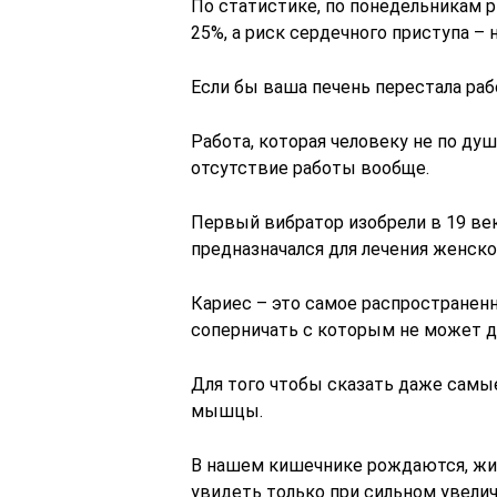
По статистике, по понедельникам р
25%, а риск сердечного приступа – 
Если бы ваша печень перестала раб
Работа, которая человеку не по душ
отсутствие работы вообще.
Первый вибратор изобрели в 19 век
предназначался для лечения женско
Кариес – это самое распространен
соперничать с которым не может д
Для того чтобы сказать даже самы
мышцы.
В нашем кишечнике рождаются, жи
увидеть только при сильном увеличе