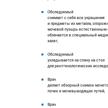
Обследуемый
снимает с себя все украшения
и предметы из металла, опорож
мочевой пузырь естественным 
облачается в специальный мед
халат;
Обследуемый
укладывается на спину на стол
для рентгенологических исследо
Врач
делает обзорный снимок мочето
почек и мочевыводящих путей;
Врач