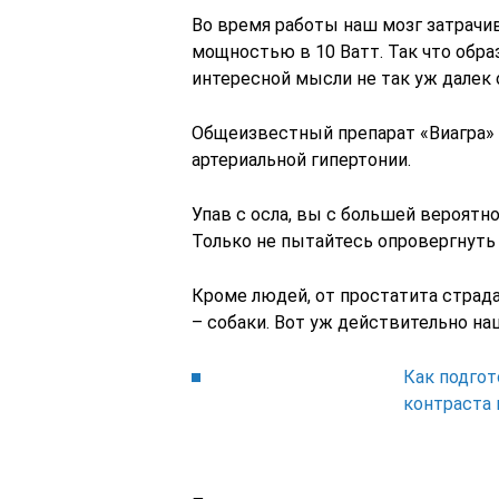
Во время работы наш мозг затрачив
мощностью в 10 Ватт. Так что обра
интересной мысли не так уж далек 
Общеизвестный препарат «Виагра» 
артериальной гипертонии.
Упав с осла, вы с большей вероятн
Только не пытайтесь опровергнуть
Кроме людей, от простатита страд
– собаки. Вот уж действительно н
Как подгот
контраста 