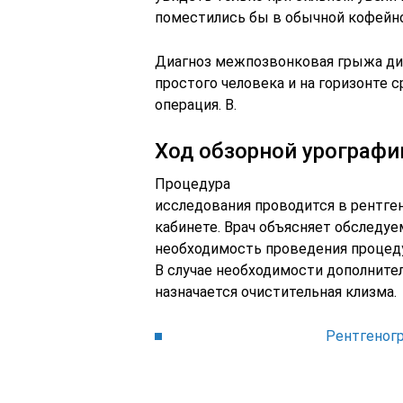
поместились бы в обычной кофейно
Диагноз межпозвонковая грыжа ди
простого человека и на горизонте с
операция. В.
Ход обзорной урографи
Процедура
исследования проводится в рентге
кабинете. Врач объясняет обследу
необходимость проведения процед
В случае необходимости дополните
назначается очистительная клизма.
Рентгеног