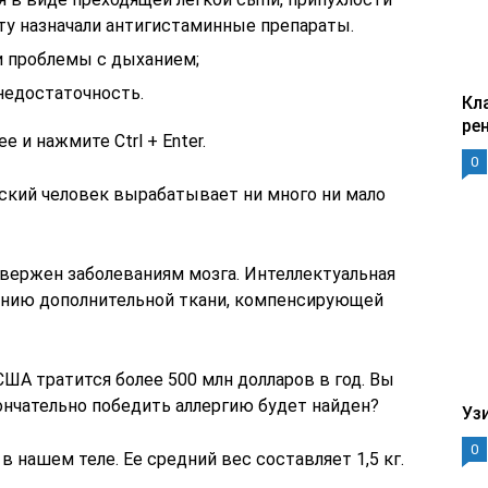
нту назначали антигистаминные препараты.
и проблемы с дыханием;
недостаточность.
Кл
ре
 и нажмите Ctrl + Enter.
0
ский человек вырабатывает ни много ни мало
вержен заболеваниям мозга. Интеллектуальная
анию дополнительной ткани, компенсирующей
США тратится более 500 млн долларов в год. Вы
кончательно победить аллергию будет найден?
Уз
0
 нашем теле. Ее средний вес составляет 1,5 кг.