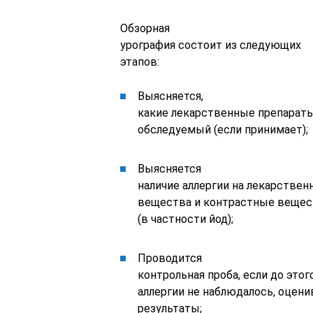
Обзорная
урография состоит из следующих
этапов:
Выясняется,
какие лекарственные препарат
обследуемый (если принимает);
Выясняется
наличие аллергии на лекарствен
вещества и контрастные вещес
(в частности йод);
Проводится
контрольная проба, если до этог
аллергии не наблюдалось, оцен
результаты;