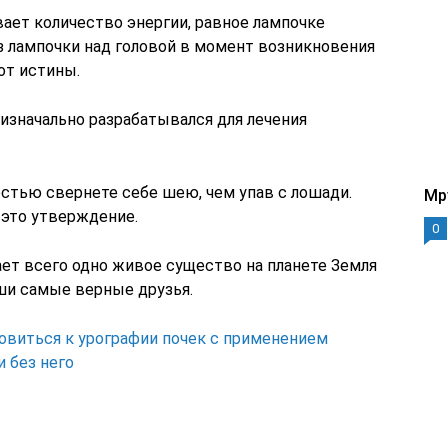
ает количество энергии, равное лампочке
з лампочки над головой в момент возникновения
от истины.
изначально разрабатывался для лечения
остью свернете себе шею, чем упав с лошади.
Mp
 это утверждение.
0
ает всего одно живое существо на планете Земля
аши самые верные друзья.
овиться к урографии почек с применением
и без него