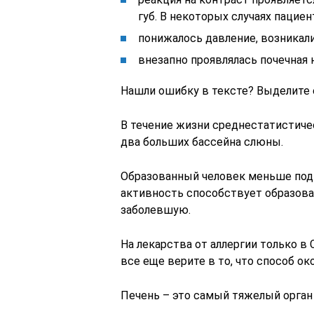
губ. В некоторых случаях пацие
понижалось давление, возникал
внезапно проявлялась почечная 
Нашли ошибку в тексте? Выделите ее
В течение жизни среднестатистиче
два больших бассейна слюны.
Образованный человек меньше под
активность способствует образов
заболевшую.
На лекарства от аллергии только в 
все еще верите в то, что способ о
Печень – это самый тяжелый орган в