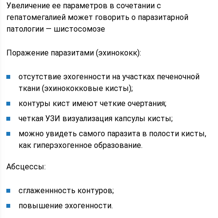
Увеличение ее параметров в сочетании с
гепатомегалией может говорить о паразитарной
патологии — шистосомозе
Поражение паразитами (эхинококк):
отсутствие эхогенности на участках печеночной
ткани (эхинококковые кисты);
контуры кист имеют четкие очертания;
четкая УЗИ визуализация капсулы кисты;
можно увидеть самого паразита в полости кисты,
как гиперэхогенное образование.
Абсцессы:
сглаженнность контуров;
повышение эхогенности.