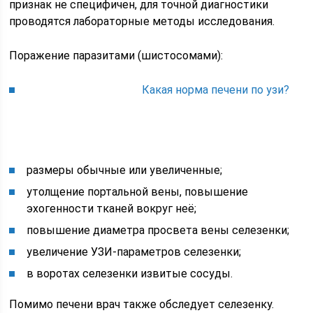
признак не специфичен, для точной диагностики
проводятся лабораторные методы исследования.
Поражение паразитами (шистосомами):
Какая норма печени по узи?
размеры обычные или увеличенные;
утолщение портальной вены, повышение
эхогенности тканей вокруг неё;
повышение диаметра просвета вены селезенки;
увеличение УЗИ-параметров селезенки;
в воротах селезенки извитые сосуды.
Помимо печени врач также обследует селезенку.