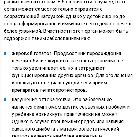
различным патогенам. В большинстве случаев, этот
орган может самостоятельно справится с
возрастающей нагрузкой, однако у детей еще не до
конца сформированный иммунитет, что делает печень
более уязвимой. В частности этот орган может быть
подвержен таким заболеваниям как:
жировой гепатоз. Предвестник перерождения
печени, обилие жировых клеток в организме не
только увеличивает её, но и затрудняет
функционирование других органов. Для его лечения
используют специальную диету и прием
препаратов гепатопротекторов.
нарушение оттока желчи. Это заболевание
является симптомом других серьезных проблем и
у ребенка возникнуть практически не может.
Однако в случае проблемных родов или наличия
сахарного диабета у матери, холестатический
гепатоз является наиболее вероятным