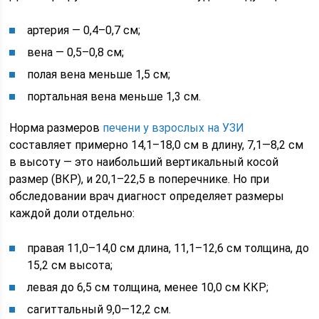
артерия — 0,4–0,7 см;
вена — 0,5–0,8 см;
полая вена меньше 1,5 см;
портальная вена меньше 1,3 см.
Норма размеров
печени у взрослых на УЗИ
составляет примерно 14,1–18,0 см в длину, 7,1—8,2 см
в высоту — это наибольший вертикальный косой
размер (ВКР), и 20,1–22,5 в поперечнике. Но при
обследовании врач диагност определяет размеры
каждой доли отдельно:
правая 11,0–14,0 см длина, 11,1–12,6 см толщина, до
15,2 см высота;
левая до 6,5 см толщина, менее 10,0 см ККР;
сагиттальный 9,0—12,2 см.