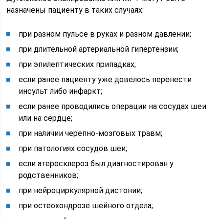
назначены пациенту в таких случаях:
при разном пульсе в руках и разном давлении;
при длительной артериальной гипертензии;
при эпилептических припадках;
если ранее пациенту уже довелось перенести
инсульт либо инфаркт;
если ранее проводились операции на сосудах шеи
или на сердце;
при наличии черепно-мозговых травм;
при патологиях сосудов шеи;
если атеросклероз был диагностирован у
родственников;
при нейроциркулярной дистонии;
при остеохондрозе шейного отдела;