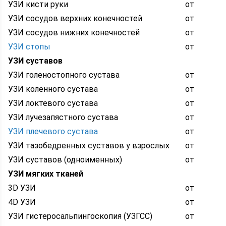
УЗИ кисти руки
от
УЗИ сосудов верхних конечностей
от
УЗИ сосудов нижних конечностей
от
УЗИ стопы
от
УЗИ суставов
УЗИ голеностопного сустава
от
УЗИ коленного сустава
от
УЗИ локтевого сустава
от
УЗИ лучезапястного сустава
от
УЗИ плечевого сустава
от
УЗИ тазобедренных суставов у взрослых
от
УЗИ суставов (одноименных)
от
УЗИ мягких тканей
3D УЗИ
от
4D УЗИ
от
УЗИ гистеросальпингоскопия (УЗГСС)
от