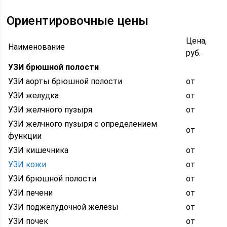
Ориентировочные цены
Цена,
Наименование
руб.
УЗИ брюшной полости
УЗИ аорты брюшной полости
от
УЗИ желудка
от
УЗИ желчного пузыря
от
УЗИ желчного пузыря с определением
от
функции
УЗИ кишечника
от
УЗИ кожи
от
УЗИ брюшной полости
от
УЗИ печени
от
УЗИ поджелудочной железы
от
УЗИ почек
от