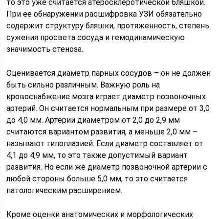
то это уже считается атеросклеротической бляшкой.
При ее обнаружении расшифровка УЗИ обязательно
содержит структуру бляшки, протяженность, степень
сужения просвета сосуда и гемодинамическую
значимость стеноза.
Оценивается диаметр парных сосудов – он не должен
быть сильно различным. Важную роль на
кровоснабжение мозга играет диаметр позвоночных
артерий. Он считается нормальным при размере от 3,0
до 4,0 мм. Артерии диаметром от 2,0 до 2,9 мм
считаются вариантом развития, а меньше 2,0 мм –
называют гипоплазией. Если диаметр составляет от
4,1 до 4,9 мм, то это также допустимый вариант
развития. Но если же диаметр позвоночной артерии с
любой стороны больше 5,0 мм, то это считается
патологическим расширением.
Кроме оценки анатомических и морфологических