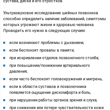
сустава, диска и его отростков.
Ультразвуковое исследование шейных позвонков
способно определить наличие заболеваний, симптомы
которых угрожают жизни и здоровью человека.
Проводить его нужно в следующих случаях:
если возникают проблемы с дыханием;
если беспокоят провалы в памяти;
при искривлении отделов позвоночного столба;
при повышении/понижении артериального
давления;
если часто беспокоят головокружения и мигрень;
если в области суставов и позвоночника
появляется ощущение дискомфорта и боль;
при нарушении работы органов зрения и слуха;
при снижении или потере чувствительности кожи