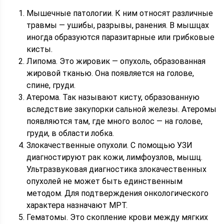
Мышечные патологии. К ним относят различные
травмы — ушибы, разрывы, ранения. В мышцах
иногда образуются паразитарные или грибковые
кисты.
Липома. Это жировик — опухоль, образованная
жировой тканью. Она появляется на голове,
спине, груди.
Атерома. Так называют кисту, образованную
вследствие закупорки сальной железы. Атеромы
появляются там, где много волос — на голове,
груди, в области лобка.
Злокачественные опухоли. С помощью УЗИ
диагностируют рак кожи, лимфоузлов, мышц.
Ультразвуковая диагностика злокачественных
опухолей не может быть единственным
методом. Для подтверждения онкологического
характера назначают МРТ.
Гематомы. Это скопление крови между мягких