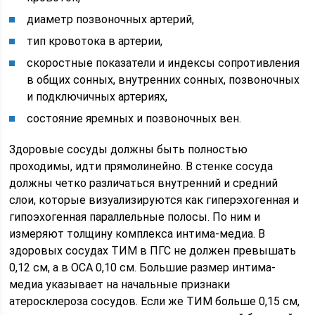
диаметр позвоночных артерий,
тип кровотока в артерии,
скоростные показатели и индексы сопротивления
в общих сонных, внутренних сонных, позвоночных
и подключичных артериях,
состояние яремных и позвоночных вен.
Здоровые сосуды должны быть полностью
проходимы, идти прямолинейно. В стенке сосуда
должны четко различаться внутренний и средний
слои, которые визуализируются как гиперэхогенная и
гипоэхогенная параллельные полосы. По ним и
измеряют толщину комплекса интима-медиа. В
здоровых сосудах ТИМ в ПГС не должен превышать
0,12 см, а в ОСА 0,10 см. Большие размер интима-
медиа указывает на начальные признаки
атеросклероза сосудов. Если же ТИМ больше 0,15 см,