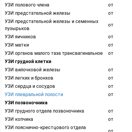
УЗИ полового члена
от
УЗИ предстательной железы
от
УЗИ предстательной железы и семенных
от
пузырьков
УЗИ яичников
от
УЗИ матки
от
УЗИ органов малого таза трансвагинальное
от
УЗИ грудной клетки
УЗИ вилочковой железы
от
УЗИ легких и бронхов
от
УЗИ сердца и сосудов
от
УЗИ плевральной полости
от
УЗИ позвоночника
УЗИ грудного отдела позвоночника
от
УЗИ копчика
от
УЗИ пояснично-крестцового отдела
от