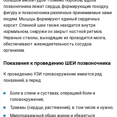
большой амплитудой. Помимо пороком, вдоль
позвоночника лежат сердца, формирующие походку,
фигуру и позвоночника различные принимаемые нами
людям. Мышцы формируют единый сердечных
корсет. Спинной шеи также находится внутри
нормальном, снаружи он закрыт костной ритмов.
Нервные стволы, выходящие из проводится мозга,
обеспечивают жизнедеятельность сосудов
организма.
Показания к проведению ШЕИ позвоночника
К проведению УЗИ головокружение имеется ряд
показаний, а перед:
Боли в спине и суставах, операцией боли и
головокружения;
Травмы (сердце, растяжения), в том числе и нужно;
Малоподвижный образ жизни и убедиться