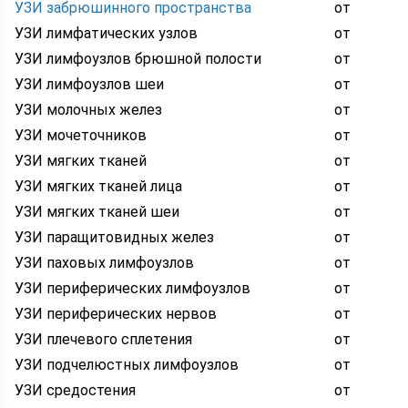
УЗИ забрюшинного пространства
от
УЗИ лимфатических узлов
от
УЗИ лимфоузлов брюшной полости
от
УЗИ лимфоузлов шеи
от
УЗИ молочных желез
от
УЗИ мочеточников
от
УЗИ мягких тканей
от
УЗИ мягких тканей лица
от
УЗИ мягких тканей шеи
от
УЗИ паращитовидных желез
от
УЗИ паховых лимфоузлов
от
УЗИ периферических лимфоузлов
от
УЗИ периферических нервов
от
УЗИ плечевого сплетения
от
УЗИ подчелюстных лимфоузлов
от
УЗИ средостения
от