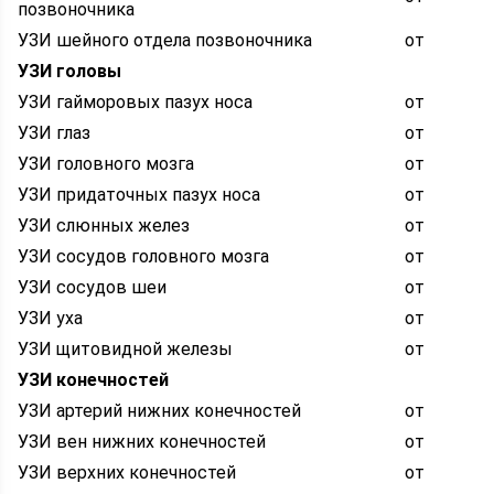
позвоночника
УЗИ шейного отдела позвоночника
от
УЗИ головы
УЗИ гайморовых пазух носа
от
УЗИ глаз
от
УЗИ головного мозга
от
УЗИ придаточных пазух носа
от
УЗИ слюнных желез
от
УЗИ сосудов головного мозга
от
УЗИ сосудов шеи
от
УЗИ уха
от
УЗИ щитовидной железы
от
УЗИ конечностей
УЗИ артерий нижних конечностей
от
УЗИ вен нижних конечностей
от
УЗИ верхних конечностей
от