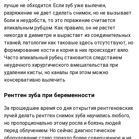
лучше не обходится. Если зуб уже вылечен,
разряжение не дает сделать снимок, но не вызывает
боли и неудобств, то это поражение считается
апикальным рубцом. Как правило, он не растет
никогда в диаметре и вырастает из соединительных
тканей, патологии как таковые здесь отсутствуют, но
формирование кости и корня в них происходит вяло.
Часто апикальный рубец становится следствием
неудачного хирургического вмешательства при
удалении кисты, но каналы при этом можно
консервативно вылечить.
Рентген зуба при беременности
За прошедшее время со дня открытия рентгеновских
лучей делать рентген снимок зуба научились любого,
но пропорционально этому росла и боязнь людей
перед облучением. Но сейчас диагностическое
оборудование стало гораздо более совершенное и на