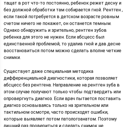
тащат в рот что-то постоянно, ребенок режет десну и
без должной обработки там собирается гной. Рентген ,
если такой потребуется в детском возрасте ровным
счетом ничего не покажет, он останется темным.
Однако обнаружить и зрительно, рентген зубов
ребенка для этого не нужен. Если абсцесс был
единственной проблемой, то удалив гной и дав десне
восстановиться потом можно сделать вполне четкие
снимки.
Существует даже специальная методика
дифференциальной диагностики, которая позволяет
абсцесс без рентгена. Направление на рентген зуба в
этом случае получают только чтобы подтвердить или
опровергнуть диагноз. Если врач пытается поставить
диагноз основываясь только на зрительном или
тактильном осмотре, часто происходят ошибки,
которые выявляет потом патологоанатом. Поэтому
лишний раз провериться и сделать снимок не