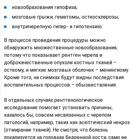
новообразования гипофиза;
мозговые грыжи, гематомы, остеосклерозы;
внутричерепную гипер- и гипотензию.
В процессе проведения процедуры можно
обнаружить множественные новообразования,
потому что показывает рентген черепа и
доброкачественные опухоли костных тканей –
остеому, и мягких мозговых оболочек – менингиому.
Кроме того, на снимках будут видны последствия
воспалительных процессов – обызвествления.
В отдельных случаях рентгенологическое
исследование помогает установить причины,
казалось бы, совсем несвязанных с черепом
патологий, например, таких как асептический некроз
(отмирание тканей). Не смотря, что болезнь
локализуется на головках бедренной кости, само ее