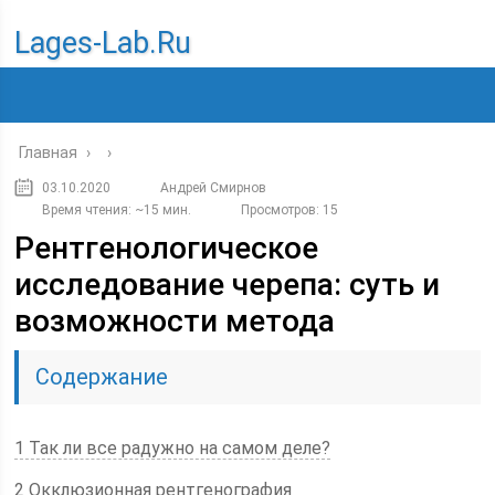
Lages-Lab.ru
Главная
›
›
03.10.2020
Андрей Смирнов
Время чтения: ~15 мин.
Просмотров: 15
Рентгенологическое
исследование черепа: суть и
возможности метода
Содержание
1 Так ли все радужно на самом деле?
2 Окклюзионная рентгенография