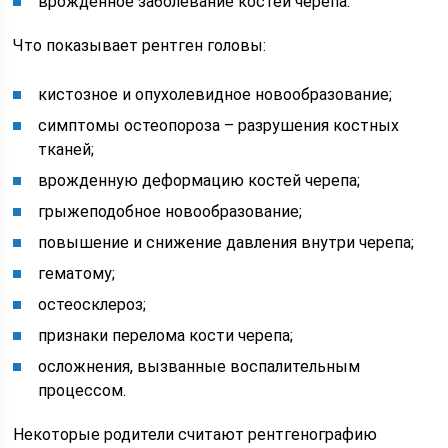
врожденное заболевание костей черепа.
Что показывает рентген головы:
кистозное и опухолевидное новообразование;
симптомы остеопороза – разрушения костных
тканей;
врожденную деформацию костей черепа;
грыжеподобное новообразование;
повышение и снижение давления внутри черепа;
гематому;
остеосклероз;
признаки перелома кости черепа;
осложнения, вызванные воспалительным
процессом.
Некоторые родители считают рентгенографию