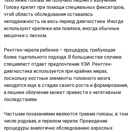
тело ниже головы не получило лишнего излучения.
Голову крепят при помощи специальных фиксаторов,
чтоб область обследования оставалась
неподвижность на весь период диагностики. Иногда
используют крепежи или повязки, иногда обычные
мешочки с песком.
Рентген черепа ребенка – процедура, требующая
более тщательного подхода. В большинстве случаев
специалист отдает предпочтение УЗИ. Рентген-
диагностика используется при крайних мерах,
поскольку костные элементы головного мозга
находятся еще в стадии своего роста и формирования,
а лишнее облучение может привести к негативным
последствиям.
Частыми показаниями являются травма головы, в том
числе родовая, и перелом черепа. Проведение
процедуры аналогично обследованию взрослых.