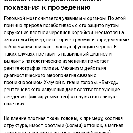
показания к проведению
Головной мозг считается уязвимым органом. По этой
причине природа позаботилась о его защите путем
окружения плотной черепной коробкой. Несмотря на
защитный барьер, некоторые травмы и определенные
заболевания снижают данную функцию черепа. В
таких случаях поставить правильный диагноз и
выявить патологические изменения помогает
рентгенография головы. Механизм действия
диагностического мероприятия связан с
проникновением Х-лучей в ткани головы. «Выход»
рентгеновского излучения дает соответствующие
сведения, фиксируемые на фоточувствительную
пластину.
На пленке плотная ткань головы, к примеру, костная
структура, имеет светлый (белый) оттенок, а мягкая
ткань и воздушная полость – темный (черный).