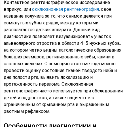
Контактное рентгенографическое исследование
вприкус, или
окклюзионная рентгенография
, свое
название получила за то, что снимок делается при
сомкнутых зубных рядах, между которыми
располагается датчик аппарата. Данный вид
диагностики позволяет визуализировать участок
альвеолярного отростка в области 4–5 нужных зубов,
на котором четко видны патологические образования
больших размеров, ретинированные зубы, камни в
слюнных железах. С помощью этого метода можно
провести оценку состояния тканей твердого неба и
дна полости рта, выявить локализацию и
протяженность перелома. Окклюзионная
рентгенография часто используется при обследовании
детей и подростков, а также пациентов с
ограниченным открыванием рта и выраженным
рвотным рефлексом.
Особенности диагностики и