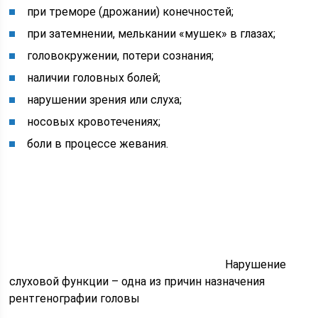
при треморе (дрожании) конечностей;
при затемнении, мелькании «мушек» в глазах;
головокружении, потери сознания;
наличии головных болей;
нарушении зрения или слуха;
носовых кровотечениях;
боли в процессе жевания.
Нарушение
слуховой функции – одна из причин назначения
рентгенографии головы