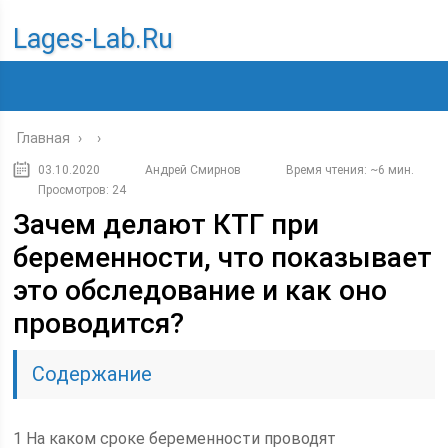
Lages-Lab.ru
Главная
›
›
03.10.2020
Андрей Смирнов
Время чтения: ~6 мин.
Просмотров: 24
Зачем делают КТГ при
беременности, что показывает
это обследование и как оно
проводится?
Содержание
1 На каком сроке беременности проводят