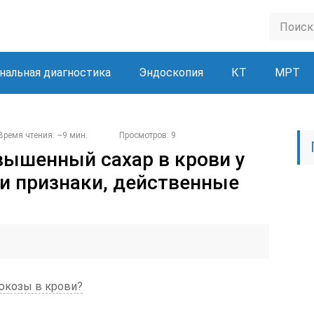
нальная диагностика
Эндоскопия
КТ
МРТ
Время чтения: ~9 мин.
Просмотров: 9
вышенный сахар в крови у
и признаки, действенные
люкозы в крови?