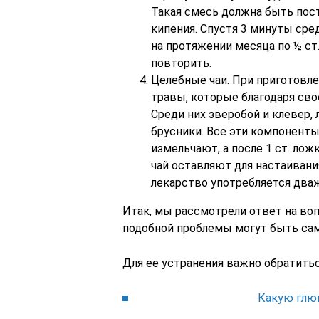
Такая смесь должна быть пост
кипения. Спустя 3 минуты сре
на протяжении месяца по ½ ст
повторить.
Целебные чаи. При приготовле
травы, которые благодаря сво
Среди них зверобой и клевер,
брусники. Все эти компоненты
измельчают, а после 1 ст. лож
чай оставляют для настаивани
лекарство употребляется два
Итак, мы рассмотрели ответ на воп
подобной проблемы могут быть с
Для ее устранения важно обратитьс
Какую глюк