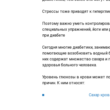
Стрессы тоже приводят к гиперглик
Поэтому важно уметь контролиров
специальных упражнений, йоги или 
при диабете
Сегодня многие диабетики, занима
помогающие возобновить водный ба
них содержат множество сахара и 
здоровья больного человека.
Уровень глюкозы в крови может по
причин. К ним относят:
Сахар кров