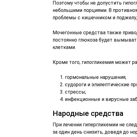
Поэтому чтобы не допустить гипогл
небольшими порциями. В противном
проблемы с кишечником и поджелу
Мочегонные средства также приводя
постоянно глюкоза будет вымывать
клетками.
Кроме того, гипогликемия может ра
гормональные нарушения;
судороги и эпилептические пр
стрессы;
инфекционные и вирусные заб
Народные средства
При лечении гипергликемии не след
за один день снизить, доведя до н