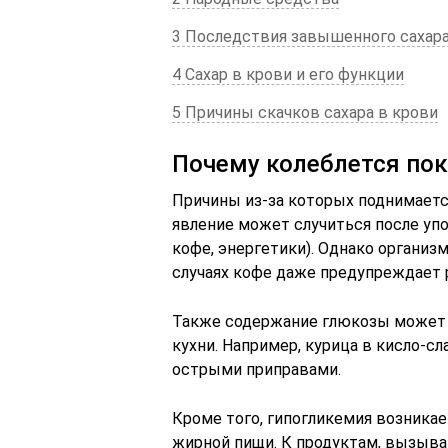
3 Последствия завышенного сахар
4 Сахар в крови и его функции
5 Причины скачков сахара в крови
Почему колеблется пок
Причины из-за которых поднимаетс
явление может случиться после упо
кофе, энергетики). Однако организм
случаях кофе даже предупреждает р
Также содержание глюкозы может 
кухни. Например, курица в кисло-с
острыми приправами.
Кроме того, гипогликемия возника
жирной пищи. К продуктам, вызыва