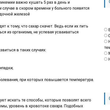
икемии важно кушать 5 раз в день и
 случае в скором времени у больного появятся
дочной железой
т к тому, что сахар скачет. Ведь если их пить
ся из организма, не успевая усваиваться
те
звиться в таких случаях:
ипадки;
олевания, при которых повышается температура.
ует искать те способы, которые позволят всего
ормы, уровень в кровотоке сахара. Подобных