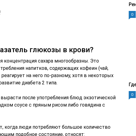
Ре
а
0
азатель глюкозы в крови?
я концентрация сахара многообразны. Это
требления напитков, содержащих кофеин (чай,
 реагирует на него по-разному, хотя в некоторых
азвитие диабета 2 типа.
Гд
0
вырасти после употребления блюд экзотической
ладком соусе с пряным рисом либо говядина с
ет, когда люди потребляют большое количество
ющим подобное состояние, относят: