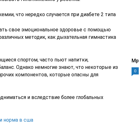
емии, что нередко случается при диабете 2 типа
ать свое эмоциональное здоровье с помощью
различных методик, как дыхательная гимнастика
ющиеся спортом, часто пьют напитки,
Mp
ланс. Однако немногие знают, что некоторые из
0
прочих компонентов, которые опасны для
дниматься и вследствие более глобальных
и норма в сша