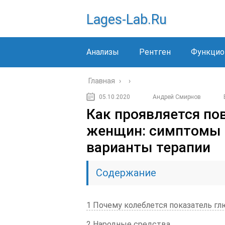
Lages-Lab.ru
Анализы
Рентген
Функцио
Главная
›
›
05.10.2020
Андрей Смирнов
Как проявляется по
женщин: симптомы 
варианты терапии
Содержание
1 Почему колеблется показатель г
2 Народные средства