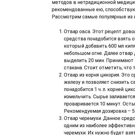
методов в нетрадиционной медицин
рекомендованные ею, способству
Рассмотрим самые популярные из н
Отвар овса. Этот рецепт дово
средства понадобится взять о
который добавить 600 мл кип
небольшом огне. Далее отвар 
выделить 20 мин. Принимают 
стакана. Стоит отметить, что 
Отвар из корня цикория. Это 
железу и позволяет снизить с
понадобится 1 ч. л. корней ци
измельчить. Сырье заливается
проваривается 10 минут. Ост
Рекомендуемая дозировка – 5 
Отвар черемухи. Данное сред
одним из наиболее эффективн
черемухи. Их нужно будет взять