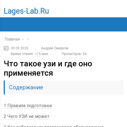
Lages-Lab.ru
Главная
›
›
30.09.2020
Андрей Смирнов
Время чтения: ~15 мин.
Просмотров: 56
Что такое узи и где оно
применяется
Содержание
1 Правила подготовки
2 Чего УЗИ не может