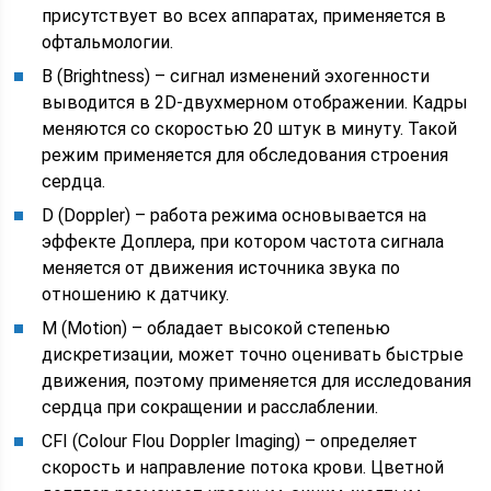
присутствует во всех аппаратах, применяется в
офтальмологии.
B (Brightness) – сигнал изменений эхогенности
выводится в 2D-двухмерном отображении. Кадры
меняются со скоростью 20 штук в минуту. Такой
режим применяется для обследования строения
сердца.
D (Doppler) – работа режима основывается на
эффекте Доплера, при котором частота сигнала
меняется от движения источника звука по
отношению к датчику.
M (Motion) – обладает высокой степенью
дискретизации, может точно оценивать быстрые
движения, поэтому применяется для исследования
сердца при сокращении и расслаблении.
CFI (Colour Flou Doppler Imaging) – определяет
скорость и направление потока крови. Цветной