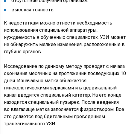
отсутствие облучения организма;
высокая точность.
К недостаткам можно отнести необходимость
использования специальной аппаратуры,
нуждаемость в обученных специалистах. УЗИ может
не обнаружить мелкие изменения, расположенные в
глубине органов.
Исследование по данному методу проводят с начала
окончания месячных на протяжении последующих 10
дней. Изначально матка обнажается
гинекологическими зеркалами и в цервикальный
канал вводится специальный катетер. На его конце
находится специальный пузырек. После введения
во влагалище матка заполняется физраствором. Все
это делается под бдительным проведением
транвагинального УЗИ.