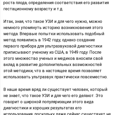
роста плода, определения соответствия его развития
гестационному возрасту и т.д.
Итак, зная, что такое УЗИ и для чего нужно, можно
немного упомянуть историю возникновения этого
метода. Впервые попытки использовать подобный
метод появились в 1942 году, однако создание
первого прибора для ультразвуковой диагностики
приписывают ученому из США, в 1949 году. После
этого множество ученых и медиков вносили свой
вклад в развитие дополнительных возможностей
этой методики, что в настоящее время позволяет
использовать ультразвук практически повсеместно.
В наше время вряд ли существует человек, который
не знает, что такое УЗИ и для чего его делают. Это
говорит о широкой популяризации этого вида
диагностики и хороших результатах его
использования, поскольку даже сейчас существует не