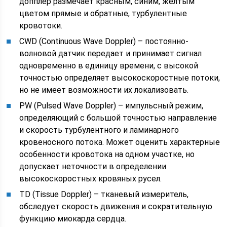
допплер размечает красным, синим, желтым
цветом прямые и обратные, турбулентные
кровотоки.
CWD (Continuous Wave Doppler) – постоянно-
волновой датчик передает и принимает сигнал
одновременно в единицу времени, с высокой
точностью определяет высокоскоростные потоки,
но не имеет возможности их локализовать.
PW (Pulsed Wave Doppler) – импульсный режим,
определяющий с большой точностью направление
и скорость турбулентного и ламинарного
кровеносного потока. Может оценить характерные
особенности кровотока на одном участке, но
допускает неточности в определении
высокоскоростных кровяных русел.
TD (Tissue Doppler) – тканевый измеритель,
обследует скорость движения и сократительную
функцию миокарда сердца.