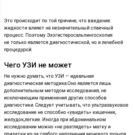
Это происходит по той причине, что введение
жидкости влияет на незначительный спаечный
процесс. Поэтому Эхогистеросальпингоскопия
не только является диагностической, но и лечебной
процедурой.
Чего УЗИ не может
Не нужно думать, что УЗИ — идеальная
диагностическая методика.Оно является лишь
дополнительным методом исследования, не
исключающим применения других способов
диагностики. Следует учитывать, что ультразвуковое
исследование не способно «увидеть» кишечник,
желудок,легкие. Иногда при абдоминальном
исследовании можно «не разглядеть» матку и
придатки из-за слабого наполнения мочевого пузыря