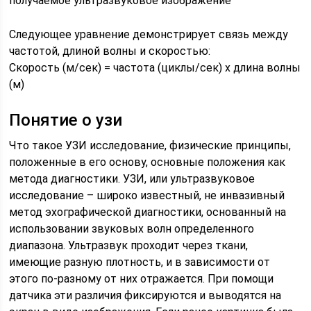
получаемое ультразвуковое изображение
Следующее уравнение демонстрирует связь между
частотой, длиной волны и скоростью:
Скорость (м/сек) = частота (циклы/сек) х длина волны
(м)
Понятие о узи
Что такое УЗИ исследование, физические принципы,
положенные в его основу, основные положения как
метода диагностики. УЗИ, или ультразвуковое
исследование – широко известный, не инвазивный
метод эхографической диагностики, основанный на
использовании звуковых волн определенного
диапазона. Ультразвук проходит через ткани,
имеющие разную плотность, и в зависимости от
этого по-разному от них отражается. При помощи
датчика эти различия фиксируются и выводятся на