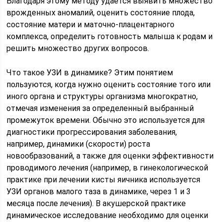
Благодаря этому методу удается выявить множество
врожденных аномалий, оценить состояние плода,
состояние матери и маточно-плацентарного
комплекса, определить готовность малыша к родам и
решить множество других вопросов.
Что такое УЗИ в динамике? Этим понятием
пользуются, когда нужно оценить состояние того или
иного органа и структуры организма многократно,
отмечая изменения за определенный выбранный
промежуток времени. Обычно это используется для
диагностики прогрессирования заболевания,
например, динамики (скорости) роста
новообразований, а также для оценки эффективности
проводимого лечения (например, в гинекологической
практике при лечении кисты яичника используется
УЗИ органов малого таза в динамике, через 1 и 3
месяца после лечения). В акушерской практике
динамическое исследование необходимо для оценки