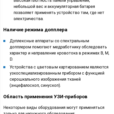
Высокая плотность панели управления,
небольшой вес и аккумуляторная батарея
позволяет применять устройство там, где нет
электричества.
Наличие режима допплера
Дуплексные аппараты со спектральным
допплером помогают медработнику обследовать
характер и направление кровотока в режимах B, M,
D.
Устройства с цветовым картированием являются
узкоспециализированным прибором с функцией
серошкального изображения тканей
(энцефалоскоп, синускоп).
Область применения УЗИ-приборов
Некоторые виды оборудования могут применяться
только для наружного обследования: