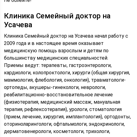
Не болейте!
Клиника Семейный доктор на
Усачева
Клиника Семейный доктор на Усачева начал работу с
2009 года и в настоящее время оказывает
медицинскую помощь взрослым и детям по
большинству медицинских специальностей.
Приемы ведут: терапевты, гастроэнтерологи,
кардиологи, колопроктологи, хирурги (общая хирургия,
маммология, флебология, онкология), травматологи-
ортопеды, акушеры-гинекологи, неврологи,
реабилитационно-восстановительное лечение
(физиотерапия, медицинский массаж, мануальная
терапия, рефлексотерапия), урологи, стоматология
(прием, лечение, хирургия, имплантология), ортодонты,
оториноларингологи, офтальмологи, эндокринологи,
дерматовенерологи, косметологи, трихологи,