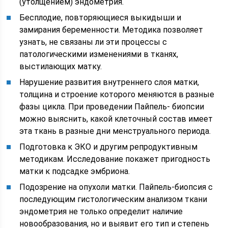
(утолщением) эндометрия.
Бесплодие, повторяющиеся выкидыши и
замирания беременности. Методика позволяет
узнать, не связаны ли эти процессы с
патологическими изменениями в тканях,
выстилающих матку.
Нарушение развития внутреннего слоя матки,
толщина и строение которого меняются в разные
фазы цикла. При проведении Пайпель- биопсии
можно выяснить, какой клеточный состав имеет
эта ткань в разные дни менструального периода.
Подготовка к ЭКО и другим репродуктивным
методикам. Исследование покажет пригодность
матки к подсадке эмбриона.
Подозрение на опухоли матки. Пайпель-биопсия с
последующим гистологическим анализом ткани
эндометрия не только определит наличие
новообразования, но и выявит его тип и степень