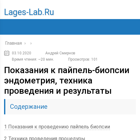
Lages-Lab.ru
Главная
›
›
03.10.2020
Андрей Смирнов
Время чтения: ~20 мин.
Просмотров: 101
Показания к пайпель-биопсии
эндометрия, техника
проведения и результаты
Содержание
1 Показания к проведению пайпель биопсии
2 Техника проведения процедуры