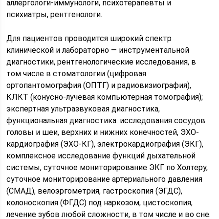
аллергологи-иммунологи, психотерапевты и
психиатры, рентгенологи.
Для пациентов проводится широкий спектр
клинической и лабораторно — инструментальной
диагностики, рентгенологические исследования, в
том числе в стоматологии (цифровая
ортопантомография (ОПТГ) и радиовизиография),
КЛКТ (конусно-лучевая компьютерная томография);
экспертная ультразвуковая диагностика,
функциональная диагностика: исследования сосудов
головы и шеи, верхних и нижних конечностей, ЭХО-
кардиография (ЭХО-КГ), электрокардиография (ЭКГ),
комплексное исследование функций дыхательной
системы, суточное мониторирование ЭКГ по Холтеру,
суточное мониторирование артериального давления
(СМАД), велоэргометрия, гастроскопия (ЭГДС),
колоноскопия (ФГДС) под наркозом, цистоскопия,
лечение зубов любой сложности, в том числе и во сне.