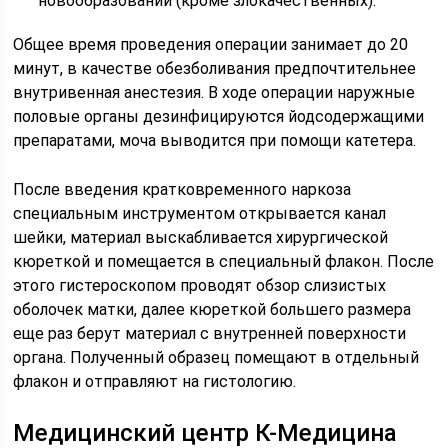
новообразований (кроме злокачественных).
Общее время проведения операции занимает до 20
минут, в качестве обезболивания предпочтительнее
внутривенная анестезия. В ходе операции наружные
половые органы дезинфицируются йодсодержащими
препаратами, моча выводится при помощи катетера.
После введения кратковременного наркоза
специальным инструментом открывается канал
шейки, материал выскабливается хирургической
кюреткой и помещается в специальный флакон. После
этого гистероскопом проводят обзор слизистых
оболочек матки, далее кюреткой большего размера
еще раз берут материал с внутренней поверхности
органа. Полученный образец помещают в отдельный
флакон и отправляют на гистологию.
Медицинский центр К-Медицина