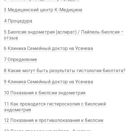
3 Медицинский центр К-Медицина
4 Процедура
5 Биопсия эндометрия (аспират) / Пайпель-биопсия –
отзыв
6 Клиника Семейный доктор на Усачева
7 Определение
8 Какие могут быть результаты гистологии биоптата?
9 Клиника Семейный доктор на Усачева
10 Показания к биопсии эндометрия
11 Как проводится гистероскопия с биопсией
эндометрия
12 Показания и противопоказания к биопсии