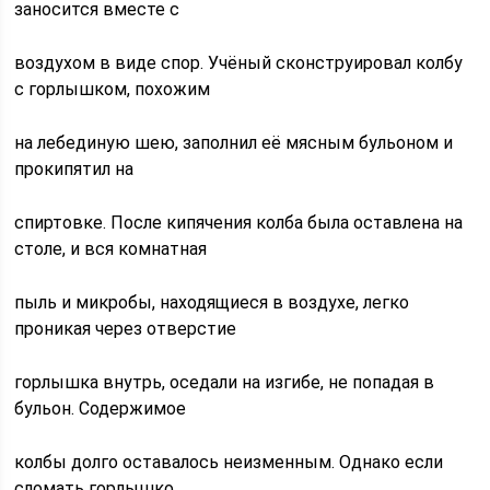
заносится вместе с
воздухом в виде спор. Учёный сконструировал колбу
с горлышком, похожим
на лебединую шею, заполнил её мясным бульоном и
прокипятил на
спиртовке. После кипячения колба была оставлена на
столе, и вся комнатная
пыль и микробы, находящиеся в воздухе, легко
проникая через отверстие
горлышка внутрь, оседали на изгибе, не попадая в
бульон. Содержимое
колбы долго оставалось неизменным. Однако если
сломать горлышко