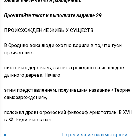
записывайте чётко и разборчиво.
Прочитайте текст и выполните задание 29.
ПРОИСХОЖДЕНИЕ ЖИВЫХ СУЩЕСТВ
В Средние века люди охотно верили в то, что гуси
произошли от
пихтовых деревьев, а ягнята рождаются из плодов
дынного дерева. Начало
этим представлениям, получившим название «Теория
самозарождения»,
положил древнегреческий философ Аристотель. В XVII
в. Ф. Реди высказал
Переливание плазмы крови: