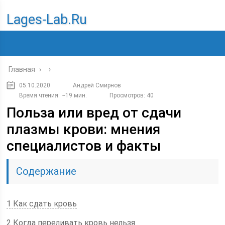
Lages-Lab.ru
Главная
›
›
05.10.2020
Андрей Смирнов
Время чтения: ~19 мин.
Просмотров: 40
Польза или вред от сдачи
плазмы крови: мнения
специалистов и факты
Содержание
1 Как сдать кровь
2 Когда переливать кровь нельзя