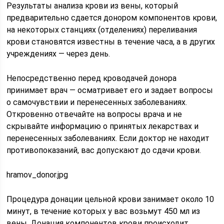
Результаты анализа крови из вены, который
предварительно сдается донором компонентов крови,
на некоторых станциях (отделениях) переливания
крови становятся известны в течение часа, а в других
учреждениях — через день.
Непосредственно перед кроводачей донора
принимает врач — осматривает его и задает вопросы
о самочувствии и перенесенных заболеваниях.
Откровенно отвечайте на вопросы врача и не
скрывайте информацию о принятых лекарствах и
перенесенных заболеваниях. Если доктор не находит
противопоказаний, вас допускают до сдачи крови.
hramov_donor.jpg
Процедура донации цельной крови занимает около 10
минут, в течение которых у вас возьмут 450 мл из
вены. Донация компонентов крови происходит