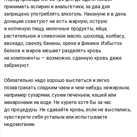
принимать аспирин и анальгетики, за два дня
запрещено употреблять алкоголь. Накануне и в день
донации советуют не есть жирную, острую
и копченую пищу, молочные продукты, яйца,
растительное и сливочное масло, шоколад, колбасу,
авокадо, свеклу, бананы, орехи и финики. Избыток
белков и жиров мешает разделять кровь
на компоненты — возможно, сданную кровь даже
забракуют.
Обязательно надо хорошо выспаться и легко
позавтракать сладким чаем и чем-нибудь нежирным,
например сухарями, сухим печеньем, кашей или
макаронами на воде. Не курите хотя бы за час
до процедуры. Не сдавайте кровь, если не выспались,
чувствуете себя усталым или испытываете
недомогание.