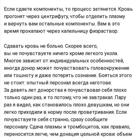
Если сдаете компоненты, то процесс затянется. Кровь
прогонят через центрифугу, чтобы отделить плазму
и вернуть вам остальные компоненты. Вам в это
время прокапают через капельницу физраствор.
Сдавать кровь не больно. Скорее всего,
вы не почувствуете ничего кроме легкого укола.
Многое зависит от индивидуальных особенностей,
иногда донор может почувствовать головокружение
или тошноту и даже потерять сознание. Бояться этого
не стоит: опытный персонал всегда наготове.
За девять лет донорства я почувствовал себя плохо
только один раз, и то потому, что не завтракал. Пару
раз я видел, как становилось плохо девушкам, но они
легко приходили в норму после проветривания. Если
почувствуете себя странно, сразу сообщите
персоналу. Сдача плазмы и тромбоцитов, как правило,
переносится легче, чем донация цельной крови: объем