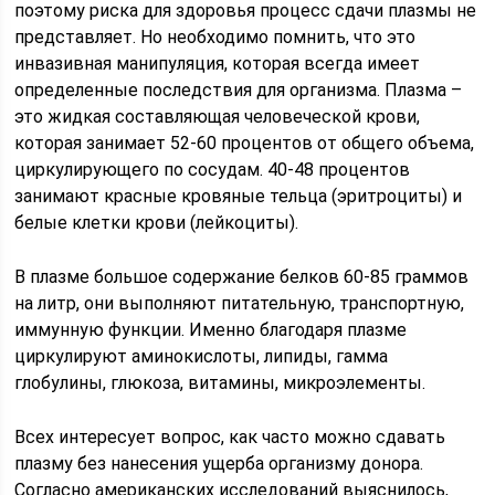
поэтому риска для здоровья процесс сдачи плазмы не
представляет. Но необходимо помнить, что это
инвазивная манипуляция, которая всегда имеет
определенные последствия для организма. Плазма –
это жидкая составляющая человеческой крови,
которая занимает 52-60 процентов от общего объема,
циркулирующего по сосудам. 40-48 процентов
занимают красные кровяные тельца (эритроциты) и
белые клетки крови (лейкоциты).
В плазме большое содержание белков 60-85 граммов
на литр, они выполняют питательную, транспортную,
иммунную функции. Именно благодаря плазме
циркулируют аминокислоты, липиды, гамма
глобулины, глюкоза, витамины, микроэлементы.
Всех интересует вопрос, как часто можно сдавать
плазму без нанесения ущерба организму донора.
Согласно американских исследований выяснилось,