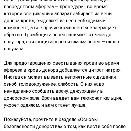
посредством афереза — процедуры, во время
которой специальный аппарат забирает из вены
донора кровь, выделяет из нее необходимый
компонент, а все прочие компоненты возвращает
обратно. Тромбоцитаферез занимает от часа до
полутора, эритроцитаферез и плазмаферез — около
получаса.
Для предотвращения свертывания крови во время
афереза в кровь донора добавляется цитрат натрия.
Иногда он может вызвать неприятные ощущения:
озноб, головокружение, слабость. О них надо
немедленно сообщить врачу, дежурящему в
донорском зале. Врач введет вам глюконат кальция,
укроет одеялом, и вам станет лучше.
Пожалуйста, прочтите в разделе «Основы
безопасности донорства» о том, как вести себя после