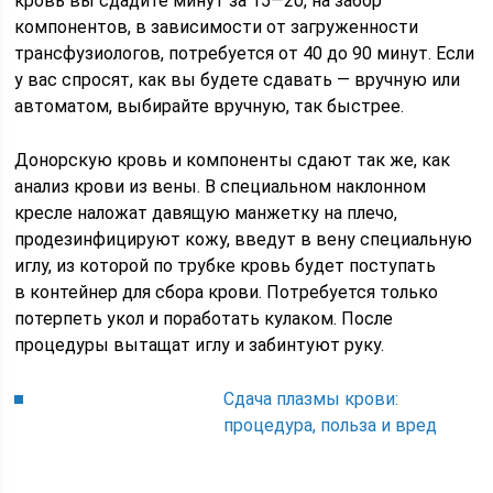
кровь вы сдадите минут за 15—20, на забор
компонентов, в зависимости от загруженности
трансфузиологов, потребуется от 40 до 90 минут. Если
у вас спросят, как вы будете сдавать — вручную или
автоматом, выбирайте вручную, так быстрее.
Донорскую кровь и компоненты сдают так же, как
анализ крови из вены. В специальном наклонном
кресле наложат давящую манжетку на плечо,
продезинфицируют кожу, введут в вену специальную
иглу, из которой по трубке кровь будет поступать
в контейнер для сбора крови. Потребуется только
потерпеть укол и поработать кулаком. После
процедуры вытащат иглу и забинтуют руку.
Сдача плазмы крови:
процедура, польза и вред