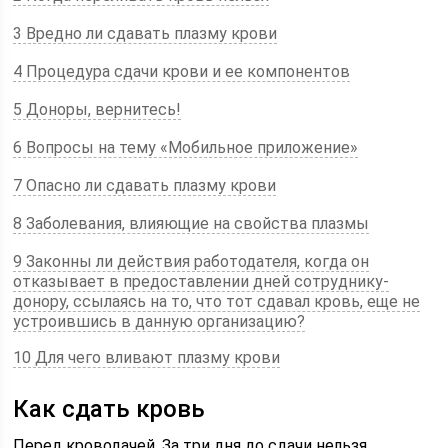
3 Вредно ли сдавать плазму крови
4 Процедура сдачи крови и ее компонентов
5 Доноры, вернитесь!
6 Вопросы на тему «Мобильное приложение»
7 Опасно ли сдавать плазму крови
8 Заболевания, влияющие на свойства плазмы
9 Законны ли действия работодателя, когда он
отказывает в предоставлении дней сотруднику-
донору, ссылаясь на то, что тот сдавал кровь, еще не
устроившись в данную организацию?
10 Для чего вливают плазму крови
Как сдать кровь
Перед кроводачей. За три дня до сдачи нельзя