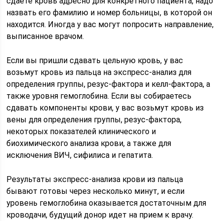
сдаете кровь адресно для конкретного пациента, надо
назвать его фамилию и номер больницы, в которой он
находится. Иногда у вас могут попросить направление,
выписанное врачом.
Если вы пришли сдавать цельную кровь, у вас
возьмут кровь из пальца на экспресс-анализ для
определения группы, резус-фактора и келл-фактора, а
также уровня гемоглобина. Если вы собираетесь
сдавать компоненты крови, у вас возьмут кровь из
вены для определения группы, резус-фактора,
некоторых показателей клинического и
биохимического анализа крови, а также для
исключения ВИЧ, сифилиса и гепатита.
Результаты экспресс-анализа крови из пальца
бывают готовы через несколько минут, и если
уровень гемоглобина оказывается достаточным для
кроводачи, будущий донор идет на прием к врачу.