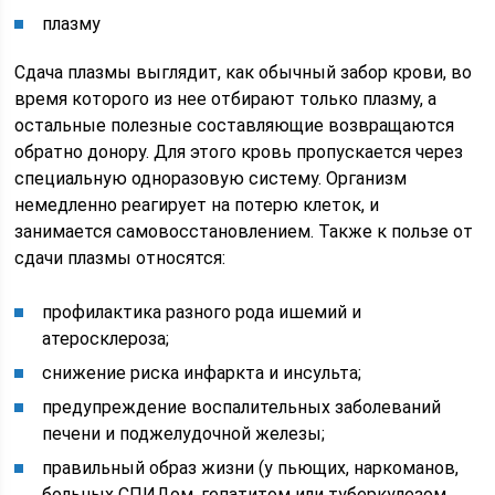
плазму
Сдача плазмы выглядит, как обычный забор крови, во
время которого из нее отбирают только плазму, а
остальные полезные составляющие возвращаются
обратно донору. Для этого кровь пропускается через
специальную одноразовую систему. Организм
немедленно реагирует на потерю клеток, и
занимается самовосстановлением. Также к пользе от
сдачи плазмы относятся:
профилактика разного рода ишемий и
атеросклероза;
снижение риска инфаркта и инсульта;
предупреждение воспалительных заболеваний
печени и поджелудочной железы;
правильный образ жизни (у пьющих, наркоманов,
больных СПИДом, гепатитом или туберкулезом