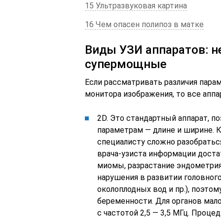
15 Ультразвуковая картина
16 Чем опасен полипоз в матке
Виды УЗИ аппаратов: н
супермощные
Если рассматривать различия парам
монитора изображения, то все аппа
2D. Это стандартный аппарат, п
параметрам — длине и ширине. К
специалисту сложно разобраться
врача-узиста информации достат
миомы, разрастание эндометрия 
нарушения в развитии головного 
околоплодных вод и пр.), поэто
беременности. Для органов мало
с частотой 2,5 — 3,5 МГц. Проце