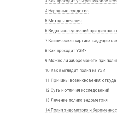
3 Как проходит ультразвуковое ис
4 Народные средства
5 Методы лечения
6 Виды исследований при диагност
7 Клиническая картина: ведущие с
8 Как проходит УЗИ?
9 Можно ли забеременеть при поли
10 Как выглядит полип на УЗИ
11 Причины возникновения: откуда
12 Суть и отличия исследований
13 Лечение полипа эндометрия
14 Полип эндометрия и беременност