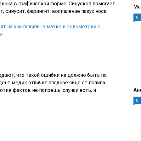
тинка в графической форме. Синускоп помогает
Ма
, синусит, фарингит, воспаление пазух носа.
0
ят на узи полипы в матке и эндометрии с
м
дают, что такой ошибки не должно быть по
ент медик отличит плодное яйцо от полипа
Ан
отив фактов не попрешь: случаи есть, и
0