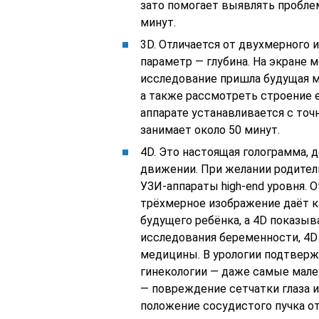
зато помогает выявлять проблем
минут.
3D. Отличается от двухмерного 
параметр — глубина. На экране 
исследование пришла будущая м
а также рассмотреть строение е
аппарате устанавливается с то
занимает около 50 минут.
4D. Это настоящая голограмма
движении. При желании родител
УЗИ-аппараты high-end уровня. О
трёхмерное изображение даёт 
будущего ребёнка, а 4D показы
исследования беременности, 4D
медицины. В урологии подтверж
гинекологии — даже самые мале
— повреждение сетчатки глаза и
положение сосудистого пучка о