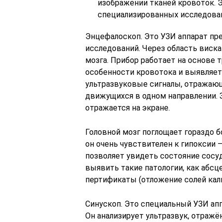
изображении тканей кровоток. 
специализированных исследова
Энцефалоскоп. Это УЗИ аппарат пр
исследований. Через область виск
мозга. Прибор работает на основе 
особенности кровотока и выявляет
ультразвуковые сигналы, отражающ
движущихся в одном направлении. 
отражается на экране.
Головной мозг поглощает гораздо б
он очень чувствителен к гипоксии 
позволяет увидеть состояние сосуд
выявить такие патологии, как абсц
пертификаты (отложение солей каль
Синускоп. Это специальный УЗИ ап
Он анализирует ультразвук, отражён