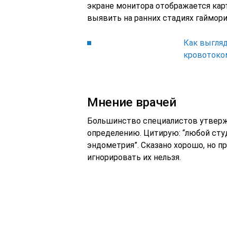
экране монитора отображается кар
выявить на ранних стадиях гайморит
Как выгляд
кровотоко
Мнение врачей
Большинство специалистов утверж
определению. Цитирую: “любой студ
эндометрия”. Сказано хорошо, но пр
игнорировать их нельзя.