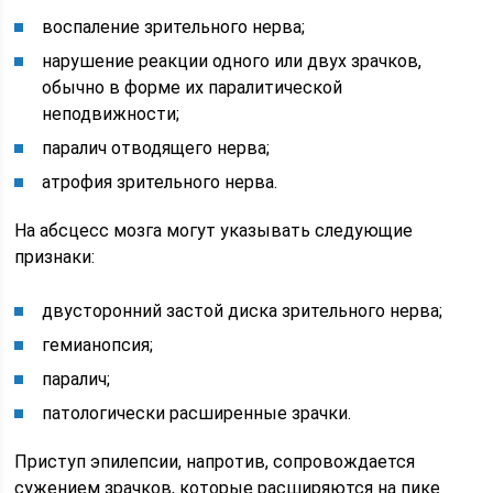
воспаление зрительного нерва;
нарушение реакции одного или двух зрачков,
обычно в форме их паралитической
неподвижности;
паралич отводящего нерва;
атрофия зрительного нерва.
На абсцесс мозга могут указывать следующие
признаки:
двусторонний застой диска зрительного нерва;
гемианопсия;
паралич;
патологически расширенные зрачки.
Приступ эпилепсии, напротив, сопровождается
сужением зрачков, которые раcширяются на пике