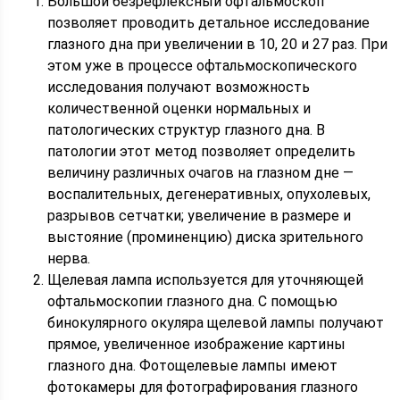
Большой безрефлексный офтальмоскоп
позволяет проводить детальное исследование
глазного дна при увеличении в 10, 20 и 27 раз. При
этом уже в процессе офтальмоскопического
исследования получают возможность
количественной оценки нормальных и
патологических структур глазного дна. В
патологии этот метод позволяет определить
величину различных очагов на глазном дне —
воспалительных, дегенеративных, опухолевых,
разрывов сетчатки; увеличение в размере и
выстояние (проминенцию) диска зрительного
нерва.
Щелевая лампа используется для уточняющей
офтальмоскопии глазного дна. С помощью
бинокулярного окуляра щелевой лампы получают
прямое, увеличенное изображение картины
глазного дна. Фотощелевые лампы имеют
фотокамеры для фотографирования глазного