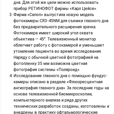
дна. Для этой же цели можно использовать
прибор РЕТИНОФОТ фирмы «Карл Цейсе».
Фирма «Сапоп» выпустила новую модель
фотокамеры CR3-45NM для съемки глазного дна
без предварительного расширения зрачка.
Фотокамера имеет широкий угол охвата
объектива — 45°. Телевизионный монитор
облегчает работу с фотокамерой и уменьшает
утомление пациента во время исследования.
Наряду с обычной цветной фотографией на
фотопленку 35 мм возможна цветная
фотография системы «Поляроид».
Исследование глазного дна с помощью фундус-
камеры описано в разделе «Флюоресцентная
ангиография глазного дна». За последние годы на
основе телевизионной биомикроскопии,
компьютерного анализа и ряда других
технических разработок созданы, изготовлены и
внедрены в практику офтальмологические