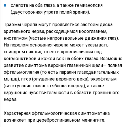
слепота на оба глаза, а также гемианопсия
(двусторонняя утрата полей зрения).
Травмы черепа могут проявляться застоем диска
зрительного нерва, расходящимся косоглазием,
нистагмом (частые непроизвольные движения глаз).
На перелом основания черепа может указывать
«синдром очков», то есть кровоизлияния под
конъюнктивой и кожей век на обоих глазах. Возможно
развитие симптома верхней глазничной щели— полная
офтальмоплегия (то есть паралич глазодвигательных
мышц), птоз (опущение верхнего века), экзофтальм
(выступание глазного яблока вперед), а также
нарушение чувствительности в области тройничного
нерва.
Характерная офтальмологическая симптоматика
возникает при цереброспинальном менингите: