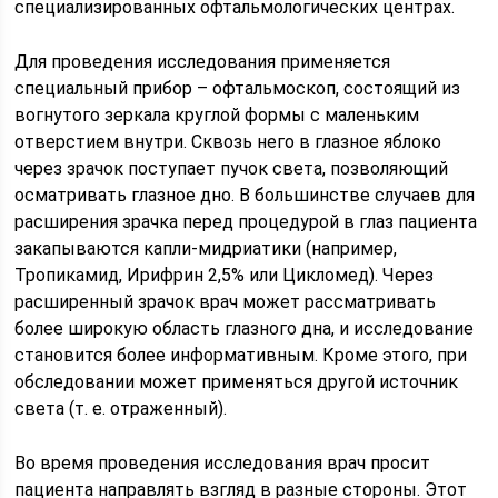
специализированных офтальмологических центрах.
Для проведения исследования применяется
специальный прибор – офтальмоскоп, состоящий из
вогнутого зеркала круглой формы с маленьким
отверстием внутри. Сквозь него в глазное яблоко
через зрачок поступает пучок света, позволяющий
осматривать глазное дно. В большинстве случаев для
расширения зрачка перед процедурой в глаз пациента
закапываются капли-мидриатики (например,
Тропикамид, Ирифрин 2,5% или Цикломед). Через
расширенный зрачок врач может рассматривать
более широкую область глазного дна, и исследование
становится более информативным. Кроме этого, при
обследовании может применяться другой источник
света (т. е. отраженный).
Во время проведения исследования врач просит
пациента направлять взгляд в разные стороны. Этот