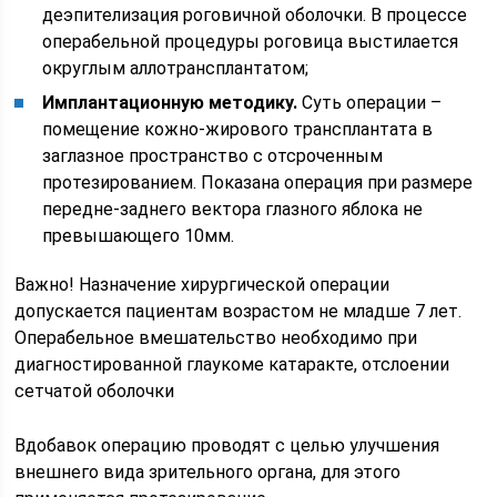
деэпителизация роговичной оболочки. В процессе
операбельной процедуры роговица выстилается
округлым аллотрансплантатом;
Имплантационную методику.
Суть операции –
помещение кожно-жирового трансплантата в
заглазное пространство с отсроченным
протезированием. Показана операция при размере
передне-заднего вектора глазного яблока не
превышающего 10мм.
Важно! Назначение хирургической операции
допускается пациентам возрастом не младше 7 лет.
Операбельное вмешательство необходимо при
диагностированной глаукоме катаракте, отслоении
сетчатой оболочки
Вдобавок операцию проводят с целью улучшения
внешнего вида зрительного органа, для этого