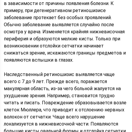
в зависимости от причины появления болезни. К
примеру, при дегенеративном ретиношизисе
заболевание протекает без особых проявлений.
Обычно заболевание выявляется случайно после
осмотра у врача. Изменяется крайняя нижневисочная
периферия и образуются мелкие кисты. Только при
возникновении отслойки сетчатки начинает
снижаться зрение, искажаются границы предметов и
появляются вспышки в глазах.
Наследственный ретиношизис выявляется чаще
всего с 7 до 9 лет. Прежде всего, поражается
макулярная область, из-за чего больной жалуется на
ухудшение зрения. Например, становится трудно
читать и писать. Повреждение образовывается возле
клеток Мюллера, что приводит к отслоению нервных
волокон от сетчатки. Чаще всего нарушение
локализуется в нижневисочной части. Появляются
большие кисты овальной формы и отслойка сетчатки