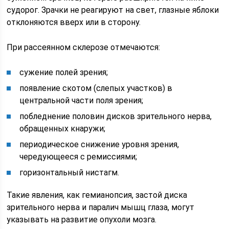
судорог. Зрачки не реагируют на свет, глазные яблоки
отклоняются вверх или в сторону.
При рассеянном склерозе отмечаются:
сужение полей зрения;
появление скотом (слепых участков) в
центральной части поля зрения;
побледнение половин дисков зрительного нерва,
обращенных кнаружи;
периодическое снижение уровня зрения,
чередующееся с ремиссиями;
горизонтальный нистагм.
Такие явления, как гемианопсия, застой диска
зрительного нерва и паралич мышц глаза, могут
указывать на развитие опухоли мозга.