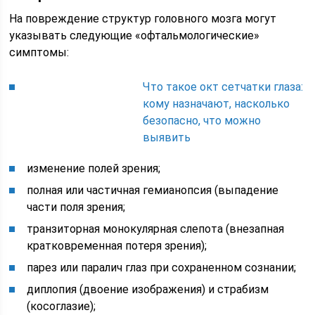
На повреждение структур головного мозга могут
указывать следующие «офтальмологические»
симптомы:
Что такое окт сетчатки глаза:
кому назначают, насколько
безопасно, что можно
выявить
изменение полей зрения;
полная или частичная гемианопсия (выпадение
части поля зрения;
транзиторная монокулярная слепота (внезапная
кратковременная потеря зрения);
парез или паралич глаз при сохраненном сознании;
диплопия (двоение изображения) и страбизм
(косоглазие);