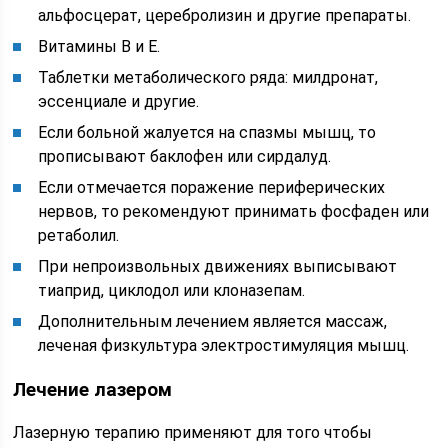
альфосцерат, церебролизин и другие препараты.
Витамины В и Е.
Таблетки метаболического ряда: милдронат,
эссенциале и другие.
Если больной жалуется на спазмы мышц, то
прописывают баклофен или сирдалуд.
Если отмечается поражение периферических
нервов, то рекомендуют принимать фосфаден или
ретаболил.
При непроизвольных движениях выписывают
тиаприд, циклодол или клоназепам.
Дополнительным лечением является массаж,
леченая физкультура электростимуляция мышц.
Лечение лазером
Лазерную терапию применяют для того чтобы