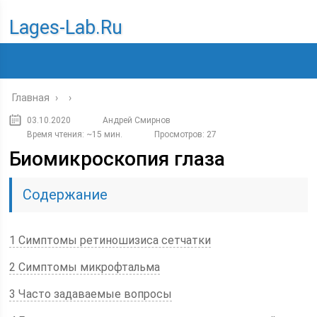
Lages-Lab.ru
Главная
›
›
03.10.2020
Андрей Смирнов
Время чтения: ~15 мин.
Просмотров: 27
Биомикроскопия глаза
Содержание
1 Симптомы ретиношизиса сетчатки
2 Симптомы микрофтальма
3 Часто задаваемые вопросы