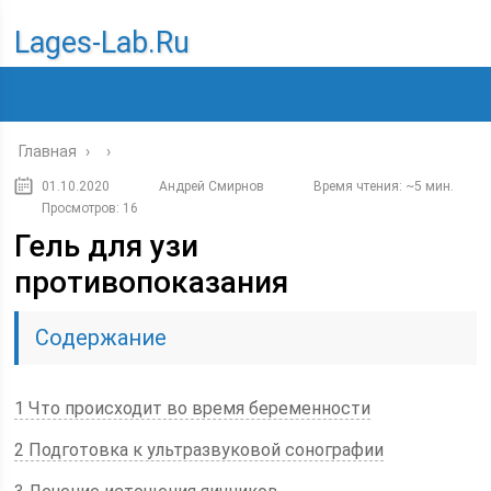
Lages-Lab.ru
Главная
›
›
01.10.2020
Андрей Смирнов
Время чтения: ~5 мин.
Просмотров: 16
Гель для узи
противопоказания
Содержание
1 Что происходит во время беременности
2 Подготовка к ультразвуковой сонографии