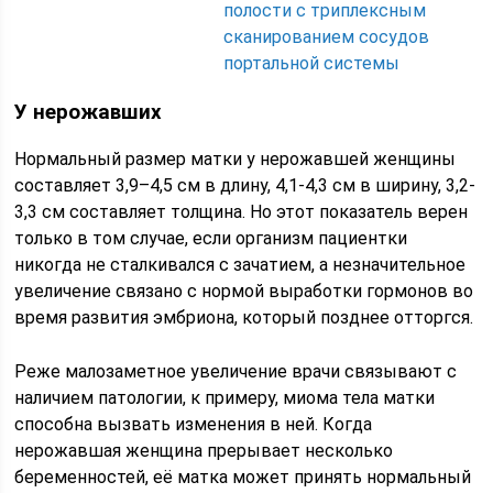
полости с триплексным
сканированием сосудов
портальной системы
У нерожавших
Нормальный размер матки у нерожавшей женщины
составляет 3,9–4,5 см в длину, 4,1-4,3 см в ширину, 3,2-
3,3 см составляет толщина. Но этот показатель верен
только в том случае, если организм пациентки
никогда не сталкивался с зачатием, а незначительное
увеличение связано с нормой выработки гормонов во
время развития эмбриона, который позднее отторгся.
Реже малозаметное увеличение врачи связывают с
наличием патологии, к примеру, миома тела матки
способна вызвать изменения в ней. Когда
нерожавшая женщина прерывает несколько
беременностей, её матка может принять нормальный