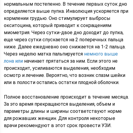
нормальным постепенно. В течение первых суток дно
определяется выше пупка. Инволюция ускоряется при
кормлении грудью. Оно стимулирует выбросы
окситоцина, который приводит к сокращениям
миометрия. Через сутки-двое дно доходит до пупка,
еще через сутки спускается на 2 поперечных пальца
ниже. Далее ежедневно оно снижается на 1-2 пальца.
Через неделю матка пальпируется
немного выше
лона или
начинает прятаться за ним. Если этого не
происходит, усиливаются выделения, необходим
осмотр и лечение. Вероятно, что возник спазм шейки
или в полости остались остатки плодной оболочки.
Полное восстановление происходит в течение месяца.
За это время прекращаются выделения, объем и
параметры длины и ширины соответствуют норме
для рожавших женщин. Для контроля некоторые
врачи рекомендуют в этот срок провести УЗИ.