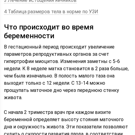
3 Лечение истощения яичников
4 Таблица размеров тела в норме по УЗИ
Что происходит во время
беременности
В гестационный период происходит увеличение
параметров репродуктивных органов за счет
гипертрофии миоцитов. Изменения заметны с 5-6
недели. К 8 неделе матка становится в 2 раза больше,
чем была изначально. В полость малого таза она
выходит только с 12 недели. С 13-14 можно
прощупать маточное дно через переднюю стенку
живота.
С начала 2 триместра врач при каждом визите
беременной определяет высоту стояния маточного
дна и окружность живота. Эти показатели позволяют
судить о скорости развития плода, в соответствии