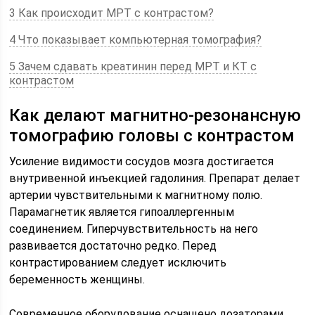
3 Как происходит МРТ с контрастом?
4 Что показывает компьютерная томография?
5 Зачем сдавать креатинин перед МРТ и КТ с
контрастом
Как делают магнитно-резонансную
томографию головы с контрастом
Усиление видимости сосудов мозга достигается
внутривенной инъекцией гадолиния. Препарат делает
артерии чувствительными к магнитному полю.
Парамагнетик является гипоаллергенным
соединением. Гиперчувствительность на него
развивается достаточно редко. Перед
контрастированием следует исключить
беременность женщины.
Современное оборудование оснащено дозаторами.