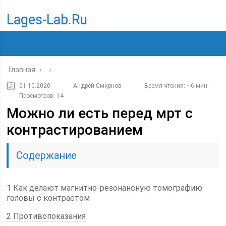
Lages-Lab.ru
Главная
›
›
01.10.2020
Андрей Смирнов
Время чтения: ~6 мин.
Просмотров: 14
Можно ли есть перед мрт с
контрастированием
Содержание
1 Как делают магнитно-резонансную томографию
головы с контрастом
2 Противопоказания