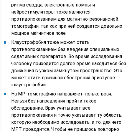
ритма сердца, электронные помпы и
нейростимуляторы тоже являются
противопоказанием для магнитно-резонансной
томографии, так как при ней создается довольно
мощное магнитное поле.
Клаустрофобия тоже может стать
противопоказанием без введения специальных
седативных препаратов. Во время исследования
человеку приходится долгое время находиться без
движения в узком замкнутом пространстве. Это
может стать причиной обострения приступов
клаустрофобии.
На МР-томографию направляет только врач.
Нельзя без направления пройти такое
обследование. Врач учитывает все
противопоказания и точно указывает ту область,
которую необходимо исследовать, и то, для чего
МРТ проводится. Чтобы не пришлось повторно