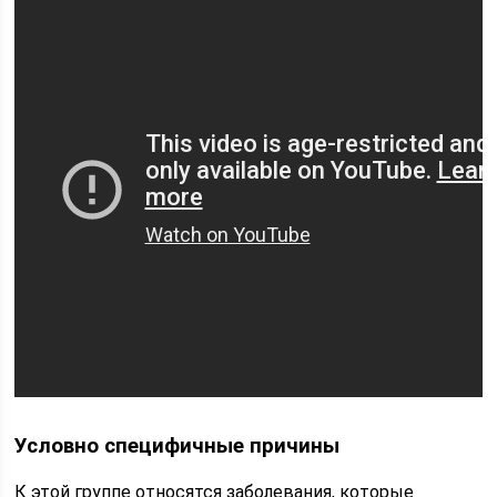
Условно специфичные причины
К этой группе относятся заболевания, которые