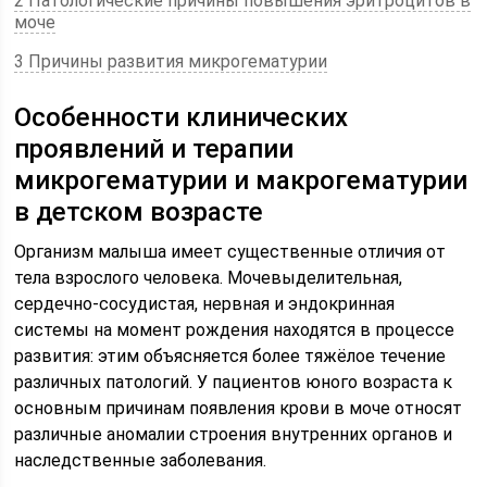
2 Патологические причины повышения эритроцитов в
моче
3 Причины развития микрогематурии
Особенности клинических
проявлений и терапии
микрогематурии и макрогематурии
в детском возрасте
Организм малыша имеет существенные отличия от
тела взрослого человека. Мочевыделительная,
сердечно-сосудистая, нервная и эндокринная
системы на момент рождения находятся в процессе
развития: этим объясняется более тяжёлое течение
различных патологий. У пациентов юного возраста к
основным причинам появления крови в моче относят
различные аномалии строения внутренних органов и
наследственные заболевания.