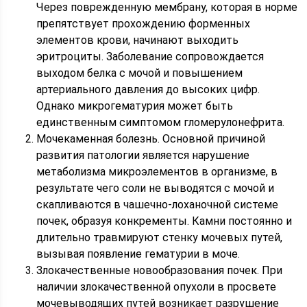
Через поврежденную мембрану, которая в норме
препятствует прохождению форменных
элементов крови, начинают выходить
эритроциты. Заболевание сопровождается
выходом белка с мочой и повышением
артериального давления до высоких цифр.
Однако микрогематурия может быть
единственным симптомом гломерулонефрита.
Мочекаменная болезнь. Основной причиной
развития патологии является нарушение
метаболизма микроэлементов в организме, в
результате чего соли не выводятся с мочой и
скапливаются в чашечно-лоханочной системе
почек, образуя конкременты. Камни постоянно и
длительно травмируют стенку мочевых путей,
вызывая появление гематурии в моче.
Злокачественные новообразования почек. При
наличии злокачественной опухоли в просвете
мочевыводящих путей возникает разрушение