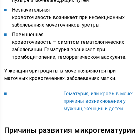
пузыря и мочевыводящих путей.
Незначительная
кровоточивость возникает при инфекционных
заболеваниях мочеточников, уретры.
Повышенная
кровоточивость — симптом гематологических
заболеваний. Гематурия возникает при
тромбоцитопении, геморрагическом васкулите.
У женщин эритроциты в моче появляются при
маточных кровотечениях, заболеваниях матки.
Гематурия, или кровь в моче:
причины возникновения у
мужчин, женщин и детей
Причины развития микрогематурии