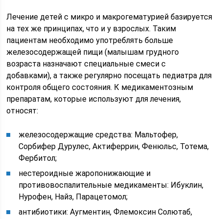
Лечение детей с микро и макрогематурией базируется
на тех же принципах, что и у взрослых. Таким
пациентам необходимо употреблять больше
железосодержащей пищи (малышам грудного
возраста назначают специальные смеси с
добавками), а также регулярно посещать педиатра для
контроля общего состояния. К медикаментозным
препаратам, которые используют для лечения,
относят:
железосодержащие средства: Мальтофер,
Сорбифер Дурулес, Актиферрин, Фенюльс, Тотема,
Фербитол;
нестероидные жаропонижающие и
противовоспалительные медикаменты: Ибуклин,
Нурофен, Найз, Парацетомол;
антибиотики: Аугментин, Флемоксин Солютаб,