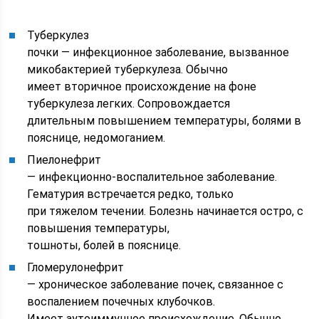
Туберкулез
почки — инфекционное заболевание, вызванное
микобактерией туберкулеза. Обычно
имеет вторичное происхождение на фоне
туберкулеза легких. Сопровождается
длительным повышением температуры, болями в
пояснице, недомоганием.
Пиелонефрит
— инфекционно-воспалительное заболевание.
Гематурия встречается редко, только
при тяжелом течении. Болезнь начинается остро, с
повышения температуры,
тошноты, болей в пояснице.
Гломерулонефрит
— хроническое заболевание почек, связанное с
воспалением почечных клубочков.
Имеет аутоиммунное происхождение. Обычно