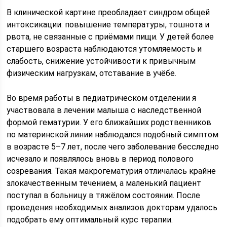
В клинической картине преобладает синдром общей
интоксикации: повышение температуры, тошнота и
рвота, не связанные с приёмами пищи. У детей более
старшего возраста наблюдаются утомляемость и
слабость, снижение устойчивости к привычным
физическим нагрузкам, отставание в учёбе.
Во время работы в педиатрическом отделении я
участвовала в лечении малыша с наследственной
формой гематурии. У его ближайших родственников
по материнской линии наблюдался подобный симптом
в возрасте 5–7 лет, после чего заболевание бесследно
исчезало и появлялось вновь в период полового
созревания. Такая макрогематурия отличалась крайне
злокачественным течением, а маленький пациент
поступал в больницу в тяжёлом состоянии. После
проведения необходимых анализов докторам удалось
подобрать ему оптимальный курс терапии.