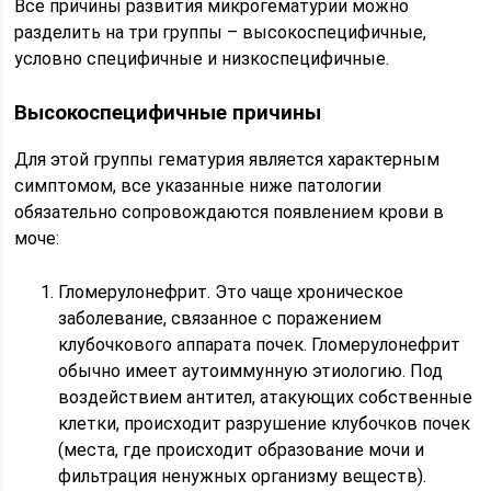
Все причины развития микрогематурии можно
разделить на три группы – высокоспецифичные,
условно специфичные и низкоспецифичные.
Высокоспецифичные причины
Для этой группы гематурия является характерным
симптомом, все указанные ниже патологии
обязательно сопровождаются появлением крови в
моче:
Гломерулонефрит. Это чаще хроническое
заболевание, связанное с поражением
клубочкового аппарата почек. Гломерулонефрит
обычно имеет аутоиммунную этиологию. Под
воздействием антител, атакующих собственные
клетки, происходит разрушение клубочков почек
(места, где происходит образование мочи и
фильтрация ненужных организму веществ).