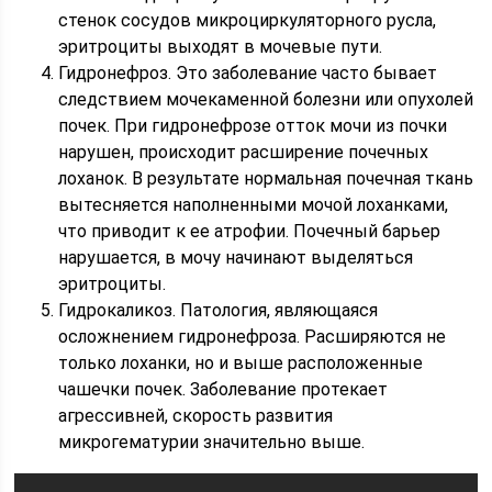
стенок сосудов микроциркуляторного русла,
эритроциты выходят в мочевые пути.
Гидронефроз. Это заболевание часто бывает
следствием мочекаменной болезни или опухолей
почек. При гидронефрозе отток мочи из почки
нарушен, происходит расширение почечных
лоханок. В результате нормальная почечная ткань
вытесняется наполненными мочой лоханками,
что приводит к ее атрофии. Почечный барьер
нарушается, в мочу начинают выделяться
эритроциты.
Гидрокаликоз. Патология, являющаяся
осложнением гидронефроза. Расширяются не
только лоханки, но и выше расположенные
чашечки почек. Заболевание протекает
агрессивней, скорость развития
микрогематурии значительно выше.