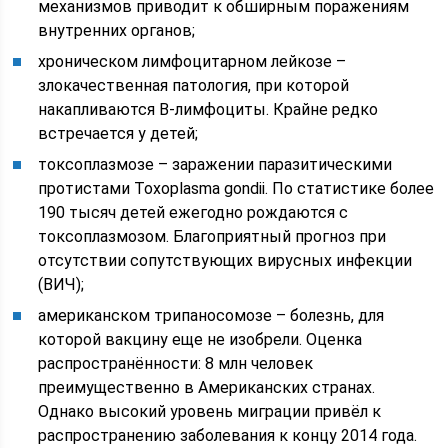
механизмов приводит к обширным поражениям
внутренних органов;
хроническом лимфоцитарном лейкозе –
злокачественная патология, при которой
накапливаются В-лимфоциты. Крайне редко
встречается у детей;
токсоплазмозе – заражении паразитическими
протистами Toxoplasma gondii. По статистике более
190 тысяч детей ежегодно рождаются с
токсоплазмозом. Благоприятный прогноз при
отсутствии сопутствующих вирусных инфекции
(ВИЧ);
американском трипаносомозе – болезнь, для
которой вакцину еще не изобрели. Оценка
распространённости: 8 млн человек
преимущественно в Американских странах.
Однако высокий уровень миграции привёл к
распространению заболевания к концу 2014 года.