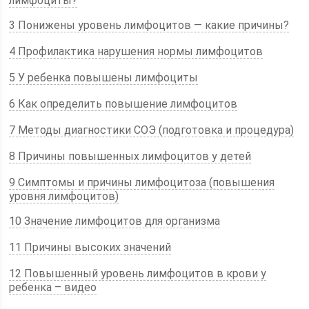
лимфоциты?
3 Понижены уровень лимфоцитов — какие причины?
4 Профилактика нарушения нормы лимфоцитов
5 У ребенка повышены лимфоциты
6 Как определить повышение лимфоцитов
7 Методы диагностики СОЭ (подготовка и процедура)
8 Причины повышенных лимфоцитов у детей
9 Симптомы и причины лимфоцитоза (повышения
уровня лимфоцитов)
10 Значение лимфоцитов для организма
11 Причины высоких значений
12 Повышенный уровень лимфоцитов в крови у
ребенка – видео