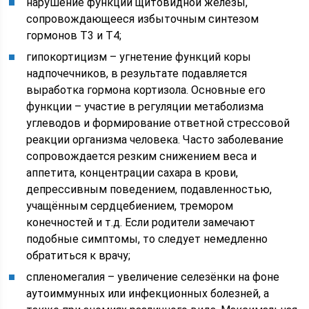
нарушение функций щитовидной железы,
сопровождающееся избыточным синтезом
гормонов Т3 и Т4;
гипокортицизм – угнетение функций коры
надпочечников, в результате подавляется
выработка гормона кортизола. Основные его
функции – участие в регуляции метаболизма
углеводов и формирование ответной стрессовой
реакции организма человека. Часто заболевание
сопровождается резким снижением веса и
аппетита, концентрации сахара в крови,
депрессивным поведением, подавленностью,
учащённым сердцебиением, тремором
конечностей и т.д. Если родители замечают
подобные симптомы, то следует немедленно
обратиться к врачу;
спленомегалия – увеличение селезёнки на фоне
аутоиммунных или инфекционных болезней, а