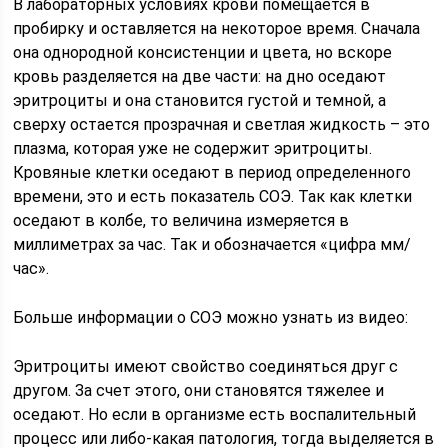
В лабораторных условиях крови помещается в
пробирку и оставляется на некоторое время. Сначала
она однородной консистенции и цвета, но вскоре
кровь разделяется на две части: на дно оседают
эритроциты и она становится густой и темной, а
сверху остается прозрачная и светлая жидкость – это
плазма, которая уже не содержит эритроциты.
Кровяные клетки оседают в период определенного
времени, это и есть показатель СОЭ. Так как клетки
оседают в колбе, то величина измеряется в
миллиметрах за час. Так и обозначается «цифра мм/
час».
Больше информации о СОЭ можно узнать из видео:
Эритроциты имеют свойство соединяться друг с
другом. За счет этого, они становятся тяжелее и
оседают. Но если в организме есть воспалительный
процесс или либо-какая патология, тогда выделяется в