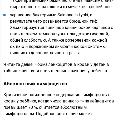
также при анемиях различного вида. Максимальная
выраженность патологии отмечается при лейкозе;
заражение бактериями Salmonella typhi, в
результате чего развивается брюшной тиф.
Характеризуется типичной клинической картиной с
повышением температуры тела до критической,
общей слабостью. А также розеолезной кожной
сыпью и поражением лимфатической системы
нижних отделов кишечного тракта.
Читайте далее: Норма лейкоцитов в крови у детей в
таблице, низкие и повышенные значения у ребенка
Абсолютный лимфоцитоз
Критически повышенное содержание лимфоцитов в
крови у ребёнка, когда число данного типа лейкоцитов
превышает 70 %, считается абсолютным
лимфоцитозом. Подобное состояние может