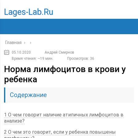
Lages-Lab.ru
Главная
›
›
05.10.2020
Андрей Смирнов
Время чтения: ~19 мин.
Просмотров: 36
Норма лимфоцитов в крови у
ребенка
Содержание
1 О чем говорит наличие атипичных лимфоцитов в
анализе?
2 О чем это говорит, если у ребенка повышены