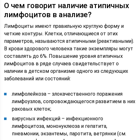
О чем говорит наличие атипичных
лимфоцитов в анализе?
Лимфоциты имеют правильную круглую форму и
четкие контуры. Клетки, отличающиеся от этих
параметров, называются атипичными (реактивными).
В крови здорового человека такие экземпляры могут
составлять до 6%. Повышение уровня атипичных
лимфоцитов в ряде случаев свидетельствует о
наличии в детском организме одного из следующих
заболеваний или состояний:
лимфолейкоза – злокачественного поражения
лимфоузлов, сопровождающегося развитием в них
раковых клеток;
вирусных инфекций – инфекционного
лимфоцитоза, мононуклеоза и гепатита,
пневмонии, экзантемы, паротита, ветрянки (см.