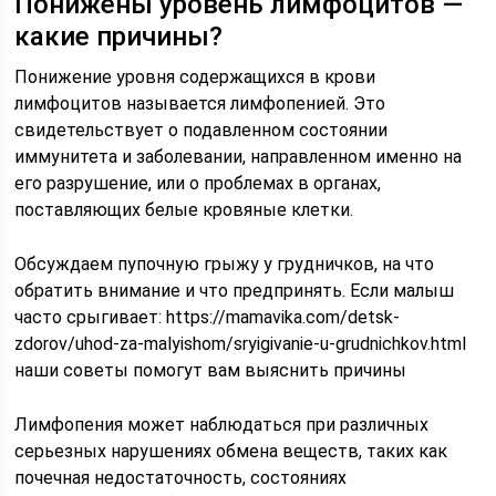
Понижены уровень лимфоцитов —
какие причины?
Понижение уровня содержащихся в крови
лимфоцитов называется лимфопенией. Это
свидетельствует о подавленном состоянии
иммунитета и заболевании, направленном именно на
его разрушение, или о проблемах в органах,
поставляющих белые кровяные клетки.
Обсуждаем пупочную грыжу у грудничков, на что
обратить внимание и что предпринять. Если малыш
часто срыгивает: https://mamavika.com/detsk-
zdorov/uhod-za-malyishom/sryigivanie-u-grudnichkov.html
наши советы помогут вам выяснить причины
Лимфопения может наблюдаться при различных
серьезных нарушениях обмена веществ, таких как
почечная недостаточность, состояниях