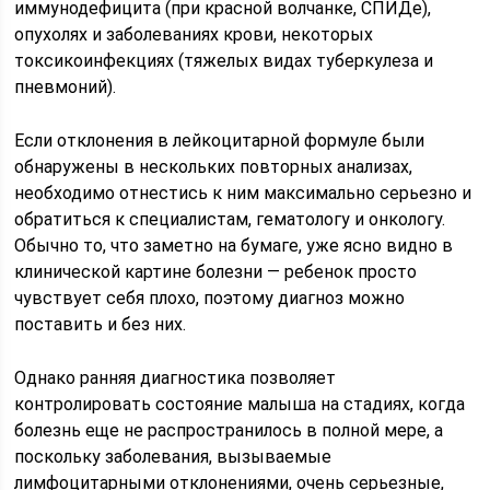
иммунодефицита (при красной волчанке, СПИДе),
опухолях и заболеваниях крови, некоторых
токсикоинфекциях (тяжелых видах туберкулеза и
пневмоний).
Если отклонения в лейкоцитарной формуле были
обнаружены в нескольких повторных анализах,
необходимо отнестись к ним максимально серьезно и
обратиться к специалистам, гематологу и онкологу.
Обычно то, что заметно на бумаге, уже ясно видно в
клинической картине болезни — ребенок просто
чувствует себя плохо, поэтому диагноз можно
поставить и без них.
Однако ранняя диагностика позволяет
контролировать состояние малыша на стадиях, когда
болезнь еще не распространилось в полной мере, а
поскольку заболевания, вызываемые
лимфоцитарными отклонениями, очень серьезные,