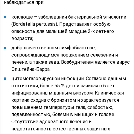
наблюдаться при:
коклюше – заболевании бактериальной этиологии
(Bordetella pertussis). Представляет особую
опасность для малышей младше 2-х летнего
возраста;
доброкачественном лимфобластозе,
сопровождающимся поражением селезёнки и
печени, а также зева. Возбудителем является вирус
Эпштейна-Барра;
цитомегаловирусной инфекции. Согласно данным
статистики, более 55 % детей начиная с 6 лет
инфицированным данным вирусом. Клиническая
картина сходна с бронхитом и характеризуется
повышением температуры тела, слабостью,
подавленностью, болями в мышцах и голове.
Отсутствие адекватного лечения и
недостаточность естественных защитных