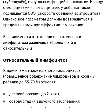
(туберкулёз), вирусных инфекций и онкологии. Наряду
с моноцитами и лимфоцитами, у ребёнка также
поднимается СОЭ (скорость оседания эритроцитов).
Однако все параметры должны возвращаться в
пределы нормы при эффективном лечении.
В зависимости от степени выраженности
лимфоцитоза различают абсолютный и
относительный.
Относительный лимфоцитоз
К причинам относительного лимфоцитоза
(повышенное содержание лимфоцитов в крови у
ребёнка до 55-70 %) относят:
детский возраст до 2-х лет;
острая стадия вирусного заболевания;