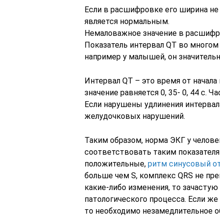
Если в расшифровке его ширина не
является нормальным.
Немаловажное значение в расшифр
Показатель интервал QT во многом
например у малышей, он значитель
Интервал QT – это время от начала 
значение равняется 0, 35- 0, 44 с.
Если нарушены удлинения интервала
желудочковых нарушений.
Таким образом, норма ЭКГ у челов
соответствовать таким показателям:
положительные,
ритм синусовый от
больше чем S, комплекс QRS не пре
какие-либо изменения, то зачастую
патологического процесса. Если же
то необходимо незамедлительное о