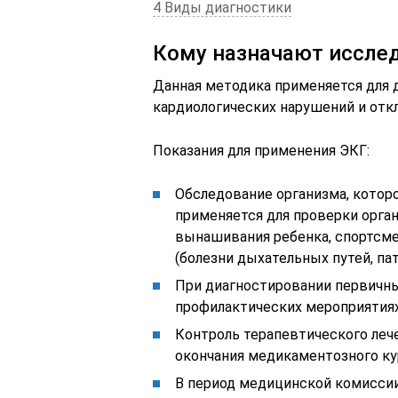
4 Виды диагностики
Кому назначают иссле
Данная методика применяется для 
кардиологических нарушений и отк
Показания для применения ЭКГ:
Обследование организма, которо
применяется для проверки орга
вынашивания ребенка, спортсмен
(болезни дыхательных путей, па
При диагностировании первичны
профилактических мероприятиях
Контроль терапевтического лече
окончания медикаментозного ку
В период медицинской комиссии