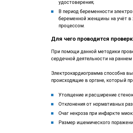
удостоверения;
В период беременности электро
беременной женщины на учёт в
процессом.
Для чего проводится проверк
При помощи данной методики пров
сердечной деятельности на раннем 
Электрокардиограмма способна вы
происходящие в органе, который п
Утолщение и расширение стенок
Отклонения от нормативных раз
Очаг некроза при инфаркте миок
Размер ишемического поражения