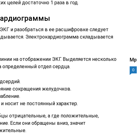
х целей достаточно 1 раза в год.
кардиограммы
 ЭКГ и разобраться в ее расшифровке следует
ладывается. Электрокардиограмма складывается
линии на отображении ЭКГ. Выделяется несколько
Mp
а определенный отдел сердца.
0
дсердий.
ояние сокращения желудочков.
лабление.
 и носит не постоянный характер.
бцы отрицательные, а где положительные,
ние. Если они обращены вниз, значит
ожительные.