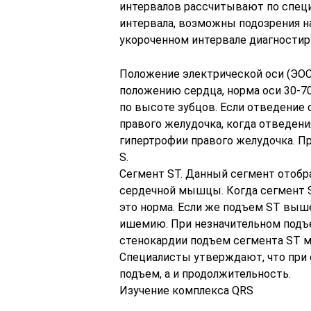
интервалов рассчитывают по специ
интервала, возможны подозрения н
укороченном интервале диагности
Положение электрической оси (ЭОС)
положению сердца, норма оси 30-70
по высоте зубцов. Если отведение
правого желудочка, когда отведени
гипертрофии правого желудочка. П
S.
Сегмент ST. Данный сегмент отобр
сердечной мышцы. Когда сегмент S
это норма. Если же подъем ST выш
ишемию. При незначительном подъ
стенокардии подъем сегмента ST м
Специалисты утверждают, что при 
подъем, а и продолжительность.
Изучение комплекса QRS