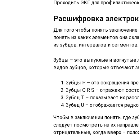
Проходить ЭКГ для профилактически
Расшифровка электро
Для того чтобы понять заключение
понять из каких элементов она ск
из зубцов, интервалов и сегментов.
Зубцы – это выпуклые и вогнутые 
видов зубцов, которые отвечают з
Зубцы Р – это сокращения пре
Зубцы Q R S – отражают сост
Зубец Т – показывает их расс
Зубец U – отображается редко
Чтобы в заключении понять, где зу
следует посмотреть на их направле
отрицательные, когда вверх – пол