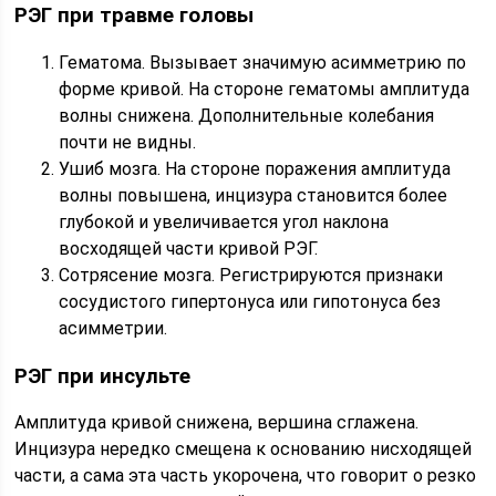
РЭГ при травме головы
Гематома. Вызывает значимую асимметрию по
форме кривой. На стороне гематомы амплитуда
волны снижена. Дополнительные колебания
почти не видны.
Ушиб мозга. На стороне поражения амплитуда
волны повышена, инцизура становится более
глубокой и увеличивается угол наклона
восходящей части кривой РЭГ.
Сотрясение мозга. Регистрируются признаки
сосудистого гипертонуса или гипотонуса без
асимметрии.
РЭГ при инсульте
Амплитуда кривой снижена, вершина сглажена.
Инцизура нередко смещена к основанию нисходящей
части, а сама эта часть укорочена, что говорит о резко