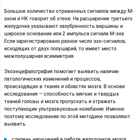
Большое количество отраженных сигналов между М-
эхом и НК говорит об отеке. На расширение третьего
желудочка указывают зазубренность вершины и
широкое основание или 2 импульса сигнала М-эха.
Если зарегистрировано разное число эхо-сигналов,
исходящих от двух полушарий, то имеет место
межполушарная асимметрия.
Эхоэнцефалография помогает выявить наличие
патологических изменений и процессов,
происходящих в тканях и областях мозга. В основе
исследования — способность мягких и твердых
тканей головы и мозга пропускать и отражать
поступающие ультразвуковые колебания. Именно
поэтому исследование по этой методике позволяют
выявить:
степень нарушений в работе желудочков мозга;