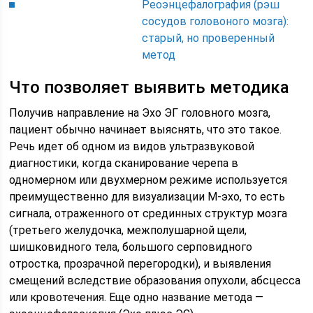
Реоэнцефалография (рэш
сосудов головоного мозга):
старый, но проверенный
метод
Что позволяет выявить методика
Получив направление на Эхо ЭГ головного мозга,
пациент обычно начинает выяснять, что это такое.
Речь идет об одном из видов ультразвуковой
диагностики, когда сканирование черепа в
одномерном или двухмерном режиме используется
преимущественно для визуализации М-эхо, то есть
сигнала, отраженного от срединных структур мозга
(третьего желудочка, межполушарной щели,
шишковидного тела, большого серповидного
отростка, прозрачной перегородки), и выявления
смещений вследствие образования опухоли, абсцесса
или кровотечения. Еще одно название метода —