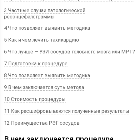
3 Частные случаи патологической
реоэнцефалограммы
4 Что позволяет выявить методика
5 Как и чем лечить тахикардию
6 Что лучше — УЗИ сосудов головного мозга или МРТ?
7 Подготовка к процедуре
8 Что позволяет выявить методика
9 В чем заключается суть метода
10 Стоимость процедуры
11 Как расшифровываются полученные результаты
12 Преимущества РЭГ сосудов
В чем заключается процедура