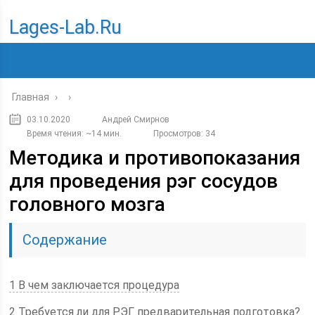
Lages-Lab.ru
Главная
›
›
03.10.2020
Андрей Смирнов
Время чтения: ~14 мин.
Просмотров: 34
Методика и противопоказания
для проведения рэг сосудов
головного мозга
Содержание
1 В чем заключается процедура
2 Требуется ли для РЭГ предварительная подготовка?