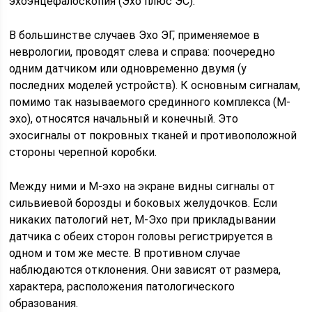
эхоэнцефалоскопия (Эхо плюс ЭС).
В большинстве случаев Эхо ЭГ, применяемое в
неврологии, проводят слева и справа: поочередно
одним датчиком или одновременно двумя (у
последних моделей устройств). К основным сигналам,
помимо так называемого срединного комплекса (М-
эхо), относятся начальный и конечный. Это
эхосигналы от покровных тканей и противоположной
стороны черепной коробки.
Между ними и М-эхо на экране видны сигналы от
сильвиевой борозды и боковых желудочков. Если
никаких патологий нет, М-Эхо при прикладывании
датчика с обеих сторон головы регистрируется в
одном и том же месте. В противном случае
наблюдаются отклонения. Они зависят от размера,
характера, расположения патологического
образования.