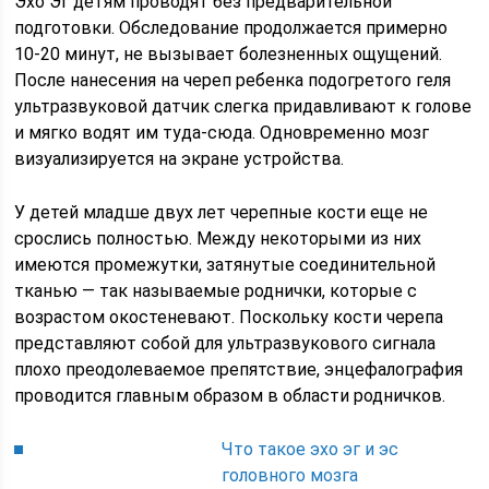
Эхо Эг детям проводят без предварительной
подготовки. Обследование продолжается примерно
10-20 минут, не вызывает болезненных ощущений.
После нанесения на череп ребенка подогретого геля
ультразвуковой датчик слегка придавливают к голове
и мягко водят им туда-сюда. Одновременно мозг
визуализируется на экране устройства.
У детей младше двух лет черепные кости еще не
срослись полностью. Между некоторыми из них
имеются промежутки, затянутые соединительной
тканью — так называемые роднички, которые с
возрастом окостеневают. Поскольку кости черепа
представляют собой для ультразвукового сигнала
плохо преодолеваемое препятствие, энцефалография
проводится главным образом в области родничков.
Что такое эхо эг и эс
головного мозга