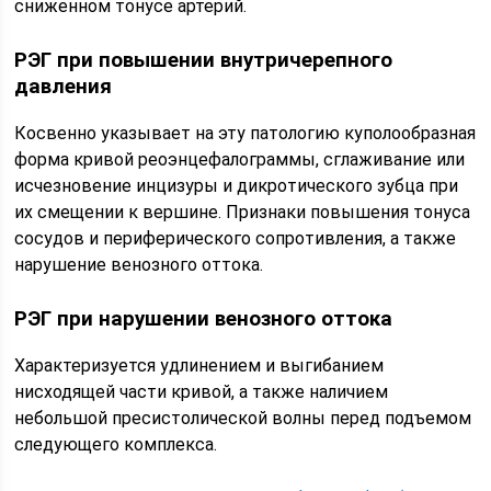
сниженном тонусе артерий.
РЭГ при повышении внутричерепного
давления
Косвенно указывает на эту патологию куполообразная
форма кривой реоэнцефалограммы, сглаживание или
исчезновение инцизуры и дикротического зубца при
их смещении к вершине. Признаки повышения тонуса
сосудов и периферического сопротивления, а также
нарушение венозного оттока.
РЭГ при нарушении венозного оттока
Характеризуется удлинением и выгибанием
нисходящей части кривой, а также наличием
небольшой пресистолической волны перед подъемом
следующего комплекса.