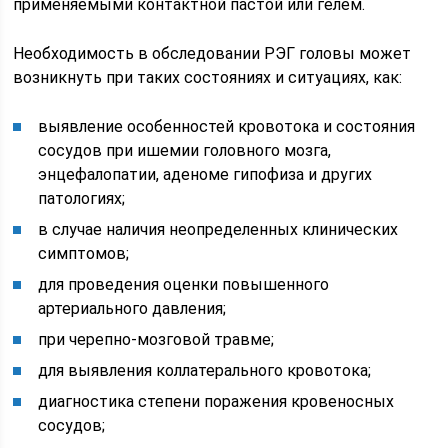
применяемыми контактной пастой или гелем.
Необходимость в обследовании РЭГ головы может
возникнуть при таких состояниях и ситуациях, как:
выявление особенностей кровотока и состояния
сосудов при ишемии головного мозга,
энцефалопатии, аденоме гипофиза и других
патологиях;
в случае наличия неопределенных клинических
симптомов;
для проведения оценки повышенного
артериального давления;
при черепно-мозговой травме;
для выявления коллатерального кровотока;
диагностика степени поражения кровеносных
сосудов;