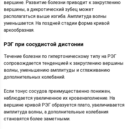
вершине. Развитие болезни приводит к закруглению
вершины, а дикротический зубец может
располагаться выше изгиба. Амплитуда волны
уменьшается. На поздней стадии форма кривой
аркообразная.
РЭГ при сосудистой дистонии
Течение болезни по гипертоническому типу на РЭГ
сопровождается тенденцией к закруглению вершины
волны, уменьшению амплитуды и сглаживанию
дополнительных колебаний.
Если тонус сосудов преимущественно понижен,
наблюдается увеличенное их кровенаполнение. На
вершине кривой РЭГ образуется плато, увеличивается
амплитуда волны, а дополнительные колебания
становятся более заметными.