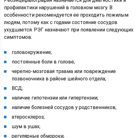
Реоэнцефалография назначается для диагностики и
профилактики нарушений в головном мозгу. В
особенности рекомендуется ее проходить пожилым
людям, потому как с годами состояние сосудов
ухудшается. РЭГ назначают при появлении следующих
симптомов:
головокружение;
постоянные боли в голове;
черепно-мозговая травма или повреждение
позвоночника в районе шейного отдела;
ВСД;
наличие гипотензии или гипертензии;
наличие болезней сосудов у родственников;
атеросклероз;
шум в ушах;
регулярные обмороки;