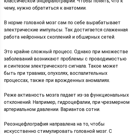
классической энцефалографии. Чтобы понять, что к
чему, нужно обратиться к анатомии.
В норме головной мозг сам по себе вырабатывает
электрические импульсы. Так достигается слаженная
работа нейронных скоплений и обширных сетей.
Это крайне сложный процесс. Однако при множестве
заболеваний возникают проблемы с проводимостью
и синтезом электрического сигнала. Такое может
быть при травмах, опухолях, воспалительных
процессах, также при врожденных аномалиях.
Реже активность мозга падает из-за функциональных
отклонений. Например, гидроцефалии, при чрезмерном
артериальном давлении. Вариантов сотни.
Реоэнцефлография направлена на то, чтобы
искусственно стимулировать головной мозг. С