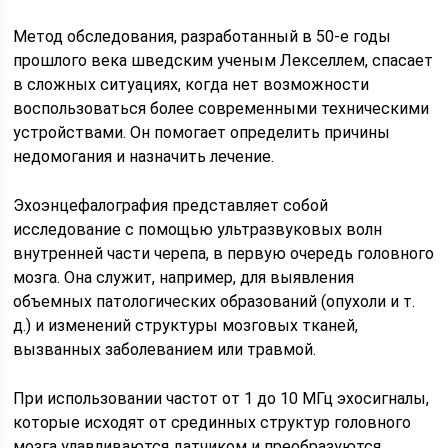
Метод обследования, разработанный в 50-е годы
прошлого века шведским ученым Лекселлем, спасает
в сложных ситуациях, когда нет возможности
воспользоваться более современными техническими
устройствами. Он помогает определить причины
недомогания и назначить лечение.
Эхоэнцефалография представляет собой
исследование с помощью ультразвуковых волн
внутренней части черепа, в первую очередь головного
мозга. Она служит, например, для выявления
объемных патологических образований (опухоли и т.
д.) и изменений структуры мозговых тканей,
вызванных заболеванием или травмой.
При использовании частот от 1 до 10 МГц эхосигналы,
которые исходят от срединных структур головного
мозга улавливаются датчиком и преобразуются