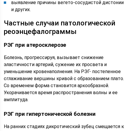
выявление причины вегето-сосудистой дистонии
и других.
Частные случаи патологической
реоэнцефалограммы
РЭГ при атеросклерозе
Болезнь, прогрессируя, вызывает снижение
эластичности артерий, сужение их просвета и
уменьшение кровенаполнения. На РЭГ- постепенное
сглаживание вершины кривой с образованием плато.
Со временем форма становится аркообразной.
Укорачивается время распространения волны и ее
амплитуда.
РЭГ при гипертонической болезни
На ранних стадиях дикротический зубец смещается к