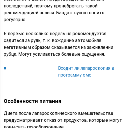
последствий, поэтому пренебрегать такой
рекомендацией нельзя. Бандаж нужно носить
регулярно.
В первые несколько недель не рекомендуется
садиться за руль, т. к. вождение автомобиля
негативным образом сказывается на заживлении
рубца. Могут усиливаться болевые ощущения.
Входит ли лапароскопия в
программу омс
Особенности питания
Диета после лапароскопического вмешательства
предусматривает отказ от продуктов, которые могут
повысить газообразование