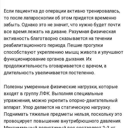
Если пациентка до операции активно тренировалась,
то после лапароскопии об этом придется временно
забыть. Однако это не значит, что нужно будет почти
все время лежать на диване. Разумная физическая
активность благотворно сказывается на течении
реабилитационного периода. Пешие прогулки
способствуют укреплению мышц живота и улучшают
функционирование органов дыхания. Их
продолжительность оговаривается с врачом, а
длительность увеличивается постепенно.
Полезны умеренные физические нагрузки, которые
входят в группу ЛФК. Выполняя специальные
упражнения, можно укрепить опорно-двигательный
аппарат. Упор делается на статическую нагрузку.
Поднимать тяжелые предметы нельзя, поскольку это
провоцирует повышение внутрибрюшного давления.
Максимальный допустимый вес составляет 2-3 кг.