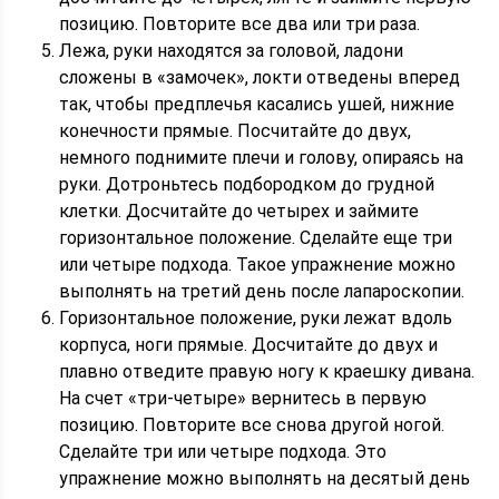
позицию. Повторите все два или три раза.
Лежа, руки находятся за головой, ладони
сложены в «замочек», локти отведены вперед
так, чтобы предплечья касались ушей, нижние
конечности прямые. Посчитайте до двух,
немного поднимите плечи и голову, опираясь на
руки. Дотроньтесь подбородком до грудной
клетки. Досчитайте до четырех и займите
горизонтальное положение. Сделайте еще три
или четыре подхода. Такое упражнение можно
выполнять на третий день после лапароскопии.
Горизонтальное положение, руки лежат вдоль
корпуса, ноги прямые. Досчитайте до двух и
плавно отведите правую ногу к краешку дивана.
На счет «три-четыре» вернитесь в первую
позицию. Повторите все снова другой ногой.
Сделайте три или четыре подхода. Это
упражнение можно выполнять на десятый день