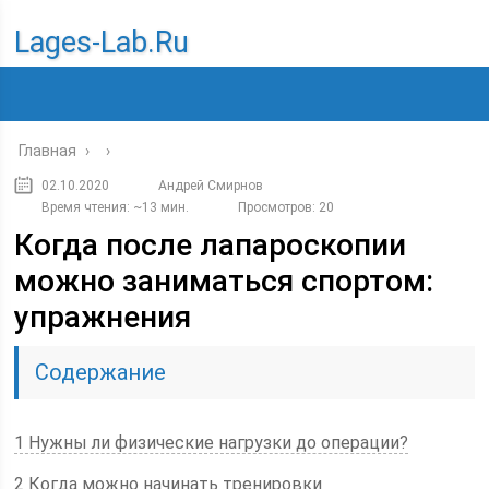
Lages-Lab.ru
Главная
›
›
02.10.2020
Андрей Смирнов
Время чтения: ~13 мин.
Просмотров: 20
Когда после лапароскопии
можно заниматься спортом:
упражнения
Содержание
1 Нужны ли физические нагрузки до операции?
2 Когда можно начинать тренировки