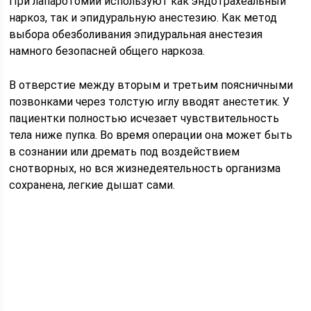
При лапаротомии используют как эндотрахеальный
наркоз, так и эпидуральную анестезию. Как метод
выбора обезболивания эпидуральная анестезия
намного безопасней общего наркоза.
В отверстие между вторым и третьим поясничными
позвонками через толстую иглу вводят анестетик. У
пациентки полностью исчезает чувствительность
тела ниже пупка. Во время операции она может быть
в сознании или дремать под воздействием
снотворных, но вся жизнедеятельность организма
сохранена, легкие дышат сами.