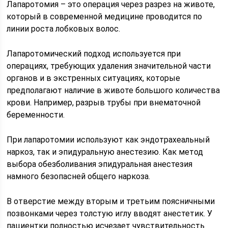
Лапаротомия – это операция через разрез на животе,
который в современной медицине проводится по
линии роста лобковых волос.
Лапаротомический подход используется при
операциях, требующих удаления значительной части
органов и в экстренных ситуациях, которые
предполагают наличие в животе большого количества
крови. Например, разрыв трубы при внематочной
беременности.
При лапаротомии используют как эндотрахеальный
наркоз, так и эпидуральную анестезию. Как метод
выбора обезболивания эпидуральная анестезия
намного безопасней общего наркоза.
В отверстие между вторым и третьим поясничными
позвонками через толстую иглу вводят анестетик. У
пациентки полностью исчезает чувствительность