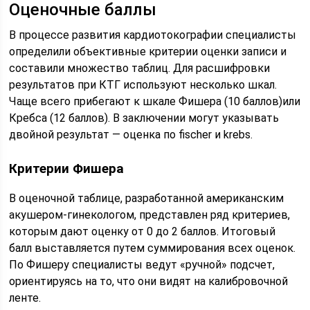
Оценочные баллы
В процессе развития кардиотокографии специалисты
определили объективные критерии оценки записи и
составили множество таблиц. Для расшифровки
результатов при КТГ используют несколько шкал.
Чаще всего прибегают к шкале Фишера (10 баллов)или
Кребса (12 баллов). В заключении могут указывать
двойной результат — оценка по fischer и krebs.
Критерии Фишера
В оценочной таблице, разработанной американским
акушером-гинекологом, представлен ряд критериев,
которым дают оценку от 0 до 2 баллов. Итоговый
балл выставляется путем суммирования всех оценок.
По Фишеру специалисты ведут «ручной» подсчет,
ориентируясь на то, что они видят на калибровочной
ленте.