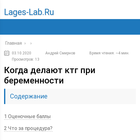
Lages-Lab.ru
Главная
›
›
03.10.2020
Андрей Смирнов
Время чтения: ~4 мин.
Просмотров: 13
Когда делают ктг при
беременности
Содержание
1 Оценочные баллы
2 Что за процедура?