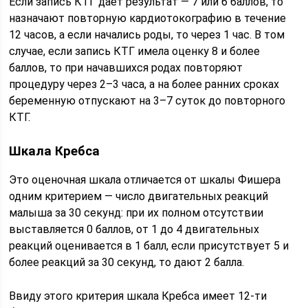
Если запись КТГ дает результат — 7 или 6 баллов, то
назначают повторную кардиотокографию в течение
12 часов, а если начались роды, то через 1 час. В том
случае, если запись КТГ имела оценку 8 и более
баллов, то при начавшихся родах повторяют
процедуру через 2–3 часа, а на более ранних сроках
беременную отпускают на 3–7 суток до повторного
КТГ.
Шкала Кребса
Это оценочная шкала отличается от шкалы Фишера
одним критерием — число двигательных реакций
малыша за 30 секунд: при их полном отсутствии
выставляется 0 баллов, от 1 до 4 двигательных
реакций оценивается в 1 балл, если присутствует 5 и
более реакций за 30 секунд, то дают 2 балла.
Ввиду этого критерия шкала Кребса имеет 12-ти