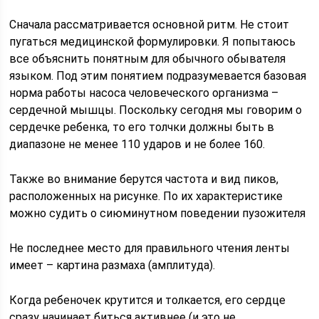
Сначала рассматривается основной ритм. Не стоит
пугаться медицинской формулировки. Я попытаюсь
все объяснить понятным для обычного обывателя
языком. Под этим понятием подразумевается базовая
норма работы насоса человеческого организма –
сердечной мышцы. Поскольку сегодня мы говорим о
сердечке ребенка, то его толчки должны быть в
диапазоне не менее 110 ударов и не более 160.
Также во внимание берутся частота и вид пиков,
расположенных на рисунке. По их характеристике
можно судить о сиюминутном поведении пузожителя
Не последнее место для правильного чтения ленты
имеет – картина размаха (амплитуда).
Когда ребеночек крутится и толкается, его сердце
сразу начинает биться активнее (и это не