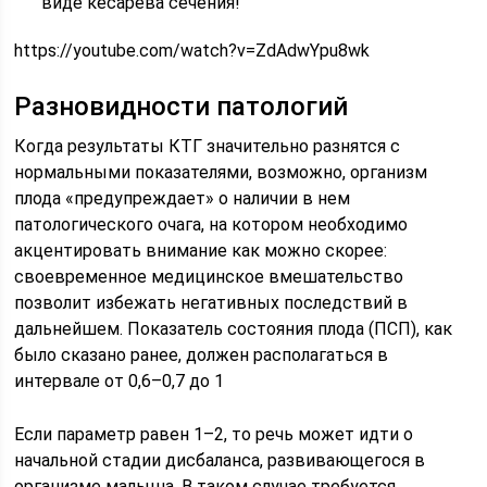
виде кесарева сечения!
https://youtube.com/watch?v=ZdAdwYpu8wk
Разновидности патологий
Когда результаты КТГ значительно разнятся с
нормальными показателями, возможно, организм
плода «предупреждает» о наличии в нем
патологического очага, на котором необходимо
акцентировать внимание как можно скорее:
своевременное медицинское вмешательство
позволит избежать негативных последствий в
дальнейшем. Показатель состояния плода (ПСП), как
было сказано ранее, должен располагаться в
интервале от 0,6–0,7 до 1
Если параметр равен 1–2, то речь может идти о
начальной стадии дисбаланса, развивающегося в
организме малыша. В таком случае требуется