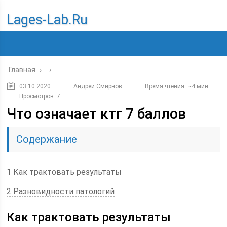
Lages-Lab.ru
Главная
›
›
03.10.2020
Андрей Смирнов
Время чтения: ~4 мин.
Просмотров: 7
Что означает ктг 7 баллов
Содержание
1 Как трактовать результаты
2 Разновидности патологий
Как трактовать результаты