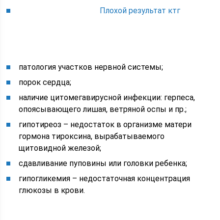
Плохой результат ктг
патология участков нервной системы;
порок сердца;
наличие цитомегавирусной инфекции: герпеса,
опоясывающего лишая, ветряной оспы и пр.;
гипотиреоз – недостаток в организме матери
гормона тироксина, вырабатываемого
щитовидной железой;
сдавливание пуповины или головки ребенка;
гипогликемия – недостаточная концентрация
глюкозы в крови.