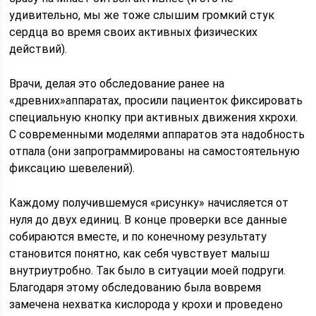
удивительно, мы же тоже слышим громкий стук
сердца во время своих активных физических
действий).
Врачи, делая это обследование ранее на
«древних»аппаратах, просили пациенток фиксировать
специальную кнопку при активных движения хкрохи.
С современными моделями аппаратов эта надобность
отпала (они запрограммированы на самостоятельную
фиксацию шевелений).
Каждому получившемуся «рисунку» начисляется от
нуля до двух единиц. В конце проверки все данные
собираются вместе, и по конечному результату
становится понятно, как себя чувствует малыш
внутриутробно. Так было в ситуации моей подруги.
Благодаря этому обследованию была вовремя
замечена нехватка кислорода у крохи и проведено