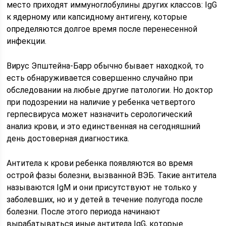
место приходят иммуноглобулины других классов: IgG
к ядерному или капсидному антигену, которые
определяются долгое время после перенесенной
инфекции.
Вирус Эпштейна-Барр обычно бывает находкой, то
есть обнаруживается совершенно случайно при
обследовании на любые другие патологии. Но доктор
при подозрении на наличие у ребенка четвертого
герпесвируса может назначить серологический
анализ крови, и это единственная на сегодняшний
день достоверная диагностика.
Антитела к крови ребенка появляются во время
острой фазы болезни, вызванной ВЭБ. Такие антитела
называются IgM и они присутствуют не только у
заболевших, но и у детей в течение полугода после
болезни. После этого периода начинают
вырабатываться иные антитела IgG, которые