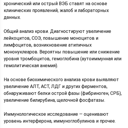
хронический или острый ВЭБ ставят на основе
клинических проявлений, жалоб и лабораторных
данных.
Общий анализ крови. Диагностируют увеличение
лейкоцитов, СОЭ, повышение моноцитов и
лимфоцитов, возникновение атипичных
мононуклеаров. Вероятны повышение или снижение
уровня тромбоцитов, гемоглобина (аутоиммунная или
гемолитическая анемия).
На основе биохимического анализа крови выявляют
увеличение АЛТ, АСТ, ЛДГ и других ферментов,
обнаруживают белки острой фазы (фибриноген, СРБ),
увеличение билирубина, щелочной фосфатазы.
Иммунологическое исследование — оценивают
уровень интерферона, иммуноглобулинов и прочее.