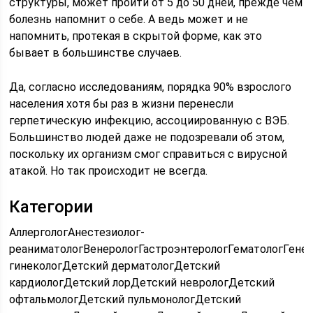
структуры, может пройти от 5 до 50 дней, прежде чем
болезнь напомнит о себе. А ведь может и не
напомнить, протекая в скрытой форме, как это
бывает в большинстве случаев.
Да, согласно исследованиям, порядка 90% взрослого
населения хотя бы раз в жизни перенесли
герпетическую инфекцию, ассоциированную с ВЭБ.
Большинство людей даже не подозревали об этом,
поскольку их организм смог справиться с вирусной
атакой. Но так происходит не всегда.
Категории
АллергологАнестезиолог-
реаниматологВенерологГастроэнтерологГематологГене
гинекологДетский дерматологДетский
кардиологДетский лорДетский неврологДетский
офтальмологДетский пульмонологДетский