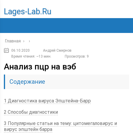
Lages-Lab.ru
Главная
›
›
06.10.2020
Андрей Смирнов
Время чтения: ~13 мин.
Просмотров: 9
Анализ пцр на вэб
Содержание
1 Диагностика вируса Эпштейна-Барр
2 Способы диагностики
3 Популярные статьи на тему: цитомегаловирус и
вирус эпштейн барра