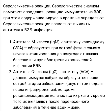
Серологические реакции. Серологические анализы
помогают определить реакцию иммунитета на ВЭБ,
при этом содержание вируса в крови не определяют.
Серологические реакции позволяют выявить
антитела к ВЭБ-инфекции:
Антитела М-класса (IgM) к антигену капсидному
(VCA) — образуются при острой фазе с самого
начала инфицирования до полугода от начала
болезни или при обострении хронической
инфекции ВЭБ.
Антитела G-класса (IgG) к антигену (VCA) —
данные иммуноглобулины образуются после
острой стадии заболевания (спустя три недели
после инфицирования), во время
реконвалесценции количество их растёт, кроме
того их выявляют после перенесённого
заболевания в течение всей жизни.