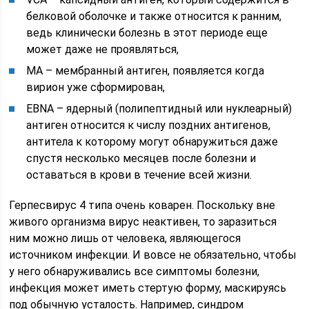
белковой оболочке и также относится к ранним,
ведь клинически болезнь в этот периоде еще
может даже не проявляться,
MA – мембранный антиген, появляется когда
вирион уже сформирован,
EBNA – ядерный (полипептидный или нуклеарный)
антиген относится к числу поздних антигенов,
антитела к которому могут обнаружиться даже
спустя несколько месяцев после болезни и
оставаться в крови в течение всей жизни.
Герпесвирус 4 типа очень коварен. Поскольку вне
живого организма вирус неактивен, то заразиться
ним можно лишь от человека, являющегося
источником инфекции. И вовсе не обязательно, чтобы
у него обнаруживались все симптомы болезни,
инфекция может иметь стертую форму, маскируясь
под обычную усталость. Например, синдром