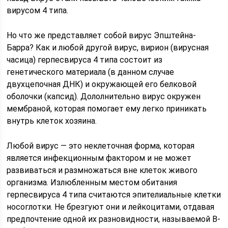
вирусом 4 типа.
Но что же представляет собой вирус Эпштейна-
Барра? Как и любой другой вирус, вирион (вирусная
часица) герпесвируса 4 типа состоит из
генетического материала (в данном случае
двухцепочная ДНК) и окружающей его белковой
оболочки (капсид). Дололнительно вирус окружен
мембраной, которая помогает ему легко приникать
внутрь клеток хозяина.
Любой вирус — это неклеточная форма, которая
является инфекционным фактором и не может
развиваться и размножаться вне клеток живого
организма. Излюбленным местом обитания
герпесвируса 4 типа считаются эпителиальные клетки
носоглотки. Не брезгуют они и лейкоцитами, отдавая
предпочтение одной их разновидности, называемой В-