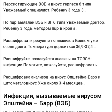
Персистирующие ВЭБ и вирус герпеса 6 типа
Уважаемый специалист. Ребенку 3 года. 3…
По пцр выявлен ВЭБ и ВГ 6 типа Уважаемый доктор.
Ребенку 3 года, методом пцр в крови…
Расшифровать результаты анализов Болеем уже
очень долго. Температура держиться 36,9-37,4….
Расшифруйте, пожалуйста анализы на TORCH-
инфекции Помогите, пожалуйста, расшифровать…
Расшифровка анализов на вирус Эпштейна-Барр и
цитомегаловирус Уже около 3-4 месяцев…
Инфекции, вызываемые вирусом
Эпштейна – Барр (ВЭБ)