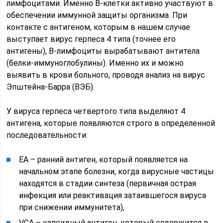
лимфоцитами. Именно В-клетки активно участвуют в
обеспечении иммунной защиты организма. При
контакте с антигеном, которым в нашем случае
выступает вирус герпеса 4 типа (точнее его
антигены), В-лимфоциты вырабатывают антитела
(белки-иммуноглобулины). Именно их и можно
выявить в крови больного, проводя анализ на вирус
Эпштейна-Барра (ВЭБ).
У вируса герпеса четвертого типа выделяют 4
антигена, которые появляются строго в определенной
последовательности:
ЕА – ранний антиген, который появляется на
начальном этапе болезни, когда вирусные частицы
находятся в стадии синтеза (первичная острая
инфекция или реактивация затаившегося вируса
при снижении иммунитета),
VCA – капсидный антиген, который содержится в