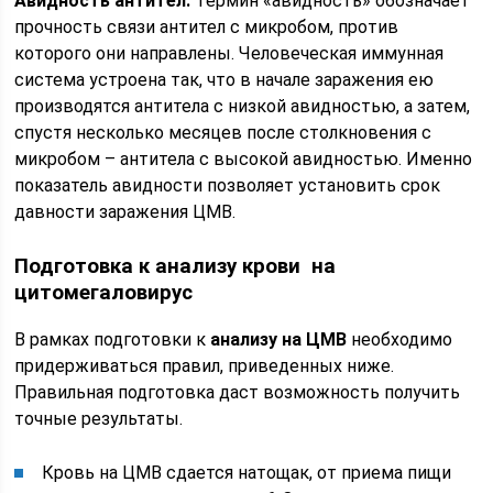
Авидность антител.
Термин «авидность» обозначает
прочность связи антител с микробом, против
которого они направлены. Человеческая иммунная
система устроена так, что в начале заражения ею
производятся антитела с низкой авидностью, а затем,
спустя несколько месяцев после столкновения с
микробом – антитела с высокой авидностью. Именно
показатель авидности позволяет установить срок
давности заражения ЦМВ.
Подготовка к анализу крови на
цитомегаловирус
В рамках подготовки к
анализу на ЦМВ
необходимо
придерживаться правил, приведенных ниже.
Правильная подготовка даст возможность получить
точные результаты.
Кровь на ЦМВ сдается натощак, от приема пищи