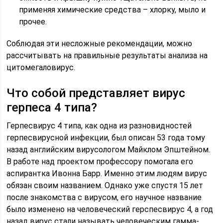
применяя химические средства – хлорку, мыло и
прочее.
Соблюдая эти несложные рекомендации, можно
рассчитывать на правильные результаты анализа на
цитомегаловирус.
Что собой представляет вирус
герпеса 4 типа?
Герпесвирус 4 типа, как одна из разновидностей
герпесвирусной инфекции, был описан 53 года тому
назад английским вирусологом Майклом Эпштейном.
В работе над проектом профессору помогала его
аспирантка Ивонна Барр. Именно этим людям вирус
обязан своим названием. Однако уже спустя 15 лет
после знакомства с вирусом, его научное название
было изменено на человеческий герспесвирус 4, а год
назад вирус стали называть человеческим гамма-