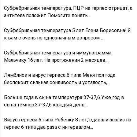
Субфебрильная температура, ПЦР на герпес отрицат, а
антитела положит Помогите понять…
Субфебрильная температура 5 лет Елена Борисовна! Я
к вам с очень не однозначным вопросом….
Субфебрильная температура и иммунограмма
Мальчику 16 лет. На протяжении 2 месяцев,…
Лямблиоз и вирус герпеса 6 типа Меня пол года
беспокоит сильная сонливость и усталость,…
Больше года в сына температура 37-37,6 Уже год в
сына темпер.37-37,6 каждый день….
Вирус герпеса 6 типа Ребёнку 8 лет, сдавали анализ на
герпес 6 типа два раза с интервалом…