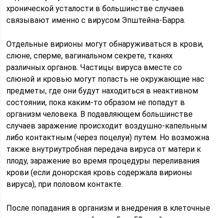
хронической усталости в большинстве случаев
связывают именно с вирусом Эпштейна-Барра.
Отдельные вирионы могут обнаруживаться в крови,
слюне, сперме, вагинальном секрете, тканях
различных органов. Частицы вируса вместе со
слюной и кровью могут попасть не окружающие нас
предметы, где они будут находиться в неактивном
состоянии, пока каким-то образом не попадут в
организм человека. В подавляющем большинстве
случаев заражение происходит воздушно-капельным
либо контактным (через поцелуи) путем. Но возможна
также внутриутробная передача вируса от матери к
плоду, заражение во время процедуры переливания
крови (если донорская кровь содержала вирионы
вируса), при половом контакте.
После попадания в организм и внедрения в клеточные