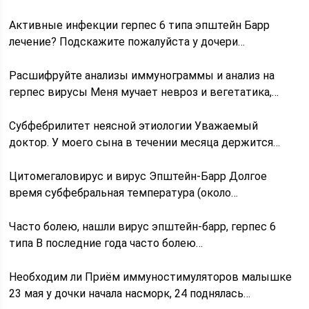
Активные инфекции герпес 6 типа эпштейн Барр
лечение? Подскажите пожалуйста у дочери…
Расшифруйте анализы иммунограммы и анализ на
герпес вирусы Меня мучает невроз и вегетатика,…
Субфебрилитет неясной этиологии Уважаемый
доктор. У моего сына в течении месяца держится…
Цитомегаловирус и вирус Эпштейн-Барр Долгое
время субфебральная температура (около…
Часто болею, нашли вирус эпштейн-барр, герпес 6
типа В последние года часто болею…
Необходим ли Приём иммуностимуляторов малышке
23 мая у дочки начала насморк, 24 поднялась…