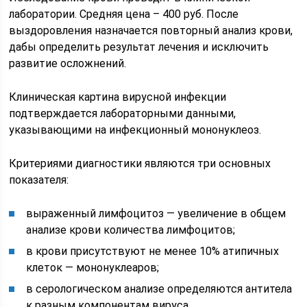
лаборатории. Средняя цена – 400 руб. После
выздоровления назначается повторный анализ крови,
дабы определить результат лечения и исключить
развитие осложнений.
Клиническая картина вирусной инфекции
подтверждается лабораторными данными,
указывающими на инфекционный мононуклеоз.
Критериями диагностики являются три основных
показателя:
выраженный лимфоцитоз — увеличение в общем
анализе крови количества лимфоцитов;
в крови присутствуют не менее 10% атипичных
клеток — мононуклеаров;
в серологическом анализе определяются антитела
к разным компонентам вируса.