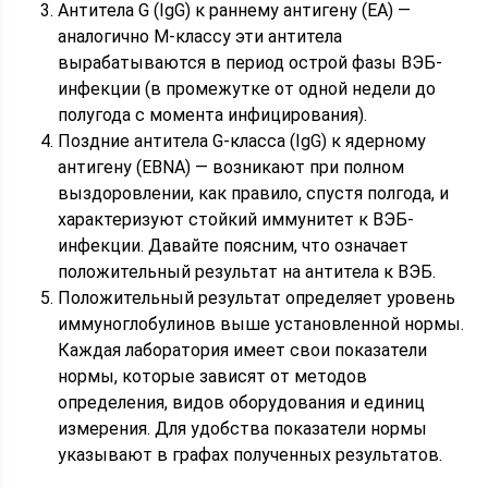
Антитела G (IgG) к раннему антигену (ЕА) —
аналогично М-классу эти антитела
вырабатываются в период острой фазы ВЭБ-
инфекции (в промежутке от одной недели до
полугода с момента инфицирования).
Поздние антитела G-класса (IgG) к ядерному
антигену (EBNA) — возникают при полном
выздоровлении, как правило, спустя полгода, и
характеризуют стойкий иммунитет к ВЭБ-
инфекции. Давайте поясним, что означает
положительный результат на антитела к ВЭБ.
Положительный результат определяет уровень
иммуноглобулинов выше установленной нормы.
Каждая лаборатория имеет свои показатели
нормы, которые зависят от методов
определения, видов оборудования и единиц
измерения. Для удобства показатели нормы
указывают в графах полученных результатов.