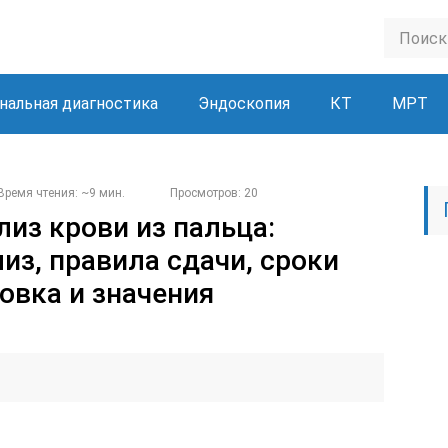
нальная диагностика
Эндоскопия
КТ
МРТ
Время чтения: ~9 мин.
Просмотров: 20
из крови из пальца:
из, правила сдачи, сроки
овка и значения