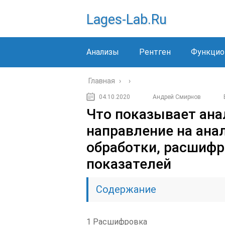
Lages-Lab.ru
Анализы
Рентген
Функцио
Главная
›
›
04.10.2020
Андрей Смирнов
Что показывает анал
направление на анал
обработки, расшифр
показателей
Содержание
1 Расшифровка