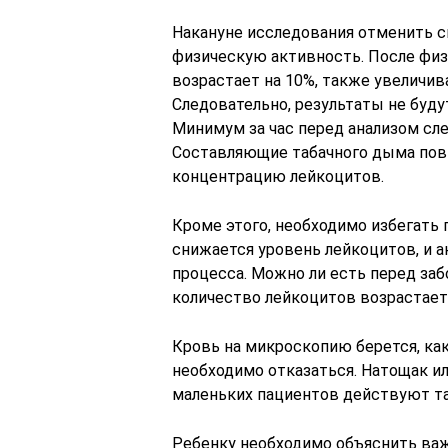
Накануне исследования отменить с
физическую активность. После физ
возрастает на 10%, также увеличи
Следовательно, результаты не буду
Минимум за час перед анализом след
Составляющие табачного дыма по
концентрацию лейкоцитов.
Кроме этого, необходимо избегать
снижается уровень лейкоцитов, и а
процесса. Можно ли есть перед заб
количество лейкоцитов возрастает
Кровь на микроскопию берется, как
необходимо отказаться. Натощак ил
маленьких пациентов действуют так
Ребенку необходимо объяснить важ