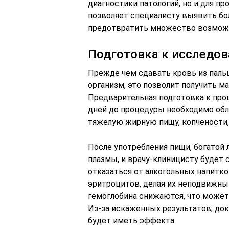
диагностики патологий, но и для п
позволяет специалисту выявить бол
предотвратить множество возмож
Подготовка к исследо
Прежде чем сдавать кровь из паль
организм, это позволит получить 
Предварительная подготовка к про
дней до процедуры необходимо обл
тяжелую жирную пищу, копчености
После употребления пищи, богатой
плазмы, и врачу-клиницисту будет 
отказаться от алкогольных напитко
эритроцитов, делая их неподвижны
гемоглобина снижаются, что может
Из-за искаженных результатов, док
будет иметь эффекта.