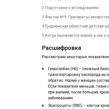
2 Подготовка к исследованию
3 Фактор № 9. Препараты/лекарств
4 Гродненская областная детская к
5 Когда назначается анализ и как к
Расшифровка
Рассмотрим некоторые показатели 
Гемоглобин (Hb) – сложный бело
транспортировку кислорода из ле
обратно. Норма у женщин составл
Если показатели меньше, ткани 
при анемии, после больших кро
заболеваниях.
Эритроциты (RBC) – клетки кро