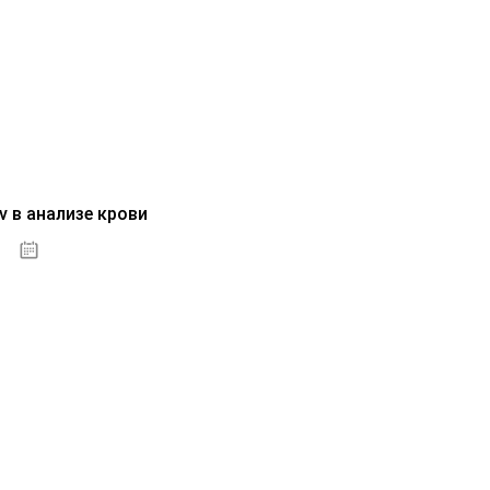
v в анализе крови
04.10.2020