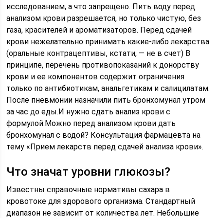
исследованием, а что запрещено. Пить воду перед
анализом крови разрешается, но только чистую, без
газа, красителей и ароматизаторов. Перед сдачей
крови нежелательно принимать какие-либо лекарства
(оральные контрацептивы, кстати, — не в счет) В
принципе, перечень противопоказаний к донорству
крови и ее компонентов содержит ограничения
только по антибиотикам, анальгетикам и салицилатам.
После пневмонии назначили пить бронхомунал утром
за час до еды.И нужно сдать анализ крови с
формулой.Можно перед анализом крови дать
бронхомунал с водой? Консультация фармацевта на
тему «Прием лекарств перед сдачей анализа крови».
Что значат уровни глюкозы?
Известны справочные нормативы сахара в
кровотоке для здорового организма. Стандартный
диапазон не зависит от количества лет. Небольшие