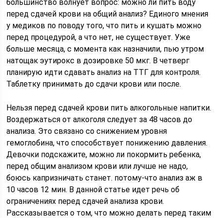
большинство волнует вопрос: можно ли пить воду
перед сдачей крови на общий анализ? Единого мнения
у медиков по поводу того, что пить и кушать можно
перед процедурой, а что нет, не существует. Уже
больше месяца, с момента как назначили, пью утром
натощак эутирокс в дозировке 50 мкг. В четверг
планирую идти сдавать анализ на ТТГ для контроля.
Таблетку принимать до сдачи крови или после.
Нельзя перед сдачей крови пить алкогольные напитки.
Воздержаться от алкоголя следует за 48 часов до
анализа. Это связано со снижением уровня
гемоглобина, что способствует понижению давления.
Девочки подскажите, можно ли покормить ребенка,
перед общим анализом крови или лучше не надо,
боюсь капризничать станет. потому-что анализ аж в
10 часов 12 мин. В данной статье идет речь об
ограничениях перед сдачей анализа крови.
Рассказывается о том, что можно делать перед таким