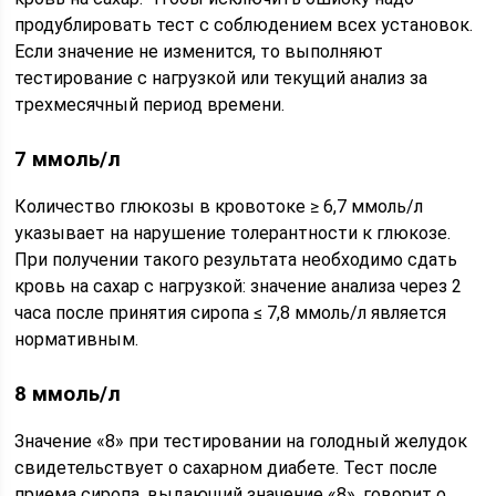
продублировать тест с соблюдением всех установок.
Если значение не изменится, то выполняют
тестирование с нагрузкой или текущий анализ за
трехмесячный период времени.
7 ммоль/л
Количество глюкозы в кровотоке ≥ 6,7 ммоль/л
указывает на нарушение толерантности к глюкозе.
При получении такого результата необходимо сдать
кровь на сахар с нагрузкой: значение анализа через 2
часа после принятия сиропа ≤ 7,8 ммоль/л является
нормативным.
8 ммоль/л
Значение «8» при тестировании на голодный желудок
свидетельствует о сахарном диабете. Тест после
приема сиропа, выдающий значение «8», говорит о