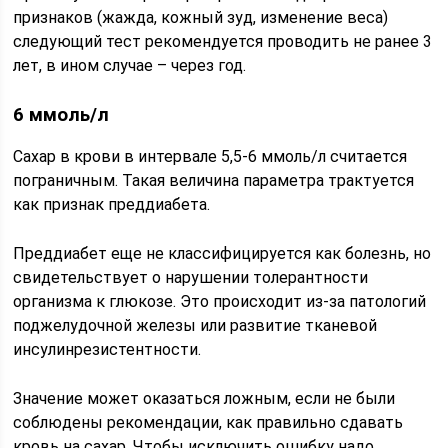
признаков (жажда, кожный зуд, изменение веса)
следующий тест рекомендуется проводить не ранее 3
лет, в ином случае – через год.
6 ммоль/л
Сахар в крови в интервале 5,5-6 ммоль/л считается
пограничным. Такая величина параметра трактуется
как признак преддиабета.
Преддиабет еще не классифицируется как болезнь, но
свидетельствует о нарушении толерантности
организма к глюкозе. Это происходит из-за патологий
поджелудочной железы или развитие тканевой
инсулинрезистентности.
Значение может оказаться ложным, если не были
соблюдены рекомендации, как правильно сдавать
кровь на сахар. Чтобы исключить ошибку надо