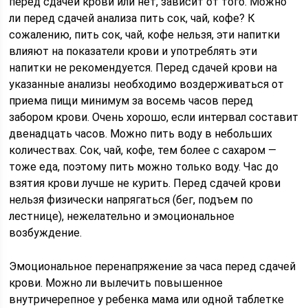
перед сдачей крови или нет, зависит от того. Можно
ли перед сдачей анализа пить сок, чай, кофе? К
сожалению, пить сок, чай, кофе нельзя, эти напитки
влияют на показатели крови и употреблять эти
напитки не рекомендуется. Перед сдачей крови на
указанные анализы необходимо воздерживаться от
приема пищи минимум за восемь часов перед
забором крови. Очень хорошо, если интервал составит
двенадцать часов. Можно пить воду в небольших
количествах. Сок, чай, кофе, тем более с сахаром —
тоже еда, поэтому пить можно только воду. Час до
взятия крови лучше не курить. Перед сдачей крови
нельзя физически напрягаться (бег, подъем по
лестнице), нежелательно и эмоциональное
возбуждение.
Эмоциональное перенапряжение за часа перед сдачей
крови. Можно ли вылечить повышенное
внутричерепное у ребенка мама или одной таблетке