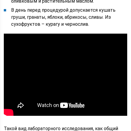
оливковым и растительным маслом.
В день перед процедурой допускается кушать
груши, гранаты, яблоки, абрикосы, сливы. Из
сухофруктов – курагу и чернослив.
Такой вид лабораторного исследования, как общий