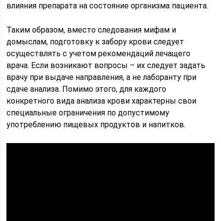
влияния препарата на состояние организма пациента.
Таким образом, вместо следования мифам и
домыслам, подготовку к забору крови следует
осуществлять с учетом рекомендаций лечащего
врача. Если возникают вопросы – их следует задать
врачу при выдаче направления, а не лаборанту при
сдаче анализа. Помимо этого, для каждого
конкретного вида анализа крови характерны свои
специальные ограничения по допустимому
употреблению пищевых продуктов и напитков.