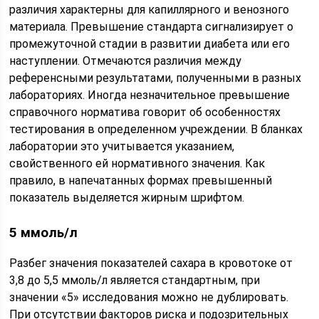
различия характерны для капиллярного и венозного
материала. Превышение стандарта сигнализирует о
промежуточной стадии в развитии диабета или его
наступлении. Отмечаются различия между
референсными результатами, полученными в разных
лабораториях. Иногда незначительное превышение
справочного норматива говорит об особенностях
тестирования в определенном учреждении. В бланках
лаборатории это учитывается указанием,
свойственного ей нормативного значения. Как
правило, в напечатанных формах превышенный
показатель выделяется жирным шрифтом.
5 ммоль/л
Разбег значения показателей сахара в кровотоке от
3,8 до 5,5 ммоль/л является стандартным, при
значении «5» исследования можно не дублировать.
При отсутствии факторов риска и подозрительных