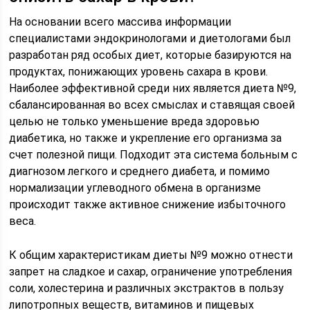
На основании всего массива информации
специалистами эндокринологами и диетологами был
разработан ряд особых диет, которые базируются на
продуктах, понижающих уровень сахара в крови.
Наиболее эффективной среди них является диета №9,
сбалансированная во всех смыслах и ставящая своей
целью не только уменьшение вреда здоровью
диабетика, но также и укрепление его организма за
счет полезной пищи. Подходит эта система больным с
диагнозом легкого и среднего диабета, и помимо
нормализации углеводного обмена в организме
происходит также активное снижение избыточного
веса.
К общим характеристикам диеты №9 можно отнести
запрет на сладкое и сахар, ограничение употребления
соли, холестерина и различных экстрактов в пользу
липотропных веществ, витаминов и пищевых