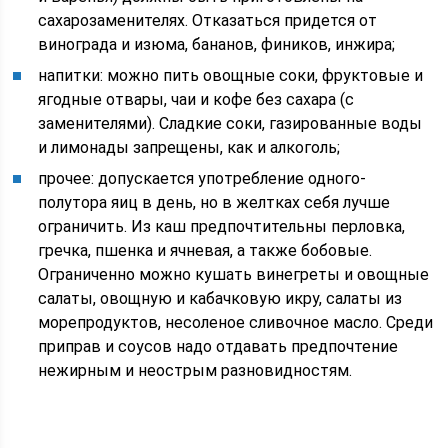
сахарозаменителях. Отказаться придется от
винограда и изюма, бананов, фиников, инжира;
напитки: можно пить овощные соки, фруктовые и
ягодные отвары, чаи и кофе без сахара (с
заменителями). Сладкие соки, газированные воды
и лимонады запрещены, как и алкоголь;
прочее: допускается употребление одного-
полутора яиц в день, но в желтках себя лучше
ограничить. Из каш предпочтительны перловка,
гречка, пшенка и ячневая, а также бобовые.
Ограниченно можно кушать винегреты и овощные
салаты, овощную и кабачковую икру, салаты из
морепродуктов, несоленое сливочное масло. Среди
приправ и соусов надо отдавать предпочтение
нежирным и неострым разновидностям.