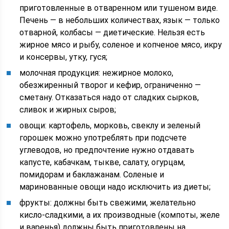
приготовленные в отваренном или тушеном виде.
Печень — в небольших количествах, язык — только
отварной, колбасы — диетические. Нельзя есть
жирное мясо и рыбу, соленое и копченое мясо, икру
и консервы, утку, гуся;
молочная продукция: нежирное молоко,
обезжиренный творог и кефир, ограниченно —
сметану. Отказаться надо от сладких сырков,
сливок и жирных сыров;
овощи: картофель, морковь, свеклу и зеленый
горошек можно употреблять при подсчете
углеводов, но предпочтение нужно отдавать
капусте, кабачкам, тыкве, салату, огурцам,
помидорам и баклажанам. Соленые и
маринованные овощи надо исключить из диеты;
фрукты: должны быть свежими, желательно
кисло-сладкими, а их производные (компоты, желе
и варенья) должны быть приготовлены на