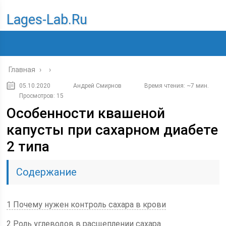
Lages-Lab.ru
Главная
›
›
05.10.2020
Андрей Смирнов
Время чтения: ~7 мин.
Просмотров: 15
Особенности квашеной
капусты при сахарном диабете
2 типа
Содержание
1 Почему нужен контроль сахара в крови
2 Роль углеводов в расщеплении сахара