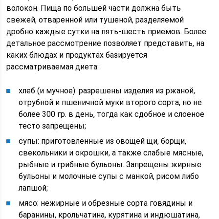
волокон. Пища по большей части должна быть
свежей, отваренной или тушеной, разделяемой
дробно каждые сутки на пять-шесть приемов. Более
детальное рассмотрение позволяет представить, на
каких блюдах и продуктах базируется
рассматриваемая диета:
хлеб (и мучное): разрешены изделия из ржаной,
отрубной и пшеничной муки второго сорта, но не
более 300 гр. в день, тогда как сдобное и слоеное
тесто запрещены;
супы: приготовленные из овощей щи, борщи,
свекольники и окрошки, а также слабые мясные,
рыбные и грибные бульоны. Запрещены жирные
бульоны и молочные супы с манкой, рисом либо
лапшой;
мясо: нежирные и обрезные сорта говядины и
баранины, крольчатина, курятина и индюшатина,