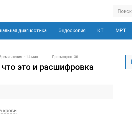
нальная диагностика
Эндоскопия
КТ
МРТ
Время чтения: ~14 мин.
Просмотров: 30
 что это и расшифровка
а крови