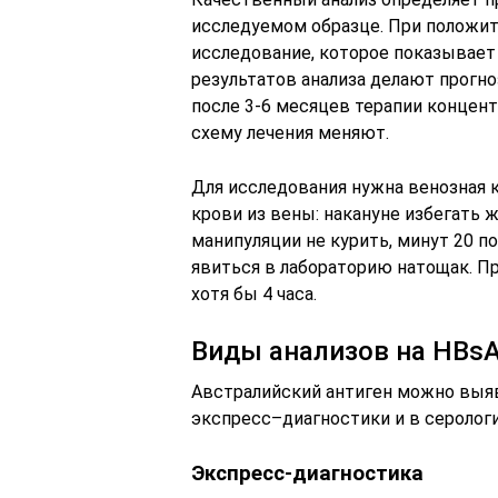
исследуемом образце. При положит
исследование, которое показывает
результатов анализа делают прогно
после 3-6 месяцев терапии концент
схему лечения меняют.
Для исследования нужна венозная к
крови из вены: накануне избегать ж
манипуляции не курить, минут 20 п
явиться в лабораторию натощак. Пр
хотя бы 4 часа.
Виды анализов на HBs
Австралийский антиген можно выя
экспресс–диагностики и в серолог
Экспресс-диагностика