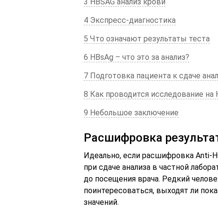
3 HBSAG анализ крови
4 Экспресс-диагностика
5 Что означают результаты теста
6 HBsAg – что это за анализ?
7 Подготовка пациента к сдаче ана
8 Как проводится исследование на
9 Небольшое заключение
Расшифровка результат
Идеально, если расшифровка Anti-
при сдаче анализа в частной лабор
до посещения врача. Редкий челов
поинтересоваться, выходят ли пок
значений.