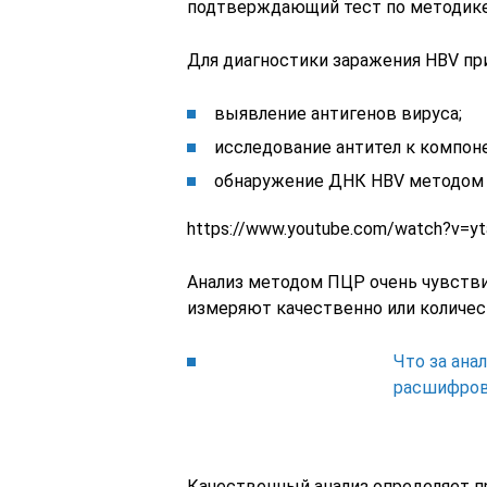
подтверждающий тест по методике
Для диагностики заражения HBV п
выявление антигенов вируса;
исследование антител к компоне
обнаружение ДНК HBV методом 
https://www.youtube.com/watch?v=yt
Анализ методом ПЦР очень чувстви
измеряют качественно или количес
Что за анал
расшифров
Качественный анализ определяет п