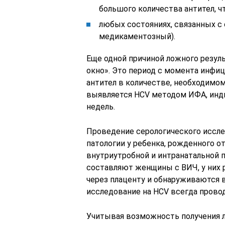
большого количества антител, ч
любых состояниях, связанных 
медикаментозный).
Еще одной причиной ложного резул
окно». Это период с момента инфиц
антител в количестве, необходимом
выявляется HCV методом ИФА, инд
недель.
Проведение серологического иссле
патологии у ребенка, рожденного о
внутриутробной и интранатальной 
составляют женщины с ВИЧ, у них р
через плаценту и обнаруживаются в
исследование на HCV всегда прово
Учитывая возможность получения л