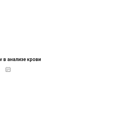
v в анализе крови
04.10.2020