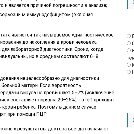
то и является причиной погрешности в анализе;
с серьезным иммунодефицитом (включая
ьтата является так называемое «диагностическое
ирования до накопления в крови человека
 для лабораторной диагностики. Сроки, когда
ивидуальны, но в среднем составляют 6–8
те
дования нецелесообразно для диагностики
т больной матери. Если вероятность
передачи вируса не превышает 5–7% (исключение
иск составляет порядка 20–25%), то IgG проходят
 крови ребенка. Поэтому в данном случае
дят при помощи ПЦР.
ожных результатов, доктора всегда назначают