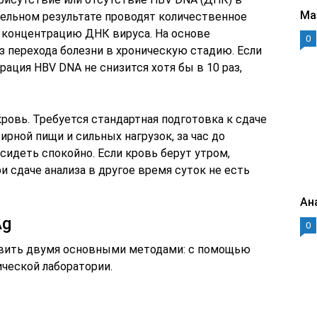
Ма
ельном результате проводят количественное
 концентрацию ДНК вируса. На основе
0
з перехода болезни в хроническую стадию. Если
рация HBV DNA не снизится хотя бы в 10 раз,
ровь. Требуется стандартная подготовка к сдаче
ирной пищи и сильных нагрузок, за час до
осидеть спокойно. Если кровь берут утром,
и сдаче анализа в другое время суток не есть
Ан
Ag
0
вить двумя основными методами: с помощью
ической лаборатории.