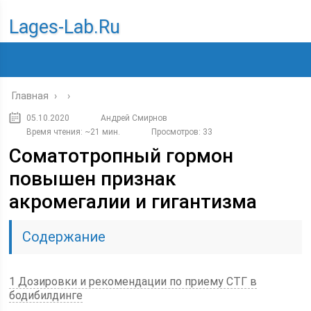
Lages-Lab.ru
Главная
›
›
05.10.2020
Андрей Смирнов
Время чтения: ~21 мин.
Просмотров: 33
Соматотропный гормон
повышен признак
акромегалии и гигантизма
Содержание
1 Дозировки и рекомендации по приему СТГ в
бодибилдинге