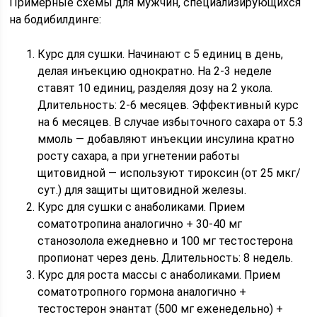
Примерные схемы для мужчин, специализирующихся
на бодибилдинге:
Курс для сушки. Начинают с 5 единиц в день,
делая инъекцию однократно. На 2-3 неделе
ставят 10 единиц, разделяя дозу на 2 укола.
Длительность: 2-6 месяцев. Эффективный курс
на 6 месяцев. В случае избыточного сахара от 5.3
ммоль — добавляют инъекции инсулина кратно
росту сахара, а при угнетении работы
щитовидной — используют тироксин (от 25 мкг/
сут.) для защиты щитовидной железы.
Курс для сушки с анаболиками. Прием
соматотропина аналогично + 30-40 мг
станозолола ежедневно и 100 мг тестостерона
пропионат через день. Длительность: 8 недель.
Курс для роста массы с анаболиками. Прием
соматотропного гормона аналогично +
тестостерон энантат (500 мг еженедельно) +