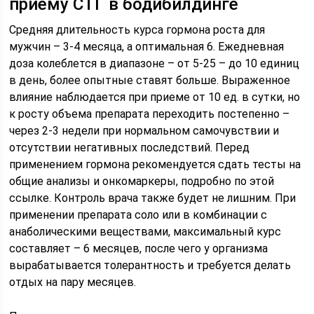
приему СТГ в бодибилдинге
Средняя длительность курса гормона роста для
мужчин – 3-4 месяца, а оптимальная 6. Ежедневная
доза колеблется в диапазоне – от 5-25 – до 10 единиц
в день, более опытные ставят больше. Выраженное
влияние наблюдается при приеме от 10 ед. в сутки, но
к росту объема препарата переходить постепенно –
через 2-3 недели при нормальном самочувствии и
отсутствии негативных последствий. Перед
применением гормона рекомендуется сдать тесты на
общие анализы и онкомаркеры, подробно по этой
ссылке. Контроль врача также будет не лишним. При
применении препарата соло или в комбинации с
анаболическими веществами, максимальный курс
составляет – 6 месяцев, после чего у организма
вырабатывается толерантность и требуется делать
отдых на пару месяцев.