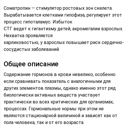
Соматропин — стимулятор ростовых зон скелета.
Вырабатывается клетками гипофиза, регулирует этот
процесс гипоталамус. Избыток
СТГ ведет к гигантизму детей, акромегалии взрослых.
Нехватка проявляется
карликовостью, у взрослых повышает риск сердечно-
сосудистых заболеваний.
Общее описание
Содержание гормонов в крови невелико, особенно
если сравнивать показатель с аналогичными для
других элементов плазмы, однако именно этот ряд
биологически активных веществ участвует
практически во всех критических для организмах,
процессах. Гормональные нормы при этом не
являются стационарной величиной и зависят как от
пола человека, так и от его возраста.