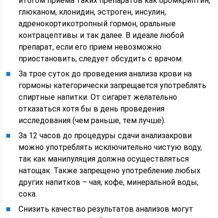
итогом приема таких препаратов как бромкриптин,
глюканом, клонидин, эстроген, инсулин,
адренокортикотропный гормон, оральные
контрацептивы и так далее. В идеале любой
препарат, если его прием невозможно
приостановить, следует обсудить с врачом.
За трое суток до проведения анализа крови на
гормоны категорически запрещается употреблять
спиртные напитки. От сигарет желательно
отказаться хотя бы в день проведения
исследования (чем раньше, тем лучше).
За 12 часов до процедуры сдачи анализакрови
можно употреблять исключительно чистую воду,
так как манипуляция должна осуществляться
натощак. Также запрещено употребление любых
других напитков – чая, кофе, минеральной воды,
сока.
Снизить качество результатов анализов могут