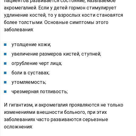
пациентов развивается состояние, называемое
акромегалией. Если у детей гормон стимулирует
удлинение костей, то у взрослых кости становятся
более толстыми. Основные симптомы этого
заболевания:
утолщение кожи;
увеличение размеров кистей, ступней;
огрубление черт лица;
боли в суставах;
утомляемость;
чрезмерная потливость;
И гигантизм, и акромегалия проявляются не только
изменениями внешности больного, при этих
заболеваниях часто развиваются серьезные
осложнения: