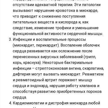
отсутствии адекватной терапии. Эти патологии
вызывают нарушение кровотока в миокарде,
что приводит к снижению поступления
питательных веществ и кислорода и, как
следствие, изменение трофики и уменьшение
функциональной активности сердечной мышцы.
Инфекции и воспалительные процессы
(миокардит, перикардит). Воспаление оболочек
сердца развивается как осложнение после
перенесенных вирусных заболеваний (грипп,
корь, краснуха). Некоторые бактериальные
инфекции – стрептококковая ангина, скарлатина,
дифтерия могут вызвать миокардит. Ревматизм
и ревматоидный артрит поражают мышцу
сердца и эндокард, нарушая работу клапанов и
способствуя развитию приобретенных пороков
сердца.
Кардиомиопатии и дистрофия миокарда любой