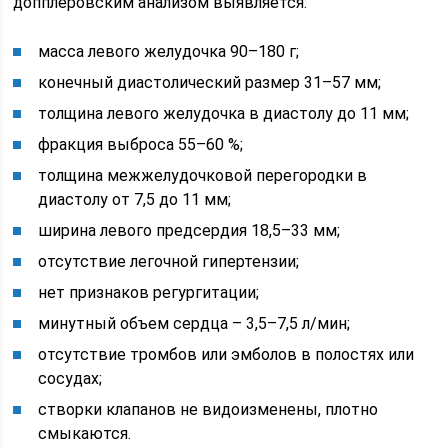
допплеровским анализом выявляется:
масса левого желудочка 90–180 г;
конечный диастолический размер 31–57 мм;
толщина левого желудочка в диастолу до 11 мм;
фракция выброса 55–60 %;
толщина межжелудочковой перегородки в
диастолу от 7,5 до 11 мм;
ширина левого предсердия 18,5–33 мм;
отсутствие легочной гипертензии;
нет признаков регургитации;
минутный объем сердца – 3,5–7,5 л/мин;
отсутствие тромбов или эмболов в полостях или
сосудах;
створки клапанов не видоизменены, плотно
смыкаются.