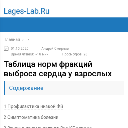
Lages-Lab.ru
Главная
›
›
01.10.2020
Андрей Смирнов
Время чтения: ~18 мин.
Просмотров: 20
Таблица норм фракций
выброса сердца у взрослых
Содержание
1 Профилактика низкой ФВ
2 Симптоматика болезни