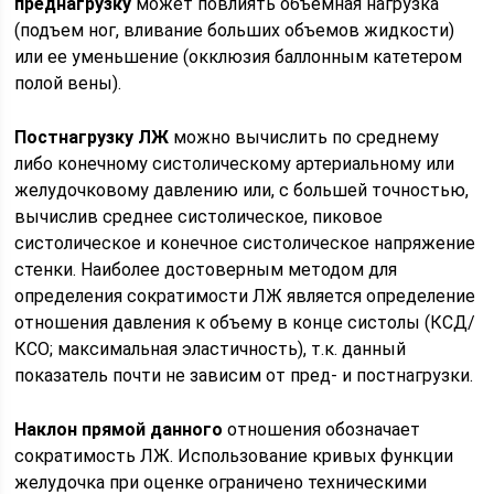
преднагрузку
может повлиять объемная нагрузка
(подъем ног, вливание больших объемов жидкости)
или ее уменьшение (окклюзия баллонным катетером
полой вены).
Постнагрузку ЛЖ
можно вычислить по среднему
либо конечному систолическому артериальному или
желудочковому давлению или, с большей точностью,
вычислив среднее систолическое, пиковое
систолическое и конечное систолическое напряжение
стенки. Наиболее достоверным методом для
определения сократимости ЛЖ является определение
отношения давления к объему в конце систолы (КСД/
КСО; максимальная эластичность), т.к. данный
показатель почти не зависим от пред- и постнагрузки.
Наклон прямой данного
отношения обозначает
сократимость ЛЖ. Использование кривых функции
желудочка при оценке ограничено техническими