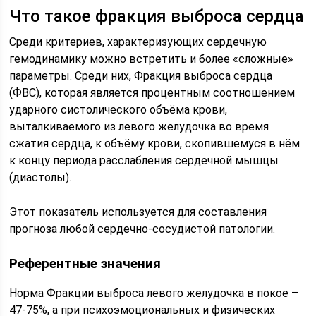
Что такое фракция выброса сердца
Среди критериев, характеризующих сердечную
гемодинамику можно встретить и более «сложные»
параметры. Среди них, Фракция выброса сердца
(ФВС), которая является процентным соотношением
ударного систолического объёма крови,
выталкиваемого из левого желудочка во время
сжатия сердца, к объёму крови, скопившемуся в нём
к концу периода расслабления сердечной мышцы
(диастолы).
Этот показатель используется для составления
прогноза любой сердечно-сосудистой патологии.
Референтные значения
Норма Фракции выброса левого желудочка в покое –
47-75%, а при психоэмоциональных и физических