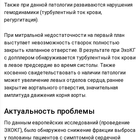
Также при данной патологии развиваются нарушения
гемодинамики (турбулентный ток крови,
регургитация).
При митральной недостаточности на первый план
выступает невозможность створок полностью
закрыть клапанное отверстие. В результате при ЭхоКГ
с допплером обнаруживается турбулентный ток крови
в левое предсердие во время систолы. Также
косвенно свидетельствовать о наличии патологии
может увеличение левых отделов сердца, раннее
закрытие аортального отверстия, значительная
амплитуда движения корня аорты.
Актуальность проблемы
По данным европейских исследований (проведение
ЭХОКГ), было обнаружено снижение фракции выброса
у половины пациентов с симптомной сердечной