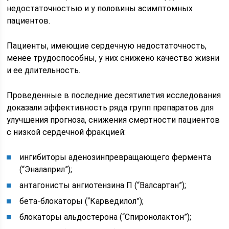
недостаточностью и у половины асимптомных
пациентов.
Пациенты, имеющие сердечную недостаточность,
менее трудоспособны, у них снижено качество жизни
и ее длительность.
Проведенные в последние десятилетия исследования
доказали эффективность ряда групп препаратов для
улучшения прогноза, снижения смертности пациентов
с низкой сердечной фракцией:
ингибиторы аденозинпревращающего фермента
(“Эналаприл”);
антагонисты ангиотензина П (“Валсартан”);
бета-блокаторы (“Карведилол”);
блокаторы альдостерона (“Спиронолактон”);