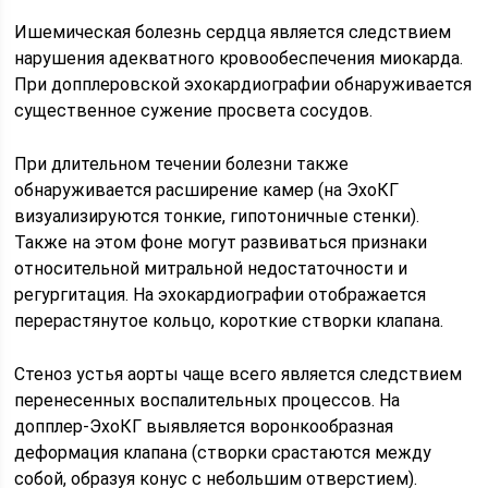
Ишемическая болезнь сердца является следствием
нарушения адекватного кровообеспечения миокарда.
При допплеровской эхокардиографии обнаруживается
существенное сужение просвета сосудов.
При длительном течении болезни также
обнаруживается расширение камер (на ЭхоКГ
визуализируются тонкие, гипотоничные стенки).
Также на этом фоне могут развиваться признаки
относительной митральной недостаточности и
регургитация. На эхокардиографии отображается
перерастянутое кольцо, короткие створки клапана.
Стеноз устья аорты чаще всего является следствием
перенесенных воспалительных процессов. На
допплер-ЭхоКГ выявляется воронкообразная
деформация клапана (створки срастаются между
собой, образуя конус с небольшим отверстием).