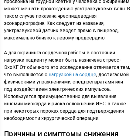
прослойка на грудной клетке у человека с ожирением
может мешать прохождению ультразвуковых волн. В
таком случае показана чреспищеводная
эхокардиография. Как следует из названия,
ультразвуковой датчик вводят прямо в пищевод,
максимально близко к левому предсердию.
А для скрининга сердечной работы в состоянии
нагрузки пациенту может быть назначена стресс-
ЭхоКГ. От обычного это исследование отличается тем,
что выполняется с
нагрузкой на сердце
, достигаемой
физическими упражнениями, спецпрепаратами или
под воздействием электрических импульсов.
Используется преимущественно для выявления
ишемии миокарда и риска осложнений ИБС, а также
при некоторых пороках сердца для подтверждения
необходимости хирургической операции.
Причины и симптомы снижения