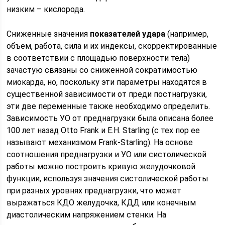
низким – кислорода.
Сниженные значения
показателей удара
(например,
объем, работа, сила и их индексы, скорректированные
в соответствии с площадью поверхности тела)
зачастую связаны со сниженной сократимостью
миокарда, но, поскольку эти параметры находятся в
существенной зависимости от преди постнагрузки,
эти две переменные также необходимо определить.
Зависимость УО от преднагрузки была описана более
100 лет назад Otto Frank и Е.Н. Starling (с тех пор ее
называют механизмом Frank-Starling). На основе
соотношения преднагрузки и УО или систолической
работы можно построить кривую желудочковой
функции, используя значения систолической работы
при разных уровнях преднагрузки, что может
выражаться КДО желудочка, КДД или конечным
диастолическим напряжением стенки. На