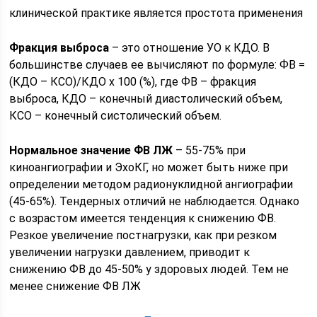
клинической практике является простота применения
Фракция выброса
– это отношение УО к КДО. В
большинстве случаев ее вычисляют по формуле: ФВ =
(КДО – КСО)/КДО х 100 (%), где ФВ – фракция
выброса, КДО – конечный диастолический объем,
КСО – конечный систолический объем.
Нормальное значение ФВ ЛЖ
– 55-75% при
киноангиографии и ЭхоКГ, но может быть ниже при
определении методом радионуклидной ангиографии
(45-65%). Тендерных отличий не наблюдается. Однако
с возрастом имеется тенденция к снижению ФВ.
Резкое увеличение постнагрузки, как при резком
увеличении нагрузки давлением, приводит к
снижению ФВ до 45-50% у здоровых людей. Тем не
менее снижение ФВ ЛЖ