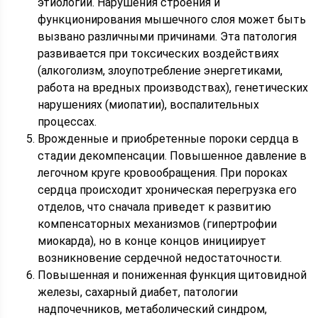
этиологии. Нарушения строения и
функционирования мышечного слоя может быть
вызвано различными причинами. Эта патология
развивается при токсических воздействиях
(алкоголизм, злоупотребление энергетиками,
работа на вредных производствах), генетических
нарушениях (миопатии), воспалительных
процессах.
Врожденные и приобретенные пороки сердца в
стадии декомпенсации. Повышенное давление в
легочном круге кровообращения. При пороках
сердца происходит хроническая перегрузка его
отделов, что сначала приведет к развитию
компенсаторных механизмов (гипертрофии
миокарда), но в конце концов инициирует
возникновение сердечной недостаточности.
Повышенная и пониженная функция щитовидной
железы, сахарный диабет, патологии
надпочечников, метаболический синдром,