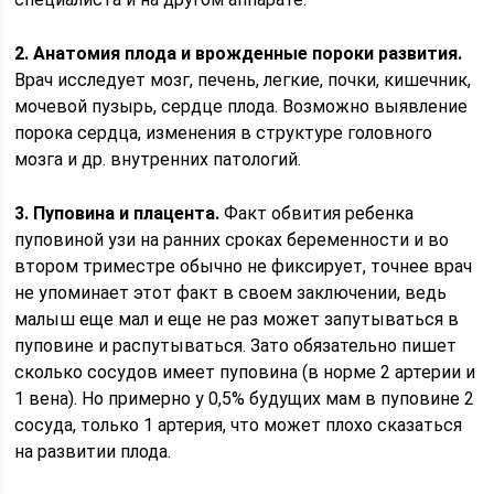
2. Анатомия плода и врожденные пороки развития.
Врач исследует мозг, печень, легкие, почки, кишечник,
мочевой пузырь, сердце плода. Возможно выявление
порока сердца, изменения в структуре головного
мозга и др. внутренних патологий.
3. Пуповина и плацента.
Факт обвития ребенка
пуповиной узи на ранних сроках беременности и во
втором триместре обычно не фиксирует, точнее врач
не упоминает этот факт в своем заключении, ведь
малыш еще мал и еще не раз может запутываться в
пуповине и распутываться. Зато обязательно пишет
сколько сосудов имеет пуповина (в норме 2 артерии и
1 вена). Но примерно у 0,5% будущих мам в пуповине 2
сосуда, только 1 артерия, что может плохо сказаться
на развитии плода.