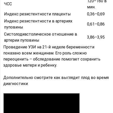
120–160 в
ЧСС
мин.
Индекс резистентности плаценты
0,36–0,69
Индекс резистентности в артериях
0,61–0,86
пуповины
Систолодиастолическое отношение в
3,86–3,95
артерии пуповины
Проведение УЗИ на 21-й неделе беременности
показано всем женщинам. Его роль сложно
переоценить – обследование помогает сохранить
здоровье матери и ребенку.
Дополнительно смотрите как выглядит плод во время
диагностики: