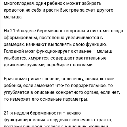
многоплодная, один ребенок может забирать
кровоток на себя и расти быстрее за счет другого
малыша.
На 21-й неделе беременности органы и системы плода
сформированы, постепенно увеличиваются в
размерах, начинают выполнять свою функцию.
Головной мозг функционирует активнее – малыш
улыбается, хмурится, совершает хватательные
движения ручками, перебирает ножками.
Врач осматривает печень, селезенку, почки, легкие
ребенка, если замечает что-то подозрительное, то
углубляется в описание конкретного органа, если нет,
то измеряет его основные параметры.
21-я неделя беременности – начало
функционирования желудочно-кишечного тракта,
поэтому пищевод, желудок, кишечник, желчный