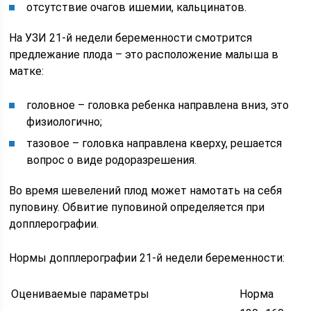
отсутствие очагов ишемии, кальцинатов.
На УЗИ 21-й недели беременности смотрится
предлежание плода – это расположение малыша в
матке:
головное – головка ребенка направлена вниз, это
физиологично;
тазовое – головка направлена кверху, решается
вопрос о виде родоразрешения.
Во время шевелений плод может намотать на себя
пуповину. Обвитие пуповиной определяется при
допплерографии.
Нормы допплерографии 21-й недели беременности:
Оцениваемые параметры
Норма