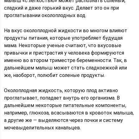
малыш «с легкостью» может распознать соленый,
сладкий и даже горький вкус. Делает это он при
проглатывании околоплодных вод.
На вкус околоплодной жидкости во многом влияют
продукты питания, которые употребляет будущая
мама. Некоторые ученые считают, что вкусовые
привычки и пристрастия у человека формируются
именно во втором триместре беременности. Так, в
дальнейшем малыш может стать сладкоежкой или
же, наоборот, полюбит соленые продукты.
Околоплодная жидкость, которую плод активно
проглатывает, попадает внутрь его организма. В
дальнейшем некоторые питательные компоненты,
например, глюкоза, всасываются в кровоток малыша,
а другие же — выделяются через почки и систему
мочевыделительных канальцев.