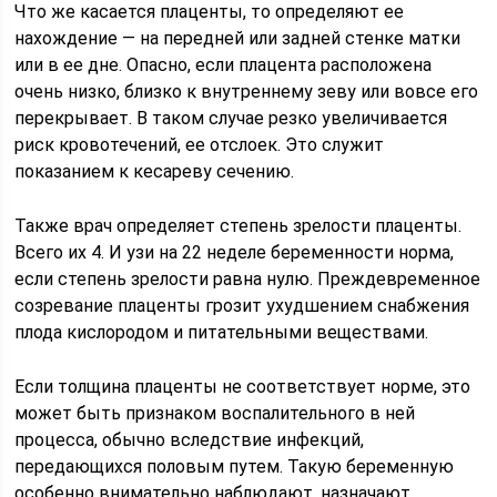
Что же касается плаценты, то определяют ее
нахождение — на передней или задней стенке матки
или в ее дне. Опасно, если плацента расположена
очень низко, близко к внутреннему зеву или вовсе его
перекрывает. В таком случае резко увеличивается
риск кровотечений, ее отслоек. Это служит
показанием к кесареву сечению.
Также врач определяет степень зрелости плаценты.
Всего их 4. И узи на 22 неделе беременности норма,
если степень зрелости равна нулю. Преждевременное
созревание плаценты грозит ухудшением снабжения
плода кислородом и питательными веществами.
Если толщина плаценты не соответствует норме, это
может быть признаком воспалительного в ней
процесса, обычно вследствие инфекций,
передающихся половым путем. Такую беременную
особенно внимательно наблюдают, назначают