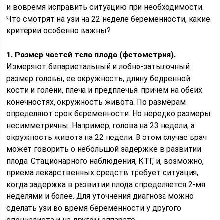
и вовремя исправить ситуацию при необходимости.
Что смотрят на узи на 22 неделе беременности, какие
критерии особенно важны?
1. Размер частей тела плода (фетометрия).
Измеряют бипариетальный и лобно-затылочный
размер головы, ее окружность, длину бедренной
кости и голени, плеча и предплечья, причем на обеих
конечностях, окружность живота. По размерам
определяют срок беременности. Но нередко размеры
несимметричны. Например, голова на 23 недели, а
окружность живота на 22 недели. В этом случае врач
может говорить о небольшой задержке в развитии
плода. Стационарного наблюдения, КТГ, и, возможно,
приема лекарственных средств требует ситуация,
когда задержка в развитии плода определяется 2-мя
неделями и более. Для уточнения диагноза можно
сделать узи во время беременности у другого
специалиста и на другом аппарате.