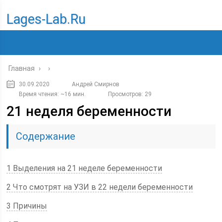
Lages-Lab.ru
Главная
›
›
30.09.2020
Андрей Смирнов
Время чтения: ~16 мин.
Просмотров: 29
21 неделя беременности
Содержание
1 Выделения на 21 неделе беременности
2 Что смотрят на УЗИ в 22 недели беременности
3 Причины