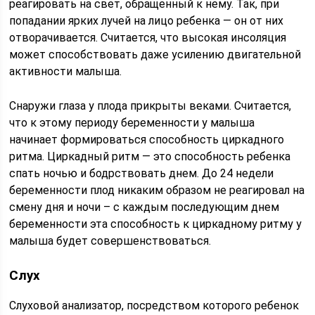
реагировать на свет, обращенный к нему. Так, при
попадании ярких лучей на лицо ребенка — он от них
отворачивается. Считается, что высокая инсоляция
может способствовать даже усилению двигательной
активности малыша.
Снаружи глаза у плода прикрыты веками. Считается,
что к этому периоду беременности у малыша
начинает формироваться способность циркадного
ритма. Циркадный ритм — это способность ребенка
спать ночью и бодрствовать днем. До 24 недели
беременности плод никаким образом не реагировал на
смену дня и ночи – с каждым последующим днем
беременности эта способность к циркадному ритму у
малыша будет совершенствоваться.
Слух
Слуховой анализатор, посредством которого ребенок