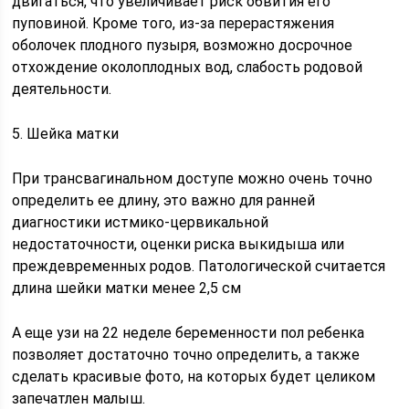
двигаться, что увеличивает риск обвития его
пуповиной. Кроме того, из-за перерастяжения
оболочек плодного пузыря, возможно досрочное
отхождение околоплодных вод, слабость родовой
деятельности.
5. Шейка матки
При трансвагинальном доступе можно очень точно
определить ее длину, это важно для ранней
диагностики истмико-цервикальной
недостаточности, оценки риска выкидыша или
преждевременных родов. Патологической считается
длина шейки матки менее 2,5 см
А еще узи на 22 неделе беременности пол ребенка
позволяет достаточно точно определить, а также
сделать красивые фото, на которых будет целиком
запечатлен малыш.