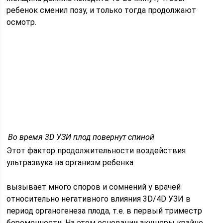
ребенок сменил позу, и только тогда продолжают
осмотр.
Во время 3D УЗИ плод повернут спиной
Этот фактор продолжительности воздействия
ультразвука на организм ребенка
вызывает много споров и сомнений у врачей
относительно негативного влияния 3D/4D УЗИ в
период органогенеза плода, т.е. в первый триместр
беременности. На этом основании акушеры крайне