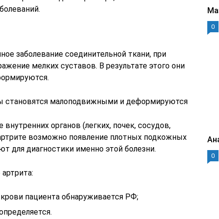
болеваний.
Ма
0
ное заболевание соединительной ткани, при
ажение мелких суставов. В результате этого они
формируются.
вы становятся малоподвижными и деформируются
внутренних органов (легких, почек, сосудов,
 артрите возможно появление плотных подкожных
Ан
ают для диагностики именно этой болезни.
0
артрита:
 крови пациента обнаруживается РФ;
определяется.