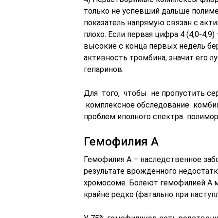
только не успевший дальше полиме
показатель напрямую связан с акт
плохо. Если первая цифра 4 (4,0-4,
высокие с конца первых недель бе
активность тромбина, значит его 
гепаринов.
Для того, чтобы не пропустить с
комплексное обследование комбин
проблем иполного спектра полимо
Гемофилия А
Гемофилия А – наследственное заб
результате врожденного недостатка
хромосоме. Болеют гемофилией А м
крайне редко (фатально при наступ