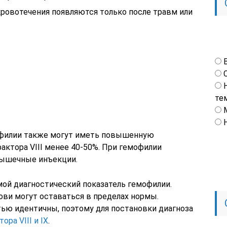
кровотечения появляются только после травм или
те
филии также могут иметь повышенную
актора VIII менее 40-50%. При гемофилии
мышечные инъекции.
ямой диагностический показатель гемофилии.
ви могут оставаться в пределах нормы.
ью идентичны, поэтому для постановки диагноза
ора VIII и IX
.