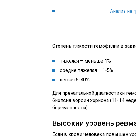
Анализ на 
Степень тяжести гемофилии в завис
тяжелая – меньше 1%
средне тяжелая – 1-5%
легкая 5-40%
Для пренатальной диагностики ге
биопсия ворсин хориона (11-14 нед
беременности).
Высокий уровень ревма
Если в крови человека повышен ур