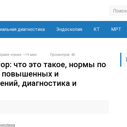
нальная диагностика
Эндоскопия
КТ
МРТ
Время чтения: ~19 мин.
Просмотров: 40
р: что это такое, нормы по
ы повышенных и
ений, диагностика и
инолиза