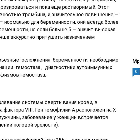
ризироваться и пока еще растворимый. Этот
ивностью тромбина, и значительное повышение —
9) — нормально для беременности, они всегда более
ременности, но если больше 5 — значит высокая
лучше аккуратно притушить назначением
ерьёзные осложнения беременности, необходимо
Mp
ации гемостаза , диагностики аутоиммунных
0
рфизмов гемостаза.
олевание системы свертывания крови, в
 фактора VIII. Ген гемофилии А расположен на Х-
ужчины, заболевание у женщин встречается
лении половой зрелости).