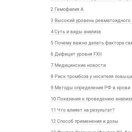
2 Гемофилия А
3 Высокий уровень ревматоидного 
4 Суть и виды анализа
5 Почему важно делать фактора све
6 Дефицит уровня FXII
7 Медицинские новости
8 Риск тромбоза у носителя повыш
9 Методы определения РФ в крови
10 Показания к проведению анализ
11 Что влияет на результат?
12 Способ применения и дозы