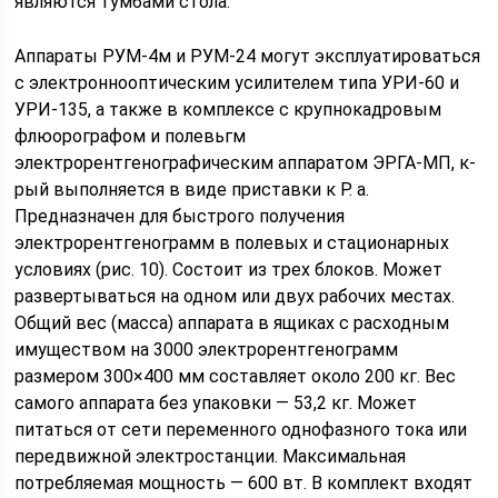
являются тумбами стола.
Аппараты РУМ-4м и РУМ-24 могут эксплуатироваться
с электроннооптическим усилителем типа УРИ-60 и
УРИ-135, а также в комплексе с крупнокадровым
флюорографом и полевьгм
электрорентгенографическим аппаратом ЭРГА-МП, к-
рый выполняется в виде приставки к Р. а.
Предназначен для быстрого получения
электрорентгенограмм в полевых и стационарных
условиях (рис. 10). Состоит из трех блоков. Может
развертываться на одном или двух рабочих местах.
Общий вес (масса) аппарата в ящиках с расходным
имуществом на 3000 электрорентгенограмм
размером 300×400 мм составляет около 200 кг. Вес
самого аппарата без упаковки — 53,2 кг. Может
питаться от сети переменного однофазного тока или
передвижной электростанции. Максимальная
потребляемая мощность — 600 вт. В комплект входят