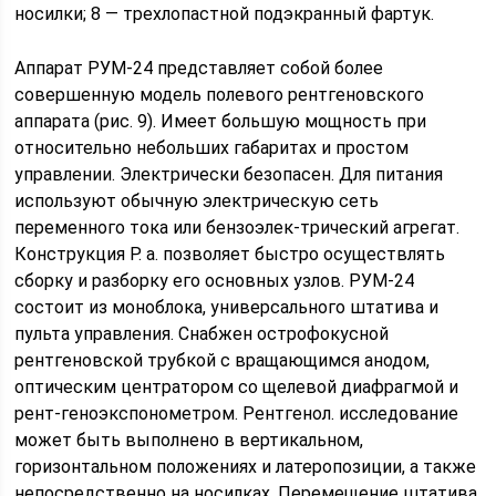
носилки; 8 — трехлопастной подэкранный фартук.
Аппарат РУМ-24 представляет собой более
совершенную модель полевого рентгеновского
аппарата (рис. 9). Имеет большую мощность при
относительно небольших габаритах и простом
управлении. Электрически безопасен. Для питания
используют обычную электрическую сеть
переменного тока или бензоэлек-трический агрегат.
Конструкция Р. а. позволяет быстро осуществлять
сборку и разборку его основных узлов. РУМ-24
состоит из моноблока, универсального штатива и
пульта управления. Снабжен острофокусной
рентгеновской трубкой с вращающимся анодом,
оптическим центратором со щелевой диафрагмой и
рент-геноэкспонометром. Рентгенол. исследование
может быть выполнено в вертикальном,
горизонтальном положениях и латеропозиции, а также
непосредственно на носилках. Перемещение штатива