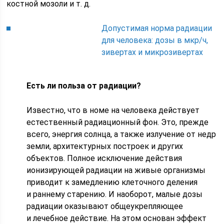
костной мозоли и т. д.
Допустимая норма радиации
для человека: дозы в мкр/ч,
зивертах и микрозивертах
Есть ли польза от радиации?
Известно, что в номе на человека действует
естественный радиационный фон. Это, прежде
всего, энергия солнца, а также излучение от недр
земли, архитектурных построек и других
объектов. Полное исключение действия
ионизирующей радиации на живые организмы
приводит к замедлению клеточного деления
и раннему старению. И наоборот, малые дозы
радиации оказывают общеукрепляющее
и лечебное действие. На этом основан эффект