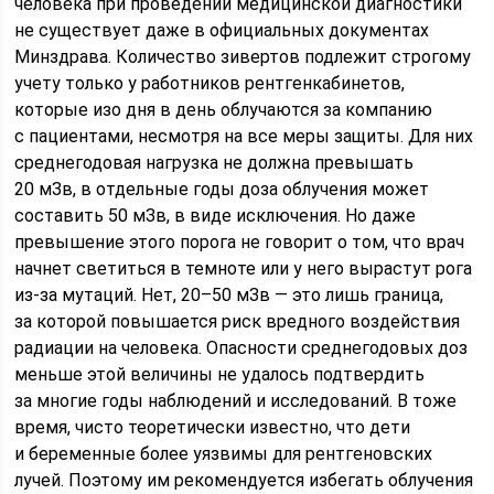
человека при проведении медицинской диагностики
не существует даже в официальных документах
Минздрава. Количество зивертов подлежит строгому
учету только у работников рентгенкабинетов,
которые изо дня в день облучаются за компанию
с пациентами, несмотря на все меры защиты. Для них
среднегодовая нагрузка не должна превышать
20 мЗв, в отдельные годы доза облучения может
составить 50 мЗв, в виде исключения. Но даже
превышение этого порога не говорит о том, что врач
начнет светиться в темноте или у него вырастут рога
из-за мутаций. Нет, 20–50 мЗв — это лишь граница,
за которой повышается риск вредного воздействия
радиации на человека. Опасности среднегодовых доз
меньше этой величины не удалось подтвердить
за многие годы наблюдений и исследований. В тоже
время, чисто теоретически известно, что дети
и беременные более уязвимы для рентгеновских
лучей. Поэтому им рекомендуется избегать облучения