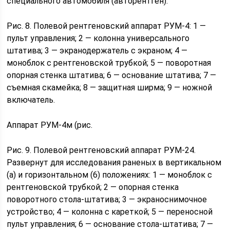
специального автомобиля (авторентген).
Рис. 8. Полевой рентгеновский аппарат РУМ-4: 1 —
пульт управления; 2 — колонна универсального
штатива; 3 — экранодержатель с экраном; 4 —
моноблок с рентгеновской трубкой; 5 — поворотная
опорная стенка штатива; 6 — основание штатива; 7 —
съемная скамейка; 8 — защитная ширма; 9 — ножной
включатель.
Аппарат РУМ-4м (рис.
Рис. 9. Полевой рентгеновский аппарат РУМ-24.
Развернут для исследования раненых в вертикальном
(а) и горизонтальном (6) положениях: 1 — моноблок с
рентгеновской трубкой; 2 — опорная стенка
поворотного стола-штатива; 3 — экраноснимочное
устройство; 4 — колонна с кареткой; 5 — переносной
пульт управления; 6 — основание стола-штатива; 7 —