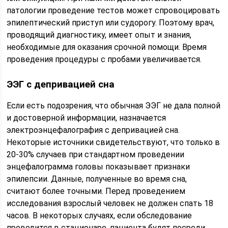
патологии проведение тестов может спровоцировать
эпилептический приступ или судорогу. Поэтому врач,
проводящий диагностику, имеет опыт и знания,
необходимые для оказания срочной помощи. Время
проведения процедуры с пробами увеличивается.
ЭЭГ с депривацией сна
Если есть подозрения, что обычная ЭЭГ не дала полной
и достоверной информации, назначается
электроэнцефалография с депривацией сна.
Некоторые источники свидетельствуют, что только в
20-30% случаев при стандартном проведении
энцефалограмма головы показывает признаки
эпилепсии. Данные, полученные во время сна,
считают более точными. Перед проведением
исследования взрослый человек не должен спать 18
часов. В некоторых случаях, если обследование
проводится в стационаре, пациента будят посреди