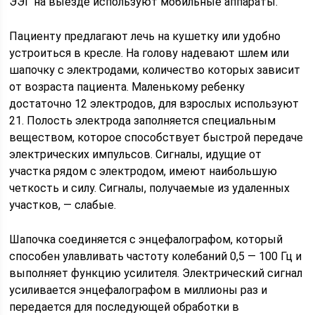
ЭЭГ на выезде используют мобильные аппараты.
Пациенту предлагают лечь на кушетку или удобно
устроиться в кресле. На голову надевают шлем или
шапочку с электродами, количество которых зависит
от возраста пациента. Маленькому ребенку
достаточно 12 электродов, для взрослых используют
21. Полость электрода заполняется специальным
веществом, которое способствует быстрой передаче
электрических импульсов. Сигналы, идущие от
участка рядом с электродом, имеют наибольшую
четкость и силу. Сигналы, получаемые из удаленных
участков, — слабые.
Шапочка соединяется с энцефалографом, который
способен улавливать частоту колебаний 0,5 — 100 Гц и
выполняет функцию усилителя. Электрический сигнал
усиливается энцефалографом в миллионы раз и
передается для последующей обработки в