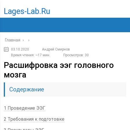
Lages-Lab.ru
Главная
›
›
03.10.2020
Андрей Смирнов
Время чтения: ~17 мин.
Просмотров: 30
Расшифровка ээг головного
мозга
Содержание
1 Проведение ЭЭГ
2 Требования к подготовке