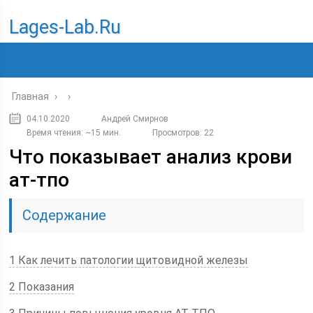
Lages-Lab.ru
Главная
›
›
04.10.2020
Андрей Смирнов
Время чтения: ~15 мин.
Просмотров: 22
Что показывает анализ крови
ат-тпо
Содержание
1 Как лечить патологии щитовидной железы
2 Показания