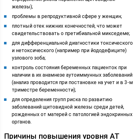
железы);
проблемы в репродуктивной сфере у женщин;
плотный отек нижних конечностей, что может
свидетельствовать о претибиальной микседеме;
для дифференциальной диагностики токсического
и нетоксического (например при йододефиците)
узлового зоба;
контроль состояния беременных пациенток при
наличии в их анамнезе аутоиммунных заболеваний
(анализ проводится при постановке на учет и в 3-м
триместре беременности);
для определения групп риска по развитию
заболеваний щитовидной железы среди детей,
рожденных от матерей с патологией эндокринных
органов.
Причины повышения уровня АТ