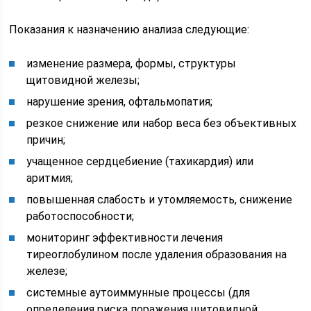
Показания к назначению анализа следующие:
изменение размера, формы, структуры
щитовидной железы;
нарушение зрения, офтальмопатия;
резкое снижение или набор веса без объективных
причин;
учащенное сердцебиение (тахикардия) или
аритмия;
повышенная слабость и утомляемость, снижение
работоспособности;
мониторинг эффективности лечения
тиреоглобулином после удаления образования на
железе;
системные аутоиммунные процессы (для
определения риска поражения щитовидной