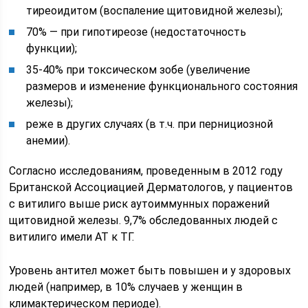
тиреоидитом (воспаление щитовидной железы);
70% — при гипотиреозе (недостаточность
функции);
35-40% при токсическом зобе (увеличение
размеров и изменение функционального состояния
железы);
реже в других случаях (в т.ч. при пернициозной
анемии).
Согласно исследованиям, проведенным в 2012 году
Британской Ассоциацией Дерматологов, у пациентов
с витилиго выше риск аутоиммунных поражений
щитовидной железы. 9,7% обследованных людей с
витилиго имели АТ к ТГ.
Уровень антител может быть повышен и у здоровых
людей (например, в 10% случаев у женщин в
климактерическом периоде).