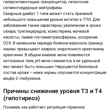
гиперсегментацию гранулоцитов, гигантские
сегментоядерные нейтрофилы.
Сахарный диабет 1 типа может стать причиной
небольшого повышения уровня антител к ТПО. Для
заболевания также характерны увеличение в крови
сахара, триглицеридов, холестерина, мочевой
кислоты, гамма-глутамилтрансферазы, ускорение
СОЭ. В начальном периоде болезни верхнюю границу
нормы превышают клиренс эндогенного креатинина,
креатинин. В общем анализе мочи появляются
кетоновые тела, рН мочи снижается, а ее удельный
вес может быть повышен. Нарушается белковый
состав крови – ниже нормы опускается концентрация
альфа-2-глобулинов.
Причины снижение уровня Т3 и Т4
(гипотиреоз)
Понимая, как работает регуляция гормонов