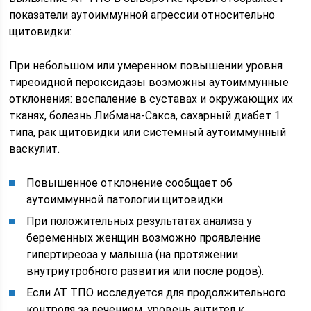
показатели аутоиммунной агрессии относительно
щитовидки:
При небольшом или умеренном повышении уровня
тиреоидной пероксидазы возможны аутоиммунные
отклонения: воспаление в суставах и окружающих их
тканях, болезнь Либмана-Сакса, сахарный диабет 1
типа, рак щитовидки или системный аутоиммунный
васкулит.
Повышенное отклонение сообщает об
аутоиммунной патологии щитовидки.
При положительных результатах анализа у
беременных женщин возможно проявление
гипертиреоза у малыша (на протяжении
внутриутробного развития или после родов).
Если АТ ТПО исследуется для продолжительного
контроля за лечением, уровень антител к