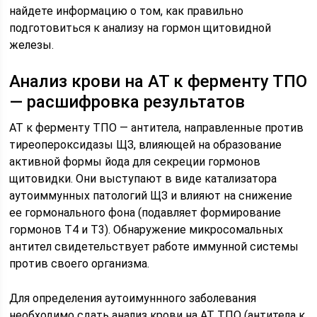
найдете информацию о том, как правильно
подготовиться к анализу на гормон щитовидной
железы.
Анализ крови на АТ к ферменту ТПО
— расшифровка результатов
АТ к ферменту ТПО — антитела, направленные против
тиреопероксидазы ЩЗ, влияющей на образование
активной формы йода для секреции гормонов
щитовидки. Они выступают в виде катализатора
аутоиммунных патологий ЩЗ и влияют на снижение
ее гормонального фона (подавляет формирование
гормонов T4 и T3). Обнаружение микросомальных
антител свидетельствует работе иммунной системы
против своего организма.
Для определения аутоимуннного заболевания
необходимо сдать анализ крови на АТ ТПО (антитела к