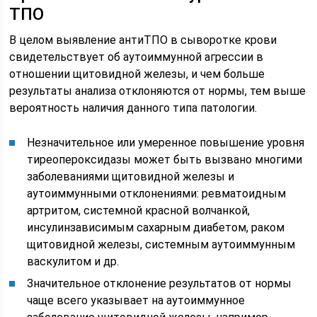
ТПО
В целом выявление антиТПО в сыворотке крови
свидетельствует об аутоиммунной агрессии в
отношении щитовидной железы, и чем больше
результаты анализа отклоняются от нормы, тем выше
вероятность наличия данного типа патологии.
Незначительное или умеренное повышение уровня
тиреопероксидазы может быть вызвано многими
заболеваниями щитовидной железы и
аутоиммунными отклонениями: ревматоидным
артритом, системной красной волчанкой,
инсулинзависимым сахарным диабетом, раком
щитовидной железы, системным аутоиммунным
васкулитом и др.
Значительное отклонение результатов от нормы
чаще всего указывает на аутоиммунное