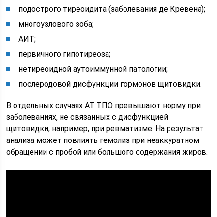
подострого тиреоидита (заболевания де Кревена);
многоузлового зоба;
АИТ;
первичного гипотиреоза;
нетиреоидной аутоиммунной патологии;
послеродовой дисфункции гормонов щитовидки.
В отдельных случаях АТ ТПО превышают норму при
заболеваниях, не связанных с дисфункцией
щитовидки, например, при ревматизме. На результат
анализа может повлиять гемолиз при неаккуратном
обращении с пробой или большого содержания жиров.