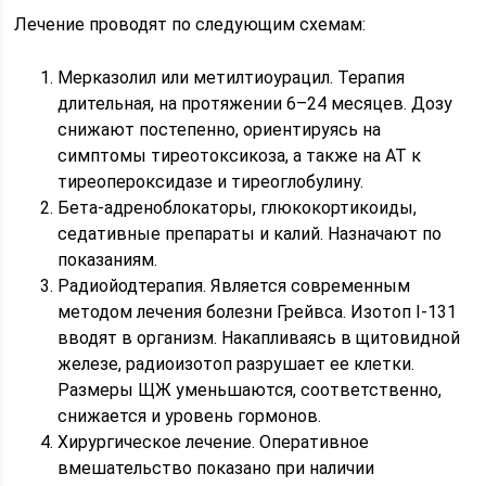
Лечение проводят по следующим схемам:
Мерказолил или метилтиоурацил. Терапия
длительная, на протяжении 6–24 месяцев. Дозу
снижают постепенно, ориентируясь на
симптомы тиреотоксикоза, а также на АТ к
тиреопероксидазе и тиреоглобулину.
Бета-адреноблокаторы, глюкокортикоиды,
седативные препараты и калий. Назначают по
показаниям.
Радиойодтерапия. Является современным
методом лечения болезни Грейвса. Изотоп I-131
вводят в организм. Накапливаясь в щитовидной
железе, радиоизотоп разрушает ее клетки.
Размеры ЩЖ уменьшаются, соответственно,
снижается и уровень гормонов.
Хирургическое лечение. Оперативное
вмешательство показано при наличии