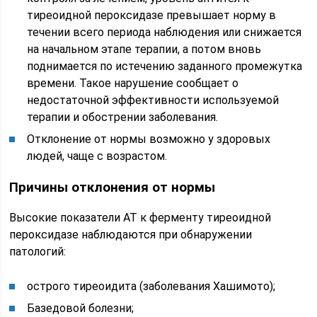
тиреоидной пероксидазе превышает норму в
течении всего периода наблюдения или снижается
на начальном этапе терапии, а потом вновь
поднимается по истечению заданного промежутка
времени. Такое нарушение сообщает о
недостаточной эффективности используемой
терапии и обострении заболевания.
Отклонение от нормы возможно у здоровых
людей, чаще с возрастом.
Причины отклонения от нормы
Высокие показатели АТ к ферменту тиреоидной
пероксидазе наблюдаются при обнаружении
патологий:
острого тиреоидита (заболевания Хашимото);
Базедовой болезни;