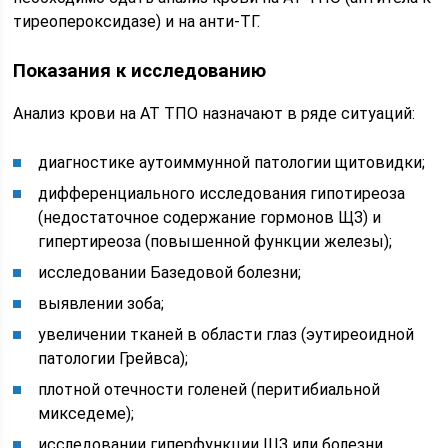
тиреопероксидазе) и на анти-ТГ.
Показания к исследованию
Анализ крови на АТ ТПО назначают в ряде ситуаций:
диагностике аутоиммунной патологии щитовидки;
дифференциального исследования гипотиреоза
(недостаточное содержание гормонов ЩЗ) и
гипертиреоза (повышенной функции железы);
исследовании Базедовой болезни;
выявлении зоба;
увеличении тканей в области глаз (эутиреоидной
патологии Грейвса);
плотной отечности голеней (перитибиальной
микседеме);
исследовании гиперфункции ЩЗ или болезни