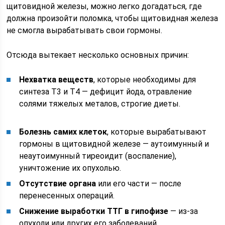
щитовидной железы, можно легко догадаться, где
должна произойти поломка, чтобы щитовидная железа
не смогла вырабатывать свои гормоны.
Отсюда вытекает несколько основных причин:
Нехватка веществ
, которые необходимы для
синтеза Т3 и Т4 — дефицит йода, отравление
солями тяжелых металов, строгие диеты.
Болезнь самих клеток
, которые вырабатывают
гормоны в щитовидной железе — аутоимунный и
неаутоимунный тиреоидит (воспаление),
уничтожение их опухолью.
Отсутствие органа
или его части — после
перенесенных операций.
Снижение выработки ТТГ в гипофизе
— из-за
опухоли или других его заболеваний.