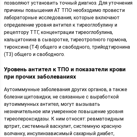
позволяют установить точный диагноз. Для уточнения
причины повышения АТ ТПО необходимо провести
лабораторные исследования, которые включают
определение уровня антител к тиреоглобулину и
рецептору ТТГ, концентрации тиреоглобулина,
кальцитонина в сыворотке, тиреотропного гормона,
тироксина (Т4) общего и свободного, трийодтиронина
(Т3) общего и свободного.
Уровень антител к ТПО и показатели крови
при прочих заболеваниях
Аутоиммунные заболевания других органов, а также
болезни щитовидки, не связанные с выработкой
аутоиммунных антител, могут вызывать
незначительное или умеренное повышение уровня
тиреопероксидазы. К ним относят: ревматоидным
артрит, системный васкулит, системную красную
волчанку, инсулинзависимый сахарный диабет,