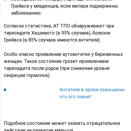
Грейвса у младенцев, если матери подвержены
заболеванию.
Согласно статистике, АТ ТПО обнаруживают при
тиреоидите Хашимото (в 95% случаев), болезни
Грейвса (в 85% случаев имеются антитела).
Особо опасно проявление аутоантител у беременных
женщин. Такое состояние грозит проявлением
тиреоидита после родов (при снижении уровня
секреции гормонов).
Антитела в крови повышены
что это значит
Подобное состояние может оказать отрицательное
действие на развитие малыша.