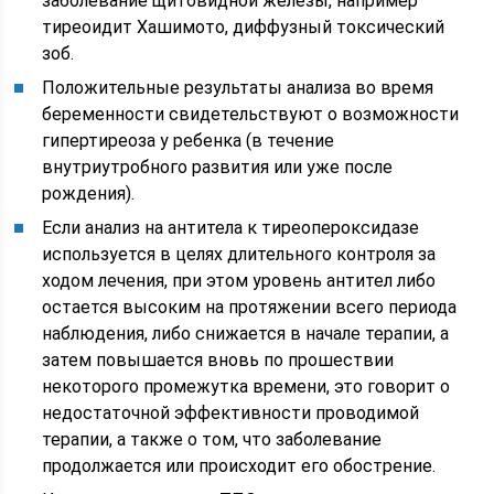
заболевание щитовидной железы, например
тиреоидит Хашимото, диффузный токсический
зоб.
Положительные результаты анализа во время
беременности свидетельствуют о возможности
гипертиреоза у ребенка (в течение
внутриутробного развития или уже после
рождения).
Если анализ на антитела к тиреопероксидазе
используется в целях длительного контроля за
ходом лечения, при этом уровень антител либо
остается высоким на протяжении всего периода
наблюдения, либо снижается в начале терапии, а
затем повышается вновь по прошествии
некоторого промежутка времени, это говорит о
недостаточной эффективности проводимой
терапии, а также о том, что заболевание
продолжается или происходит его обострение.