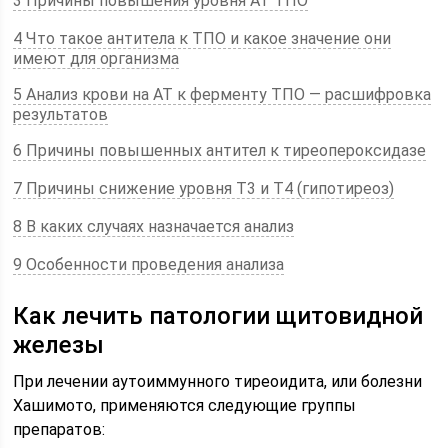
3 Причины повышения уровня АТ ТПО
4 Что такое антитела к ТПО и какое значение они
имеют для организма
5 Анализ крови на АТ к ферменту ТПО — расшифровка
результатов
6 Причины повышенных антител к тиреопероксидазе
7 Причины снижение уровня Т3 и Т4 (гипотиреоз)
8 В каких случаях назначается анализ
9 Особенности проведения анализа
Как лечить патологии щитовидной
железы
При лечении аутоиммунного тиреоидита, или болезни
Хашимото, применяются следующие группы
препаратов: