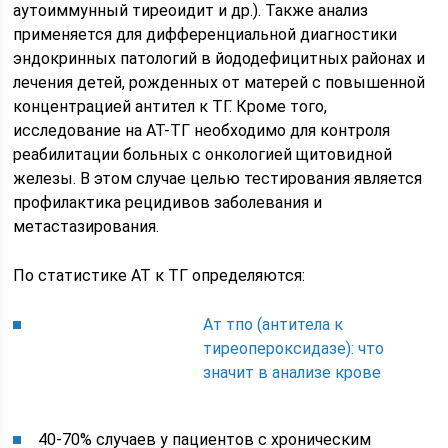
аутоиммунный тиреоидит и др.). Также анализ
применяется для дифференциальной диагностики
эндокринных патологий в йододефицитных районах и
лечения детей, рожденных от матерей с повышенной
концентрацией антител к ТГ. Кроме того,
исследование на АТ-ТГ необходимо для контроля
реабилитации больных с онкологией щитовидной
железы. В этом случае целью тестирования является
профилактика рецидивов заболевания и
метастазирования.
По статистике АТ к ТГ определяются:
Ат тпо (антитела к
тиреопероксидазе): что
значит в анализе крове
40-70% случаев у пациентов с хроническим