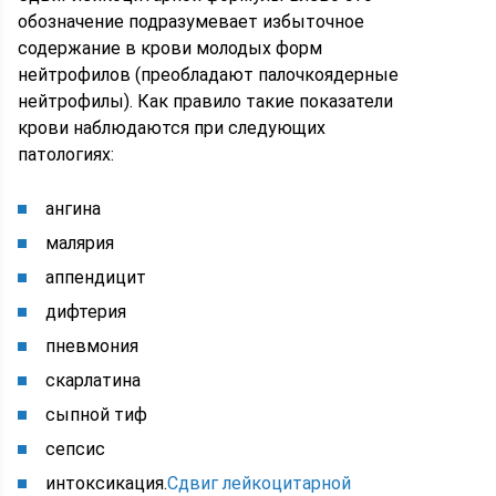
обозначение подразумевает избыточное
содержание в крови молодых форм
нейтрофилов (преобладают палочкоядерные
нейтрофилы). Как правило такие показатели
крови наблюдаются при следующих
патологиях:
ангина
малярия
аппендицит
дифтерия
пневмония
скарлатина
сыпной тиф
сепсис
интоксикация.
Сдвиг лейкоцитарной