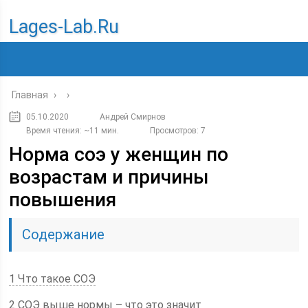
Lages-Lab.ru
Главная
›
›
05.10.2020
Андрей Смирнов
Время чтения: ~11 мин.
Просмотров: 7
Норма соэ у женщин по
возрастам и причины
повышения
Содержание
1 Что такое СОЭ
2 СОЭ выше нормы – что это значит