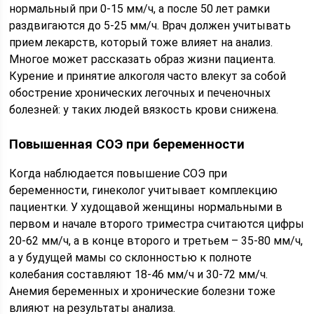
нормальный при 0-15 мм/ч, а после 50 лет рамки
раздвигаются до 5-25 мм/ч. Врач должен учитывать
прием лекарств, который тоже влияет на анализ.
Многое может рассказать образ жизни пациента.
Курение и принятие алкоголя часто влекут за собой
обострение хронических легочных и печеночных
болезней: у таких людей вязкость крови снижена.
Повышенная СОЭ при беременности
Когда наблюдается повышение СОЭ при
беременности, гинеколог учитывает комплекцию
пациентки. У худощавой женщины нормальными в
первом и начале второго триместра считаются цифры
20-62 мм/ч, а в конце второго и третьем – 35-80 мм/ч,
а у будущей мамы со склонностью к полноте
колебания составляют 18-46 мм/ч и 30-72 мм/ч.
Анемия беременных и хронические болезни тоже
влияют на результаты анализа.