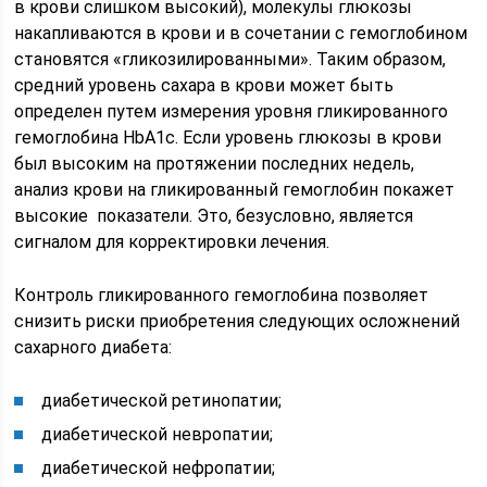
в крови слишком высокий), молекулы глюкозы
накапливаются в крови и в сочетании с гемоглобином
становятся «гликозилированными». Таким образом,
средний уровень сахара в крови может быть
определен путем измерения уровня гликированного
гемоглобина HbA1c. Если уровень глюкозы в крови
был высоким на протяжении последних недель,
анализ крови на гликированный гемоглобин покажет
высокие показатели. Это, безусловно, является
сигналом для корректировки лечения.
Контроль гликированного гемоглобина позволяет
снизить риски приобретения следующих осложнений
сахарного диабета:
диабетической ретинопатии;
диабетической невропатии;
диабетической нефропатии;