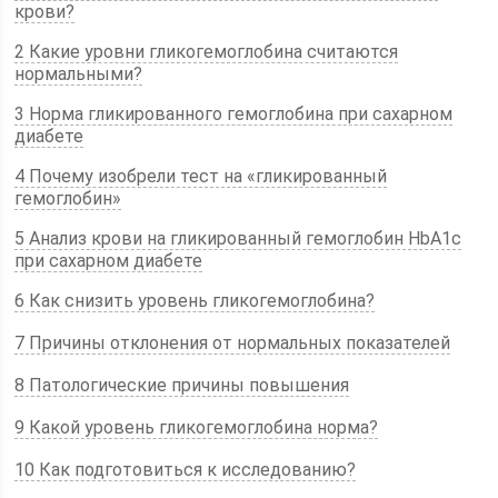
крови?
2 Какие уровни гликогемоглобина считаются
нормальными?
3 Норма гликированного гемоглобина при сахарном
диабете
4 Почему изобрели тест на «гликированный
гемоглобин»
5 Анализ крови на гликированный гемоглобин HbA1c
при сахарном диабете
6 Как снизить уровень гликогемоглобина?
7 Причины отклонения от нормальных показателей
8 Патологические причины повышения
9 Какой уровень гликогемоглобина норма?
10 Как подготовиться к исследованию?