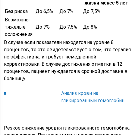
жизни менее 5 лет
Без риска
До 6,5%
До 7%
До 7,5%
Возможны
тяжелые
До 7%
До 7,5%
До 8%
осложнения
В случае если показатели находятся на уровне 8
процентов, то это свидетельствует о том, что терапия
не эффективна, и требует немедленной
корректировки. В случае достижения отметки в 12
процентов, пациент нуждается в срочной доставке в
больницу.
Анализ крови на
гликированный гемоглобин
Резкое снижение уровня гликированного гемоглобина,