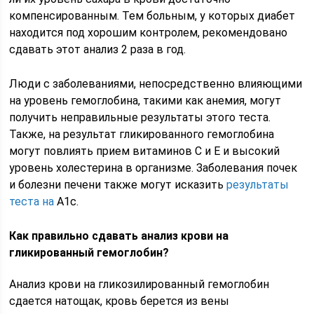
компенсированным. Тем больным, у которых диабет
находится под хорошим контролем, рекомендовано
сдавать этот анализ 2 раза в год.
Люди с заболеваниями, непосредственно влияющими
на уровень гемоглобина, такими как анемия, могут
получить неправильные результаты этого теста.
Также, на результат гликированного гемоглобина
могут повлиять прием витаминов С и Е и высокий
уровень холестерина в организме. Заболевания почек
и болезни печени также могут исказить
результаты
теста на
A1с.
Как правильно сдавать анализ крови на
гликированный гемоглобин?
Анализ крови на гликозилированный гемоглобин
сдается натощак, кровь берется из вены