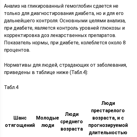
Анализ на гликированный гемоглобин сдается не
только для диагностирования диабета, но и для его
дальнейшего контроля. Основными целями анализа,
при диабете, является контроль уровней глюкозы и
корректировка доз лекарственных препаратов.
Показатель нормы, при диабете, колеблется около 8
процентов.
Нормативы для людей, страдающих от заболевания,
приведены в таблице ниже (Табл.4):
Табл.4
Люди
престарелого
Люди
Шанс
Молодые
возраста, и с
среднего
отягощений
люди
прогнозируемой
возраста
длительностью