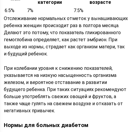
категории
возрасте
6.5%
7%
7.5%
Отслеживание нормальных отметок у вынашивающих
ребенка женщин происходит раз в полтора месяца.
Делают это потому, что показатель гликированного
гемоглобина определяет, как растет эмбрион. При
выходе из нормы, страдает как организм матери, так
и будущий ребенок.
При колебании уровня к снижению показателей,
указывается на низкую насыщенность организма
железом, и вероятное отставание в развитии
будущего ребенка. При таких ситуациях рекомендуют
больше употреблять свежих овощей и фруктов, а
также чаще гулять на свежем воздухе и отказать от
негативных привычек.
Нормы для больных диабетом