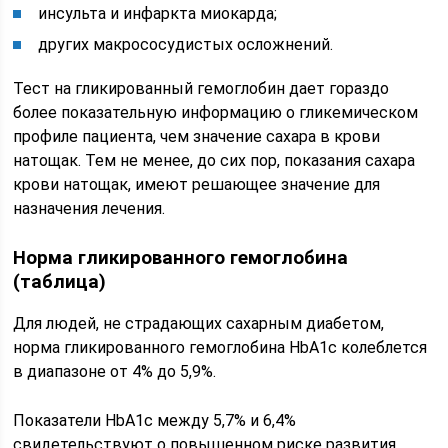
инсульта и инфаркта миокарда;
других макрососудистых осложнений.
Тест на гликированный гемоглобин дает гораздо
более показательную информацию о гликемическом
профиле пациента, чем значение сахара в крови
натощак. Тем не менее, до сих пор, показания сахара
крови натощак, имеют решающее значение для
назначения лечения.
Норма гликированного гемоглобина
(таблица)
Для людей, не страдающих сахарным диабетом,
норма гликированного гемоглобина HbA1c колеблется
в диапазоне от 4% до 5,9%.
Показатели HbA1c между 5,7% и 6,4%
свидетельствуют о повышенном риске развития