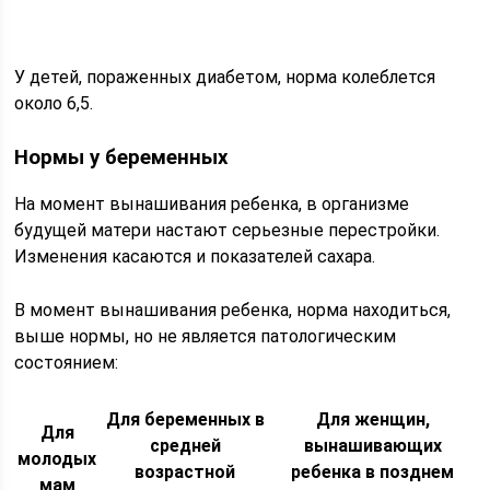
У детей, пораженных диабетом, норма колеблется
около 6,5.
Нормы у беременных
На момент вынашивания ребенка, в организме
будущей матери настают серьезные перестройки.
Изменения касаются и показателей сахара.
В момент вынашивания ребенка, норма находиться,
выше нормы, но не является патологическим
состоянием:
Для беременных в
Для женщин,
Для
средней
вынашивающих
молодых
возрастной
ребенка в позднем
мам