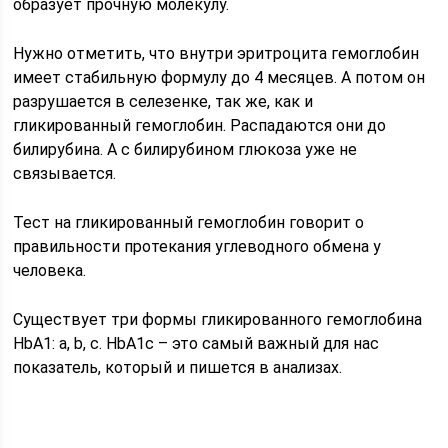
образует прочную молекулу.
Нужно отметить, что внутри эритроцита гемоглобин
имеет стабильную формулу до 4 месяцев. А потом он
разрушается в селезенке, так же, как и
гликированный гемоглобин. Распадаются они до
билирубина. А с билирубином глюкоза уже не
связывается.
Тест на гликированный гемоглобин говорит о
правильности протекания углеводного обмена у
человека.
Существует три формы гликированного гемоглобина
HbA1: a, b, с. HbA1с – это самый важный для нас
показатель, который и пишется в анализах.