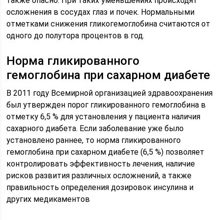
также опасно. При таких уменьшениях происходят
осложнения в сосудах глаз и почек. Нормальными
отметками снижения гликогемоглобина считаются от
одного до полутора процентов в год.
Норма гликированного
гемоглобина при сахарном диабете
В 2011 году Всемирной организацией здравоохранения
был утвержден порог гликированного гемоглобина в
отметку 6,5 % для установления у пациента наличия
сахарного диабета. Если заболевание уже было
установлено раннее, то норма гликированного
гемоглобина при сахарном диабете (6,5 %) позволяет
контролировать эффективность лечения, наличие
рисков развития различных осложнений, а также
правильность определения дозировок инсулина и
других медикаментов