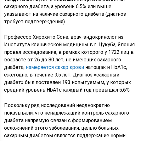
сахарного диабета, а уровень 6,5% или выше
указывают на наличие сахарного диабета (диагноз
требует подтверждения).
Профессор Хирохито Соне, врач-эндокринолог из
Института клинической медицины в г. Цукуба, Япония,
провел исследование, в рамках которого у 1722 лиц в
возрасте от 26 до 80 лет, не имеющих сахарного
диабета,
измеряется сахар крови
натощак и HbA1c,
ежегодно, в течение 9,5 лет. Диагноз «сахарный
диабет» был поставлен 193 испытуемым, у которых
средний уровень HbA1c каждый год превышал 5,6%.
Поскольку ряд исследований неоднократно
показывали, что ненадлежащий контроль сахарного
диабета напрямую связан с формированием
осложнений этого заболевания, целью больных
сахарным диабетом является поддержание нормы