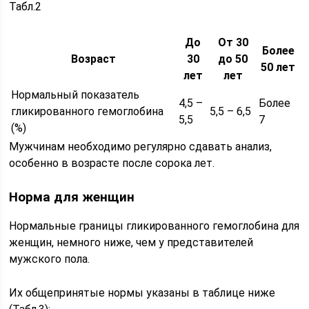
Табл.2
До
От 30
Более
Возраст
30
до 50
50 лет
лет
лет
Нормальный показатель
4,5 –
Более
гликированного гемоглобина
5,5 – 6,5
5,5
7
(%)
Мужчинам необходимо регулярно сдавать анализ,
особенно в возрасте после сорока лет.
Норма для женщин
Нормальные границы гликированного гемоглобина для
женщин, немного ниже, чем у представителей
мужского пола.
Их общепринятые нормы указаны в таблице ниже