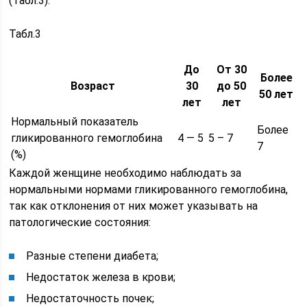
(Табл.3):
Табл.3
До
От 30
Более
Возраст
30
до 50
50 лет
лет
лет
Нормальный показатель
Более
гликированного гемоглобина
4 — 5
5 – 7
7
(%)
Каждой женщине необходимо наблюдать за
нормальными нормами гликированного гемоглобина,
так как отклонения от них может указывать на
патологические состояния:
Разные степени диабета;
Недостаток железа в крови;
Недостаточность почек;