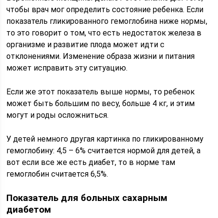
чтобы врач мог определить состояние ребенка. Если
показатель гликированного гемоглобина ниже нормы,
то это говорит о том, что есть недостаток железа в
организме и развитие плода может идти с
отклонениями. Изменение образа жизни и питания
может исправить эту ситуацию.
Если же этот показатель выше нормы, то ребенок
может быть большим по весу, больше 4 кг, и этим
могут и роды осложниться.
У детей немного другая картинка по гликированному
гемоглобину: 4,5 – 6% считается нормой для детей, а
вот если все же есть диабет, то в норме там
гемоглобин считается 6,5%.
Показатель для больных сахарным
диабетом