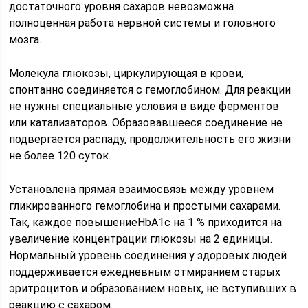
достаточного уровня сахаров невозможна
полноценная работа нервной системы и головного
мозга.
Молекула глюкозы, циркулирующая в крови,
спонтанно соединяется с гемоглобином. Для реакции
не нужны специальные условия в виде ферментов
или катализаторов. Образовавшееся соединение не
подвергается распаду, продолжительность его жизни
не более 120 суток.
Установлена прямая взаимосвязь между уровнем
гликированного гемоглобина и простыми сахарами.
Так, каждое повышениеHbA1c на 1 % приходится на
увеличение концентрации глюкозы на 2 единицы.
Нормальный уровень соединения у здоровых людей
поддерживается ежедневным отмиранием старых
эритроцитов и образованием новых, не вступивших в
реакцию с сахаром.