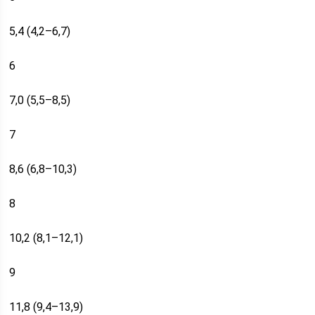
5,4 (4,2–6,7)
6
7,0 (5,5–8,5)
7
8,6 (6,8–10,3)
8
10,2 (8,1–12,1)
9
11,8 (9,4–13,9)