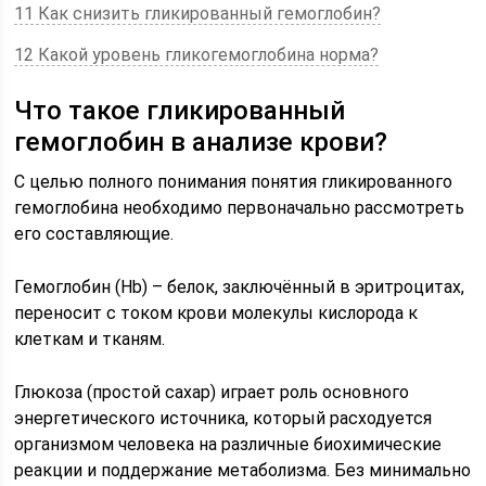
11 Как снизить гликированный гемоглобин?
12 Какой уровень гликогемоглобина норма?
Что такое гликированный
гемоглобин в анализе крови?
С целью полного понимания понятия гликированного
гемоглобина необходимо первоначально рассмотреть
его составляющие.
Гемоглобин (Hb) – белок, заключённый в эритроцитах,
переносит с током крови молекулы кислорода к
клеткам и тканям.
Глюкоза (простой сахар) играет роль основного
энергетического источника, который расходуется
организмом человека на различные биохимические
реакции и поддержание метаболизма. Без минимально