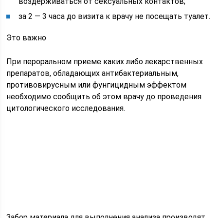
воздерживаться от сексуальных контактов;
за 2 — 3 часа до визита к врачу не посещать туалет.
Это важно
При пероральном приеме каких либо лекарственных
препаратов, обладающих антибактериальным,
противовирусным или фунгицидным эффектом
необходимо сообщить об этом врачу до проведения
цитологического исследования.
Забор материала для выполнения анализа производят