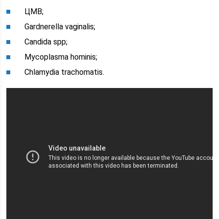
ЦМВ;
Gardnerella vaginalis;
Candida spp;
Mycoplasma hominis;
Chlamydia trachomatis.