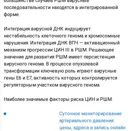
большинстве случаев РШМ вирусные
последовательности находятся в интегрированной
форме.
Интеграция вирусной ДНК индуцирует
нестабильность клеточного генома и хромосомные
нарушения. Интеграция ДНК ВПЧ — активационный
механизм прогрессии ЦИН III в РШМ. Решающее
значение для развития РШМ имеет персистенция
вирусного генома. В процессе опухолевой
трансформации ключевую роль играют вирусные
гены Е6 и Е7, активность которых контролируется
регуляторным участком вирусного генома.
Наиболее значимые факторы риска ЦИН и РШМ:
Суточное мониторирование
артериального давления:
цены, адреса и запись онлайн