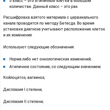
5 класс – это атипичные клетки в большом
количестве. Данный класс – это рак.
Расшифровка взятого материала с цервикального
канала проводится по методу Бетесда. Во время
установки диагноза учитывают расположение клеток
и их изменения.
Используют следующие обозначения:
Норма либо нет онкологических изменений;
Атипичное состояние, со следующим значением:
Койлоцитоз, вагииноз;
Дисплазия I степени;
Дисплазия II степени;