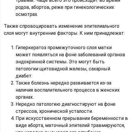
травмы. Чаще всего это происходит во время
родов, абортов, реже при гинекологических
осмотрах.
Также спровоцировать изменение эпителиального
слоя могут внутренние факторы. К ним принадлежат:
Гиперкератоз промежуточного слоя матки
может появляться на фоне заболеваний органов
эндокринной системы. Это могут быть
патологии щитовидной железы, сахарный
диабет.
Также болезнь нередко развивается из-за
наличия воспалительного процесса в женских
органах.
Нередко патологию диагностируют на фоне
стрессов, хронической усталости.
При искусственном прерывании беременности в
виде аборта, маточный эпителий травмируются,