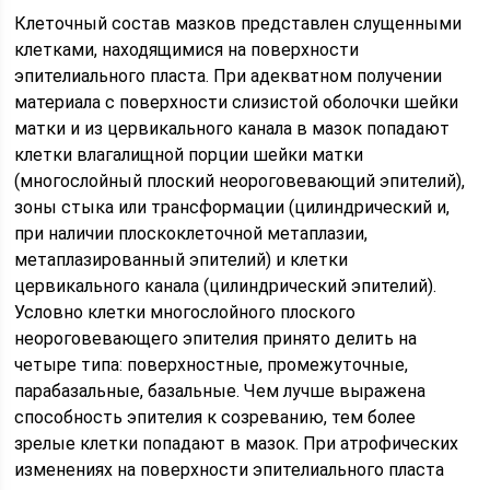
Клеточный состав мазков представлен слущенными
клетками, находящимися на поверхности
эпителиального пласта. При адекватном получении
материала с поверхности слизистой оболочки шейки
матки и из цервикального канала в мазок попадают
клетки влагалищной порции шейки матки
(многослойный плоский неороговевающий эпителий),
зоны стыка или трансформации (цилиндрический и,
при наличии плоскоклеточной метаплазии,
метаплазированный эпителий) и клетки
цервикального канала (цилиндрический эпителий).
Условно клетки многослойного плоского
неороговевающего эпителия принято делить на
четыре типа: поверхностные, промежуточные,
парабазальные, базальные. Чем лучше выражена
способность эпителия к созреванию, тем более
зрелые клетки попадают в мазок. При атрофических
изменениях на поверхности эпителиального пласта