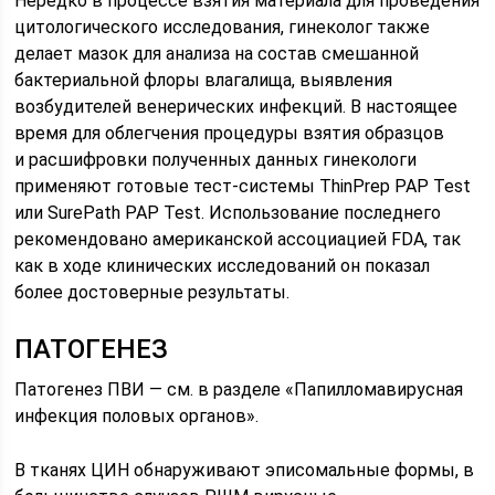
Нередко в процессе взятия материала для проведения
цитологического исследования, гинеколог также
делает мазок для анализа на состав смешанной
бактериальной флоры влагалища, выявления
возбудителей венерических инфекций. В настоящее
время для облегчения процедуры взятия образцов
и расшифровки полученных данных гинекологи
применяют готовые тест-системы ThinPrep PAP Test
или SurePath PAP Test. Использование последнего
рекомендовано американской ассоциацией FDA, так
как в ходе клинических исследований он показал
более достоверные результаты.
ПАТОГЕНЕЗ
Патогенез ПВИ — см. в разделе «Папилломавирусная
инфекция половых органов».
В тканях ЦИН обнаруживают эписомальные формы, в