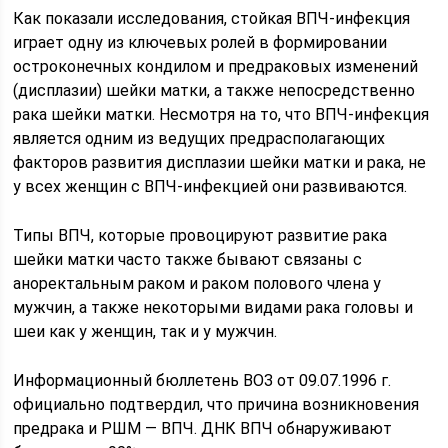
Как показали исследования, стойкая ВПЧ-инфекция
играет одну из ключевых ролей в формировании
остроконечных кондилом и предраковых изменений
(дисплазии) шейки матки, а также непосредственно
рака шейки матки. Несмотря на то, что ВПЧ-инфекция
является одним из ведущих предрасполагающих
факторов развития дисплазии шейки матки и рака, не
у всех женщин с ВПЧ-инфекцией они развиваются.
Типы ВПЧ, которые провоцируют развитие рака
шейки матки часто также бывают связаны с
аноректальным раком и раком полового члена у
мужчин, а также некоторыми видами рака головы и
шеи как у женщин, так и у мужчин.
Информационный бюллетень ВОЗ от 09.07.1996 г.
официально подтвердил, что причина возникновения
предрака и РШМ — ВПЧ. ДНК ВПЧ обнаруживают