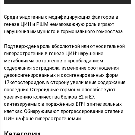
Среди эндогенных модифицирующих факторов в
генезе ЦИН и РШМ немаловажную роль играют
нарушения иммунного и гормонального гомеостаза.
Подтверждена роль абсолютной или относительной
гиперэстрогении в генезе ЦИН: нарушение
метаболизма эстрогенов с преобладанием
содержания эстрадиола, изменение соотношения
дезоксигенированных и оксигенированных форм
17кетостероидов в сторону увеличения содержания
последних. Стероидные гормоны способствуют
увеличению количества белков E2 и E7,
синтезируемых в поражённых ВПЧ эпителиальных
клетках. Обнаруживают прогрессирование степени
ЦИН на фоне гиперэстрогенемии.
Категории