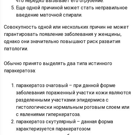
что нередко вызывает его огрубение.
Еще одной причиной может стать неправильное
введение маточной спирали.
Совокупность одной или нескольких причин не может
гарантировать появление заболевания у женщины,
однако они значительно повышают риск развития
патологии.
Обычно принято выделять два типа истинного
паракератоза:
паракератоз очаговый – при данной форме
заболевания пораженный участки кожи являются
разделенными участками эпидермиса с
гистологически нормальным роговым слоем или
с явлениями гиперкератоза.
паракератоз скутулярный – данная форма
характеризуется паракератозом