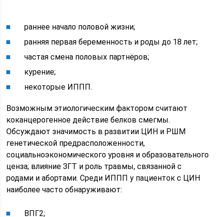
раннее начало половой жизни;
ранняя первая беременность и роды до 18 лет;
частая смена половых партнёров;
курение;
некоторые ИППП.
Возможным этиологическим фактором считают
коканцерогенное действие белков смегмы.
Обсуждают значимость в развитии ЦИН и РШМ
генетической предрасположенности,
социальноэкономического уровня и образовательного
ценза; влияние ЗГТ и роль травмы, связанной с
родами и абортами. Среди ИППП у пациенток с ЦИН
наиболее часто обнаруживают:
ВПГ2;