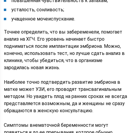
повышенная чувствительность к запахам;
усталость, сонливость;
учащенное мочеиспускание.
Точнее определить, что вы забеременели, помогает
анализ на ХГЧ. Его уровень начинает быстро
подниматься после имплантации эмбриона. Можно,
конечно, использовать тест, но лучше сдать анализ в
клинике, чтобы убедиться, что в организме
зародилась новая жизнь.
Наиболее точно подтвердить развитие эмбриона в
матке может УЗИ, его проводят трансвагинальным
методом. Но увидеть плод на ранних сроках не всегда
представляется возможным, да и женщины не сразу
обращаются в женскую консультацию.
Симптомы внематочной беременности могут
появиться и до ее прерывания, которое обычно