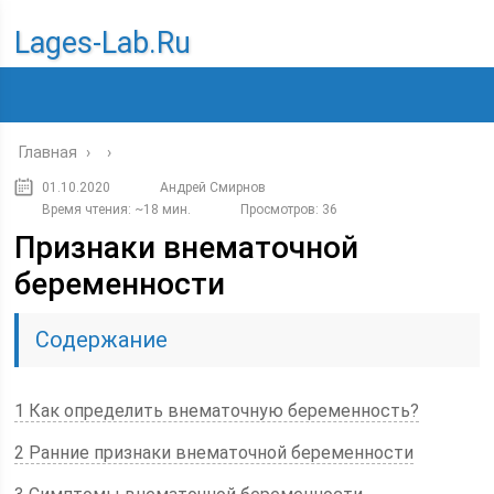
Lages-Lab.ru
Главная
›
›
01.10.2020
Андрей Смирнов
Время чтения: ~18 мин.
Просмотров: 36
Признаки внематочной
беременности
Содержание
1 Как определить внематочную беременность?
2 Ранние признаки внематочной беременности