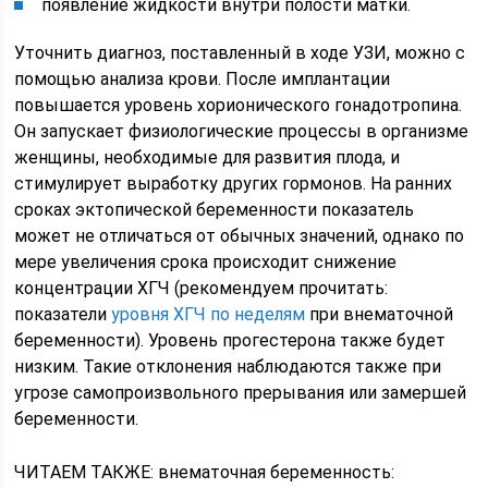
появление жидкости внутри полости матки.
Уточнить диагноз, поставленный в ходе УЗИ, можно с
помощью анализа крови. После имплантации
повышается уровень хорионического гонадотропина.
Он запускает физиологические процессы в организме
женщины, необходимые для развития плода, и
стимулирует выработку других гормонов. На ранних
сроках эктопической беременности показатель
может не отличаться от обычных значений, однако по
мере увеличения срока происходит снижение
концентрации ХГЧ (рекомендуем прочитать:
показатели
уровня ХГЧ по неделям
при внематочной
беременности). Уровень прогестерона также будет
низким. Такие отклонения наблюдаются также при
угрозе самопроизвольного прерывания или замершей
беременности.
ЧИТАЕМ ТАКЖЕ: внематочная беременность: