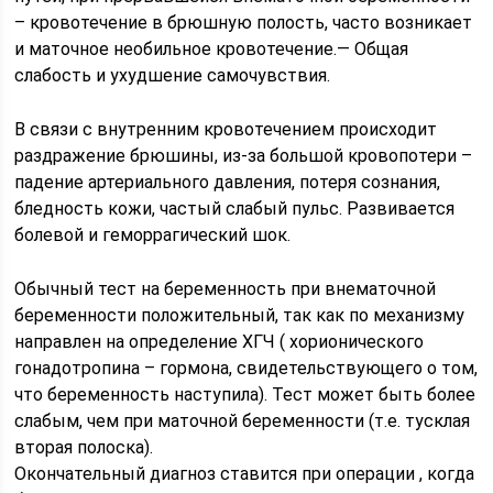
– кровотечение в брюшную полость, часто возникает
и маточное необильное кровотечение.— Общая
слабость и ухудшение самочувствия.
В связи с внутренним кровотечением происходит
раздражение брюшины, из-за большой кровопотери –
падение артериального давления, потеря сознания,
бледность кожи, частый слабый пульс. Развивается
болевой и геморрагический шок.
Обычный тест на беременность при внематочной
беременности положительный, так как по механизму
направлен на определение ХГЧ ( хорионического
гонадотропина – гормона, свидетельствующего о том,
что беременность наступила). Тест может быть более
слабым, чем при маточной беременности (т.е. тусклая
вторая полоска).
Окончательный диагноз ставится при операции , когда