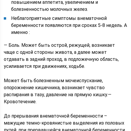
повышением аппетита, увеличением и
болезненностью молочных желез.
Неблагоприятные симптомы внематочной
беременности появляются при сроках 5-8 недель. А
именно :
— Боль. Может быть острой, режущей, возникает
чаще с одной стороны живота, а далее может
отдавать в задний проход, в подложечную область,
усиливается при движениях, ходьбе.
Может быть болезненным мочеиспускание,
опорожнение кишечника, возникает чувство
распирания в тазу, давление на прямую кишку.—
Кровотечение.
До прерывания внематочной беременности –
мажущие темно-кровянистые выделения из половых
путей, при прервавшейся внематочной беременности