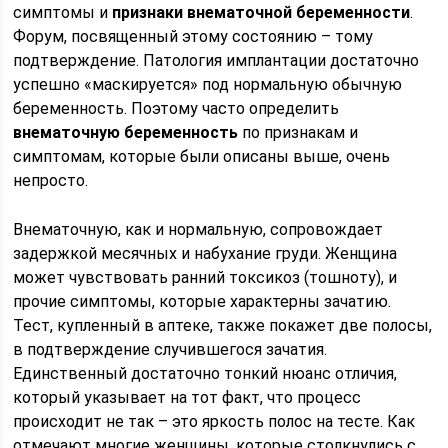
симптомы и
признаки внематочной беременности
.
Форум, посвященный этому состоянию – тому
подтверждение. Патология имплантации достаточно
успешно «маскируется» под нормальную обычную
беременность. Поэтому часто определить
внематочную беременность
по признакам и
симптомам, которые были описаны выше, очень
непросто.
Внематочную, как и нормальную, сопровождает
задержкой месячных и набухание груди. Женщина
может чувствовать ранний токсикоз (тошноту), и
прочие симптомы, которые характерны зачатию.
Тест, купленный в аптеке, также покажет две полосы,
в подтверждение случившегося зачатия.
Единственный достаточно тонкий нюанс отличия,
который указывает на тот факт, что процесс
происходит не так – это яркость полос на тесте. Как
отмечают многие женщины, которые столкнулись с