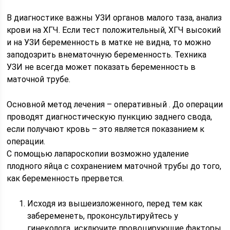
В диагностике важны УЗИ органов малого таза, анализ
крови на ХГЧ. Если тест положительный, ХГЧ высокий
и на УЗИ беременность в матке не видна, то можно
заподозрить внематочную беременность. Техника
УЗИ не всегда может показать беременность в
маточной трубе.
Основной метод лечения – оперативный . До операции
проводят диагностическую пункцию заднего свода,
если получают кровь – это является показанием к
операции.
С помощью лапароскопии возможно удаление
плодного яйца с сохранением маточной трубы до того,
как беременность прервется.
Исходя из вышеизложенного, перед тем как
забеременеть, проконсультируйтесь у
гинеколога, исключите провоцирующие факторы.