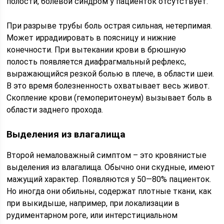
полости, болевой синдром у пациенток отсутствует.
При разрыве трубы боль острая сильная, нетерпимая.
Может иррадиировать в поясницу и нижние
конечности. При вытекании крови в брюшную
полость появляется диафрагмальный рефлекс,
выражающийся резкой болью в плече, в области шеи.
В это время болезненность охватывает весь живот.
Скопление крови (гемоперитонеум) вызывает боль в
области заднего прохода.
Выделения из влагалища
Второй немаловажный симптом – это кровянистые
выделения из влагалища. Обычно они скудные, имеют
мажущий характер. Появляются у 50—80% пациенток.
Но иногда они обильны, содержат плотные ткани, как
при выкидыше, например, при локализации в
рудиментарном роге, или интерстициальном