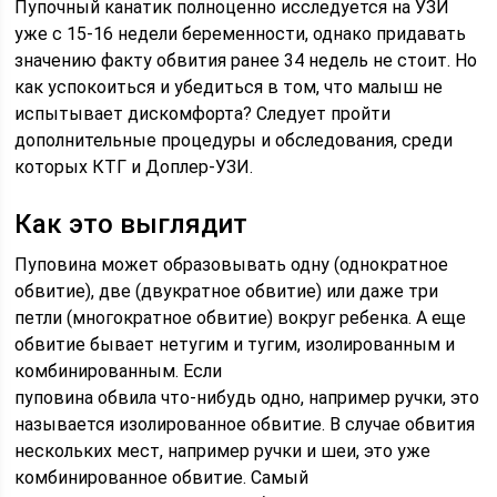
Пупочный канатик полноценно исследуется на УЗИ
уже с 15-16 недели беременности, однако придавать
значению факту обвития ранее 34 недель не стоит. Но
как успокоиться и убедиться в том, что малыш не
испытывает дискомфорта? Следует пройти
дополнительные процедуры и обследования, среди
которых КТГ и Доплер-УЗИ.
Как это выглядит
Пуповина может образовывать одну (однократное
обвитие), две (двукратное обвитие) или даже три
петли (многократное обвитие) вокруг ребенка. А еще
обвитие бывает нетугим и тугим, изолированным и
комбинированным. Если
пуповина обвила что-нибудь одно, например ручки, это
называется изолированное обвитие. В случае обвития
нескольких мест, например ручки и шеи, это уже
комбинированное обвитие. Самый