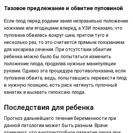
Тазовое предлежание и обвитие пуповиной
Если плод перед родами занял неправильно положение
ножками или ягодицами вперед, а УЗИ показало, что
пуповина обвилась вокруг шеи, притом туго и
несколько раз, то это считается прямым показанием
для кесарева сечения. При отсутствии обвития
ребенка можно было бы попытаться изменить
положение плода, проделав нужные манипуляции
руками. Однако эта процедура противопоказана, если
пуповина обвита, ведь, попытавшись перевести плод
в нужную позицию, есть риск натянуть пупочный
канатик и вызвать гипоксию плода.
Последствия для ребенка
Прогноз дальнейшего течения беременности при
данной патологии может быть разным. Врачи
отмечают, что внутриутробное развитие плода при