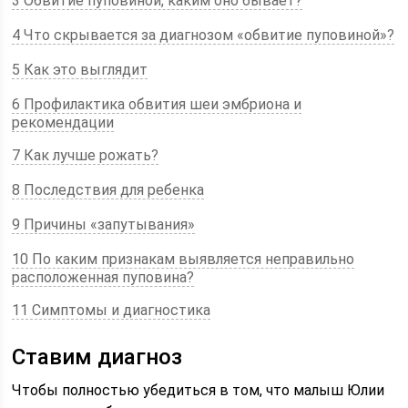
3 Обвитие пуповиной, каким оно бывает?
4 Что скрывается за диагнозом «обвитие пуповиной»?
5 Как это выглядит
6 Профилактика обвития шеи эмбриона и
рекомендации
7 Как лучше рожать?
8 Последствия для ребенка
9 Причины «запутывания»
10 По каким признакам выявляется неправильно
расположенная пуповина?
11 Симптомы и диагностика
Ставим диагноз
Чтобы полностью убедиться в том, что малыш Юлии