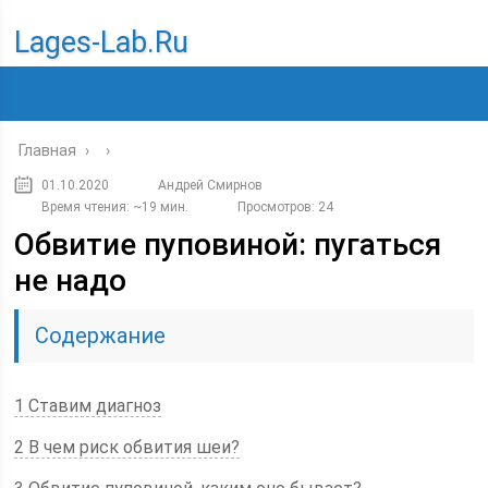
Lages-Lab.ru
Главная
›
›
01.10.2020
Андрей Смирнов
Время чтения: ~19 мин.
Просмотров: 24
Обвитие пуповиной: пугаться
не надо
Содержание
1 Ставим диагноз
2 В чем риск обвития шеи?