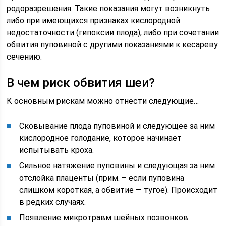
родоразрешения. Такие показания могут возникнуть
либо при имеющихся признаках кислородной
недостаточности (гипоксии плода), либо при сочетании
обвития пуповиной с другими показаниями к кесареву
сечению.
В чем риск обвития шеи?
К основным рискам можно отнести следующие…
Сковывание плода пуповиной и следующее за ним
кислородное голодание, которое начинает
испытывать кроха.
Сильное натяжение пуповины и следующая за ним
отслойка плаценты (прим. – если пуповина
слишком короткая, а обвитие — тугое). Происходит
в редких случаях.
Появление микротравм шейных позвонков.