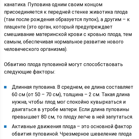
канатика. Пуповина одним своим концом
присоединяется к передней стенке животика плода
(там после рождения образуется пупок), а другим – к
плаценте (это орган, который предупреждает
смешивание материнской крови с кровью плода, тем
самым, обеспечивая нормальное развитие нового
человеческого организма).
Обвитию плода пуповиной могут способствовать
следующие факторы:
Длинная пуповина. В среднем, ее длина составляет
60 см (от 50 – 70 см), толщина – 2 см. Такая длина
нужна, чтобы плод мог спокойно кувыркаться и
двигаться в утробе матери. Если длина пуповины
превышает 80 см, то плоду легче в ней запутаться.
Активные движения плода – это основной фактор
обвития пуповиной. Чрезмерное шевеление плода