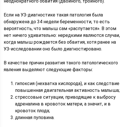
неоднократного обвития (двойного, тройного).
Если на УЗ-диагностике такая патология была
обнаружена до 34 недели беременности, то есть
вероятность, что малыш сам «распутается». В этом
нет ничего удивительно: нередкими являются случаи,
когда малыш рождается без обвития, хотя ранее на
УЗ-исследовании оно было диагностировано.
В качестве причин развития такого патологического
явления выделяют следующие факторы:
гипоксия (нехватка кислорода), и как следствие
повышенная двигательная активность малыша;
стрессовые ситуации, приводящие к выбросу
адреналина в кровоток матери, а значит, и в
кровоток плода;
длинная пуповина.