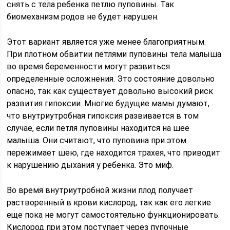
снять с тела ребенка петлю пуповины. Так
биомеханизм родов не будет нарушен.
Этот вариант является уже менее благоприятным.
При плотном обвитии петлями пуповины тела малыша
во время беременности могут развиться
определенные осложнения. Это состояние довольно
опасно, так как существует довольно высокий риск
развития гипоксии. Многие будущие мамы думают,
что внутриутробная гипоксия развивается в том
случае, если петля пуповины находится на шее
малыша. Они считают, что пуповина при этом
пережимает шею, где находится трахея, что приводит
к нарушению дыхания у ребенка. Это миф.
Во время внутриутробной жизни плод получает
растворенный в крови кислород, так как его легкие
еще пока не могут самостоятельно функционировать.
Кислород при этом поступает через пупочные