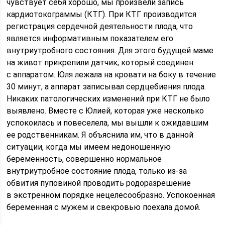
чувствует себя хорошо, мы произвели запись
кардиотокограммы (КТГ). При КТГ производится
регистрация сердечной деятельности плода, что
является информативным показателем его
внутриутробного состояния. Для этого будущей маме
на живот прикрепили датчик, который соединен
с аппаратом. Юля лежала на кровати на боку в течение
30 минут, а аппарат записывал сердцебиения плода.
Никаких патологических изменений при КТГ не было
выявлено. Вместе с Юлией, которая уже несколько
успокоилась и повеселела, мы вышли к ожидавшим
ее родственникам. Я объяснила им, что в данной
ситуации, когда мы имеем недоношенную
беременность, совершенно нормальное
внутриутробное состояние плода, только из-за
обвития пуповиной проводить родоразрешение
в экстренном порядке нецелесообразно. Успокоенная
беременная с мужем и свекровью поехала домой.