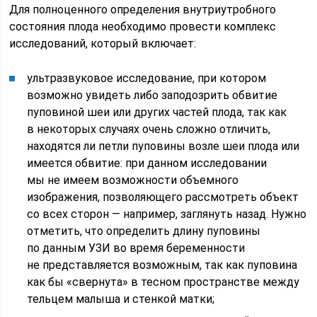
Для полноценного определения внутриутробного
состояния плода необходимо провести комплекс
исследований, который включает:
ультразвуковое исследование, при котором
возможно увидеть либо заподозрить обвитие
пуповиной шеи или других частей плода, так как
в некоторых случаях очень сложно отличить,
находятся ли петли пуповины возле шеи плода или
имеется обвитие: при данном исследовании
мы не имеем возможности объемного
изображения, позволяющего рассмотреть объект
со всех сторон — например, заглянуть назад. Нужно
отметить, что определить длину пуповины
по данным УЗИ во время беременности
не представляется возможным, так как пуповина
как бы «свернута» в тесном пространстве между
тельцем малыша и стенкой матки;