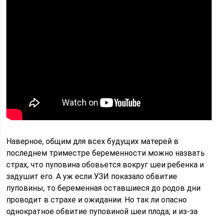
Наверное, общим для всех будущих матерей в
последнем триместре беременности можно назвать
страх, что пуповина обовьется вокруг шеи ребенка и
задушит его. А уж если УЗИ показало обвитие
пуповины, то беременная оставшиеся до родов дни
проводит в страхе и ожидании. Но так ли опасно
однократное обвитие пуповиной шеи плода, и из-за