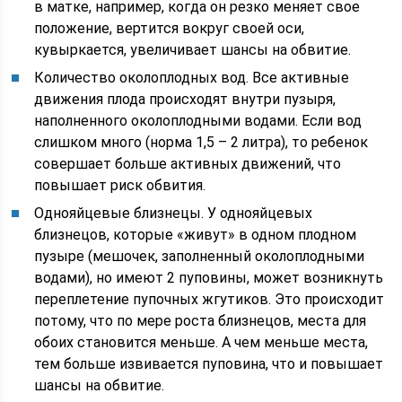
в матке, например, когда он резко меняет свое
положение, вертится вокруг своей оси,
кувыркается, увеличивает шансы на обвитие.
Количество околоплодных вод. Все активные
движения плода происходят внутри пузыря,
наполненного околоплодными водами. Если вод
слишком много (норма 1,5 – 2 литра), то ребенок
совершает больше активных движений, что
повышает риск обвития.
Однояйцевые близнецы. У однояйцевых
близнецов, которые «живут» в одном плодном
пузыре (мешочек, заполненный околоплодными
водами), но имеют 2 пуповины, может возникнуть
переплетение пупочных жгутиков. Это происходит
потому, что по мере роста близнецов, места для
обоих становится меньше. А чем меньше места,
тем больше извивается пуповина, что и повышает
шансы на обвитие.