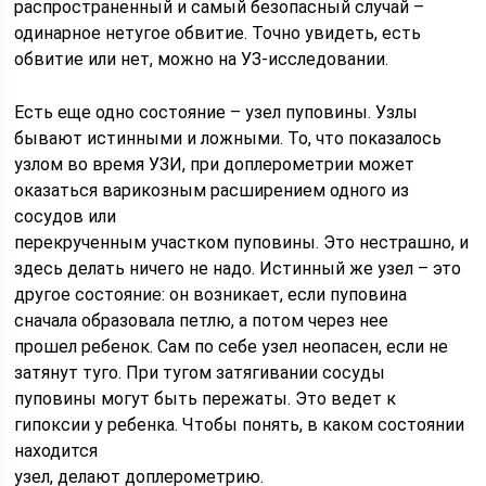
распространенный и самый безопасный случай –
одинарное нетугое обвитие. Точно увидеть, есть
обвитие или нет, можно на УЗ-исследовании.
Есть еще одно состояние – узел пуповины. Узлы
бывают истинными и ложными. То, что показалось
узлом во время УЗИ, при доплерометрии может
оказаться варикозным расширением одного из
сосудов или
перекрученным участком пуповины. Это нестрашно, и
здесь делать ничего не надо. Истинный же узел – это
другое состояние: он возникает, если пуповина
сначала образовала петлю, а потом через нее
прошел ребенок. Сам по себе узел неопасен, если не
затянут туго. При тугом затягивании сосуды
пуповины могут быть пережаты. Это ведет к
гипоксии у ребенка. Чтобы понять, в каком состоянии
находится
узел, делают доплерометрию.