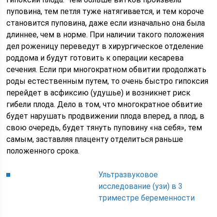
пуповина, тем петля туже натягивается, и тем короче
становится пуповина, даже если изначально она была
длиннее, чем в норме. При наличии такого положения
дел роженицу переведут в хирургическое отделение
роддома и будут готовить к операции кесарева
сечения. Если при многократном обвитии продолжать
роды естественным путем, то очень быстро гипоксия
перейдет в асфиксию (удушье) и возникнет риск
гибели плода. Дело в том, что многократное обвитие
будет нарушать продвижении плода вперед, а плод, в
свою очередь, будет тянуть пуповину «на себя», тем
самым, заставляя плаценту отделиться раньше
положенного срока.
Ультразвуковое
исследование (узи) в 3
триместре беременности