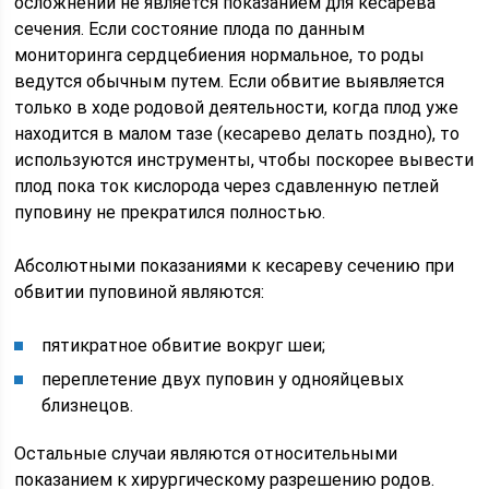
осложнений не является показанием для кесарева
сечения. Если состояние плода по данным
мониторинга сердцебиения нормальное, то роды
ведутся обычным путем. Если обвитие выявляется
только в ходе родовой деятельности, когда плод уже
находится в малом тазе (кесарево делать поздно), то
используются инструменты, чтобы поскорее вывести
плод пока ток кислорода через сдавленную петлей
пуповину не прекратился полностью.
Абсолютными показаниями к кесареву сечению при
обвитии пуповиной являются:
пятикратное обвитие вокруг шеи;
переплетение двух пуповин у однояйцевых
близнецов.
Остальные случаи являются относительными
показанием к хирургическому разрешению родов.