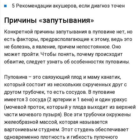
5 Рекомендации акушеров, если диагноз точен
Причины «запутывания»
Конкретной причины запутывания в пуповине нет, но
есть факторы, предрасполагающие к этому, ведь это
не болезнь, а явление, причем непостоянное. Оно
может пройти. Чтобы понять, почему происходит
обвитие, следует узнать об особенностях пуповины.
Пуповина – это связующий плод и маму канатик,
который состоит из нескольких скрученных друг с
другом трубочек, то есть сосудов. В пуповине
имеется 3 сосуда (2 артерии и 1 вена) и один урахус
(мочевой проток, который у плода выходит из верхней
части мочевого пузыря). Все эти трубочки окружены
желеобразной массой, которая называется
вартониевым студнем. Этот студень обеспечивает
одновременно плотность и гибкость пупочного