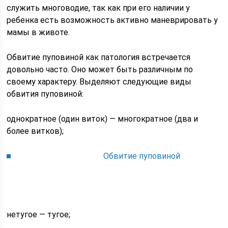
служить многоводие, так как при его наличии у
ребенка есть возможность активно маневрировать у
мамы в животе.
Обвитие пуповиной как патология встречается
довольно часто. Оно может быть различным по
своему характеру. Выделяют следующие виды
обвития пуповиной:
однократное (один виток) — многократное (два и
более витков);
Обвитие пуповиной
нетугое — тугое;