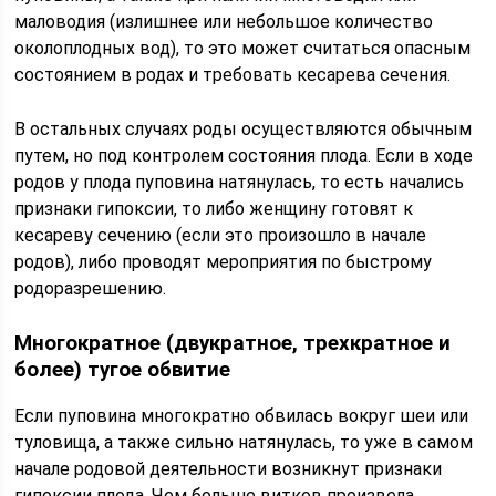
маловодия (излишнее или небольшое количество
околоплодных вод), то это может считаться опасным
состоянием в родах и требовать кесарева сечения.
В остальных случаях роды осуществляются обычным
путем, но под контролем состояния плода. Если в ходе
родов у плода пуповина натянулась, то есть начались
признаки гипоксии, то либо женщину готовят к
кесареву сечению (если это произошло в начале
родов), либо проводят мероприятия по быстрому
родоразрешению.
Многократное (двукратное, трехкратное и
более) тугое обвитие
Если пуповина многократно обвилась вокруг шеи или
туловища, а также сильно натянулась, то уже в самом
начале родовой деятельности возникнут признаки
гипоксии плода. Чем больше витков произвела