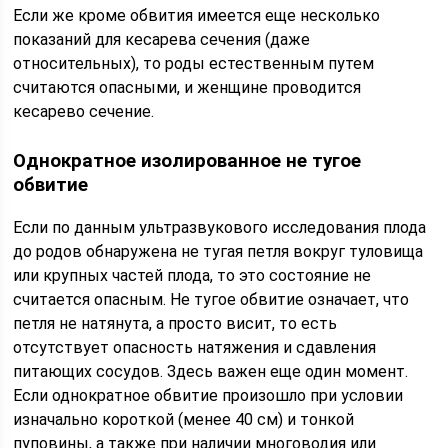
Если же кроме обвития имеется еще несколько
показаний для кесарева сечения (даже
относительных), то роды естественным путем
считаются опасными, и женщине проводится
кесарево сечение.
Однократное изолированное не тугое
обвитие
Если по данным ультразвукового исследования плода
до родов обнаружена не тугая петля вокруг туловища
или крупных частей плода, то это состояние не
считается опасным. Не тугое обвитие означает, что
петля не натянута, а просто висит, то есть
отсутствует опасность натяжения и сдавления
питающих сосудов. Здесь важен еще один момент.
Если однократное обвитие произошло при условии
изначально короткой (менее 40 см) и тонкой
пуповины, а также при наличии многоводия или