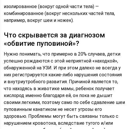
изолированное (вокруг одной части тела) —
комбинированное (вокруг нескольких частей тела,
например, вокруг шеи и ножек).
Что скрывается за диагнозом
«обвитие пуповиной»?
Нужно понимать, что примерно в 20% случаев, детки
успешно рождаются с этой неприятной «находкой»,
обнаруженной на УЗИ. И при этом далеко не всегда у
них регистрируется какие-либо нарушения состояния
и внутриутробного развития. Причиной является то,
что находясь в животике мамы, ребенок получает
кислород именно благодаря ей, он пока не дышит
своими легкими, поэтому само по себе сдавление шеи
пуповинным канатиком не несет угрозы его
здоровью. Проблемы могут быть связаны только с
нарушением кровотока, вследствие тугого и/или