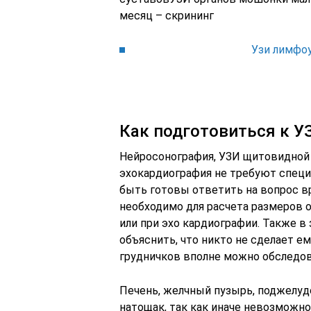
месяц – скрининг
Узи лимфо
Как подготовиться к У
Нейросонография, УЗИ щитовидной
эхокардиография не требуют специ
быть готовы ответить на вопрос вр
необходимо для расчета размеров 
или при эхо кардиографии. Также в
объяснить, что никто не сделает ем
грудничков вполне можно обследова
Печень, желчный пузырь, поджелуд
натощак, так как иначе невозможн