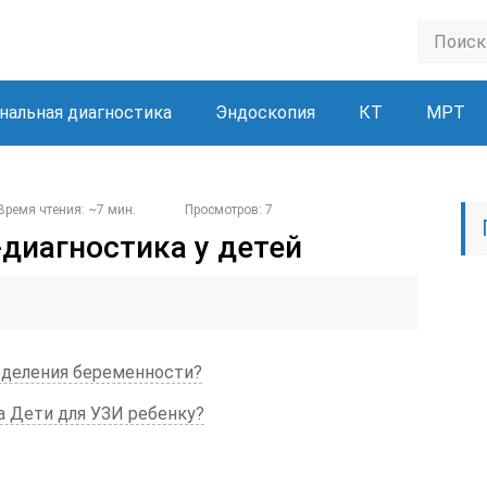
нальная диагностика
Эндоскопия
КТ
МРТ
Время чтения: ~7 мин.
Просмотров: 7
-диагностика у детей
еделения беременности?
 Дети для УЗИ ребенку?