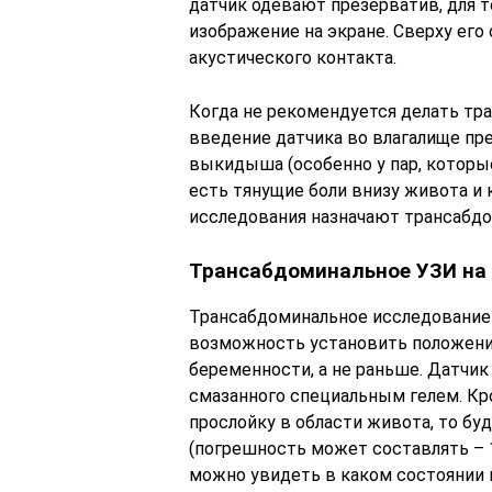
датчик одевают презерватив, для т
изображение на экране. Сверху ег
акустического контакта.
Когда не рекомендуется делать тра
введение датчика во влагалище пр
выкидыша (особенно у пар, которые
есть тянущие боли внизу живота и
исследования назначают трансабдо
Трансабдоминальное УЗИ на 
Трансабдоминальное исследование 
возможность установить положение
беременности, а не раньше. Датчик
смазанного специальным гелем. К
прослойку в области живота, то бу
(погрешность может составлять – 1
можно увидеть в каком состоянии 