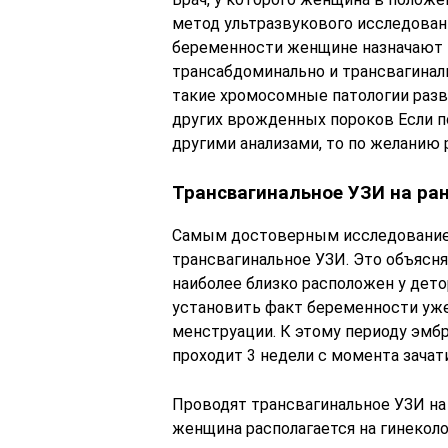
метод ультразвукового исследован
беременности женщине назначают к
трансабдоминально и трансвагиналь
такие хромосомные патологии разв
других врожденных пороков Если п
другими анализами, то по желанию
Трансвагинальное УЗИ на ра
Самым достоверным исследованием
трансвагинальное УЗИ. Это объясня
наиболее близко расположен у дет
установить факт беременности уже
менструации. К этому периоду эмбр
проходит 3 недели с момента зачати
Проводят трансвагинальное УЗИ н
женщина располагается на гинеколо