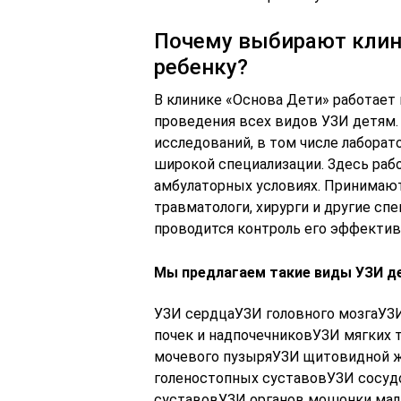
Почему выбирают клин
ребенку?
В клинике «Основа Дети» работает
проведения всех видов УЗИ детям. 
исследований, в том числе лаборат
широкой специализации. Здесь рабо
амбулаторных условиях. Принимают 
травматологи, хирурги и другие сп
проводится контроль его эффектив
Мы предлагаем такие виды УЗИ д
УЗИ сердцаУЗИ головного мозгаУЗ
почек и надпочечниковУЗИ мягких 
мочевого пузыряУЗИ щитовидной 
голеностопных суставовУЗИ сосуд
суставовУЗИ органов мошонки мал