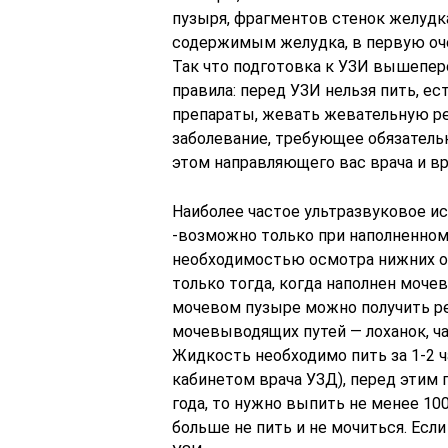
пузыря, фрагментов стенок желудка
содержимым желудка, в первую оче
Так что подготовка к УЗИ вышепер
правила: перед УЗИ нельзя пить, е
препараты, жевать жевательную ре
заболевание, требующее обязатель
этом направляющего вас врача и вр
Наиболее частое ультразвуковое и
-возможно только при наполненном
необходимостью осмотра нижних о
только тогда, когда наполнен моче
мочевом пузыре можно получить ре
мочевыводящих путей — лоханок, ч
Жидкость необходимо пить за 1-2 ч
кабинетом врача УЗД), перед этим 
года, то нужно выпить не менее 100
больше не пить и не мочиться. Если