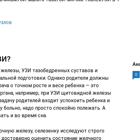
узлов
ЗИ?
Ан
 железы, УЗИ тазобедренных суставов и
0
альной подготовки. Однако родители должны
ача о точном росте и весе ребенка — это
органа, например, при УЗИ щитовидной железы
 задачу родителей входит успокоить ребенка и
у больно, надо просто спокойно полежать. А
ть и во время сна.
очную железу, селезенку исследуют строго
о достоверно оценить состояние желчного