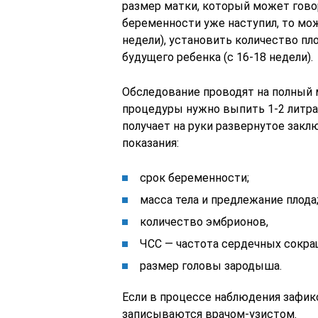
размер матки, который может говор
беременности уже наступил, то мо
недели), установить количество пло
будущего ребенка (с 16-18 недели).
Обследование проводят на полный м
процедуры нужно выпить 1-2 литра
получает на руки развернутое зак
показания:
срок беременности;
масса тела и предлежание плода
количество эмбрионов,
ЧСС — частота сердечных сокра
размер головы зародыша.
Если в процессе наблюдения зафик
записываются врачом-узистом.