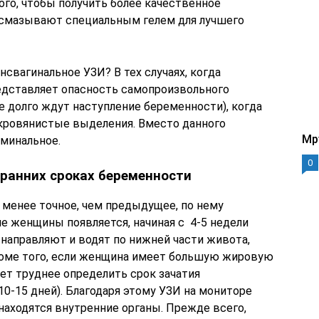
ого, чтобы получить более качественное
о смазывают специальным гелем для лучшего
нсвагинальное УЗИ? В тех случаях, когда
едставляет опасность самопроизвольного
 долго ждут наступление беременности), когда
 кровянистые выделения. Вместо данного
Mp
минальное.
0
ранних сроках беременности
менее точное, чем предыдущее, по нему
 женщины появляется, начиная с 4-5 недели
 направляют и водят по нижней части живота,
роме того, если женщина имеет большую жировую
дет труднее определить срок зачатия
0-15 дней). Благодаря этому УЗИ на мониторе
находятся внутренние органы. Прежде всего,