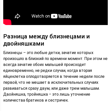
Разница между близнецами и
двойняшками
Близнецы – это любые детки, зачатие которых
произошло в близкий по времени момент. При этом не
всегда зачатие обоих малышей происходит
единовременно, не редки случаи, когда вторая
яйцеклетка оплодотворяется в течение недели после
первой, что не мешает в исключительных случаях
развиваться сразу двум, или даже трем малышам.
Двойняшка, тройняшка – это лишь уточнение
количества братиков и сестричек.