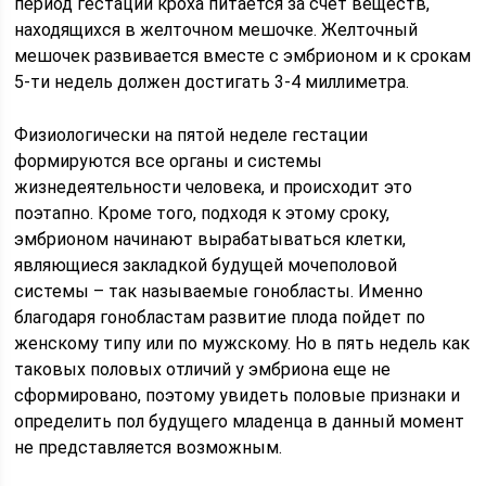
период гестации кроха питается за счет веществ,
находящихся в желточном мешочке. Желточный
мешочек развивается вместе с эмбрионом и к срокам
5-ти недель должен достигать 3-4 миллиметра.
Физиологически на пятой неделе гестации
формируются все органы и системы
жизнедеятельности человека, и происходит это
поэтапно. Кроме того, подходя к этому сроку,
эмбрионом начинают вырабатываться клетки,
являющиеся закладкой будущей мочеполовой
системы – так называемые гонобласты. Именно
благодаря гонобластам развитие плода пойдет по
женскому типу или по мужскому. Но в пять недель как
таковых половых отличий у эмбриона еще не
сформировано, поэтому увидеть половые признаки и
определить пол будущего младенца в данный момент
не представляется возможным.