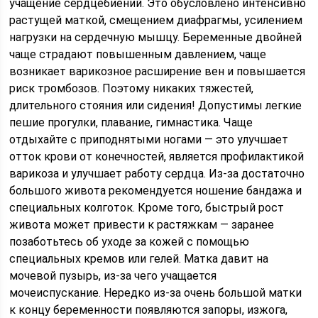
учащение сердцебиений. Это обусловлено интенсивно
растущей маткой, смещением диафрагмы, усилением
нагрузки на сердечную мышцу. Беременные двойней
чаще страдают повышенным давлением, чаще
возникает варикозное расширение вен и повышается
риск тромбозов. Поэтому никаких тяжестей,
длительного стояния или сидения! Допустимы легкие
пешие прогулки, плавание, гимнастика. Чаще
отдыхайте с приподнятыми ногами — это улучшает
отток крови от конечностей, является профилактикой
варикоза и улучшает работу сердца. Из-за достаточно
большого живота рекомендуется ношение бандажа и
специальных колготок. Кроме того, быстрый рост
живота может привести к растяжкам — заранее
позаботьтесь об уходе за кожей с помощью
специальных кремов или гелей. Матка давит на
мочевой пузырь, из-за чего учащается
мочеиспускание. Нередко из-за очень большой матки
к концу беременности появляются запоры, изжога,