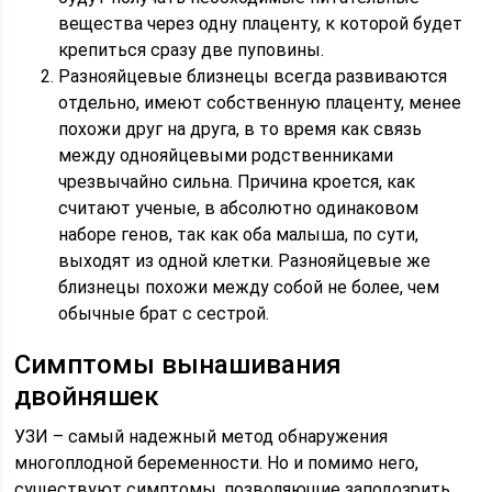
вещества через одну плаценту, к которой будет
крепиться сразу две пуповины.
Разнояйцевые близнецы всегда развиваются
отдельно, имеют собственную плаценту, менее
похожи друг на друга, в то время как связь
между однояйцевыми родственниками
чрезвычайно сильна. Причина кроется, как
считают ученые, в абсолютно одинаковом
наборе генов, так как оба малыша, по сути,
выходят из одной клетки. Разнояйцевые же
близнецы похожи между собой не более, чем
обычные брат с сестрой.
Симптомы вынашивания
двойняшек
УЗИ – самый надежный метод обнаружения
многоплодной беременности. Но и помимо него,
существуют симптомы, позволяющие заподозрить