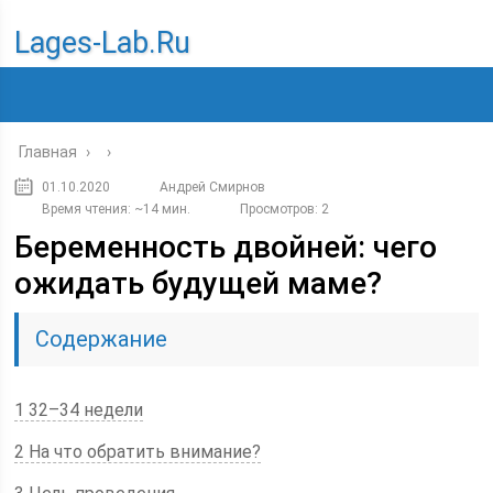
Lages-Lab.ru
Главная
›
›
01.10.2020
Андрей Смирнов
Время чтения: ~14 мин.
Просмотров: 2
Беременность двойней: чего
ожидать будущей маме?
Содержание
1 32–34 недели
2 На что обратить внимание?