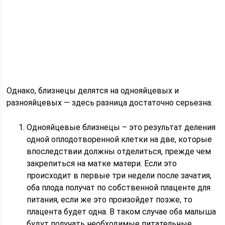
Однако, близнецы делятся на однояйцевых и
разнояйцевых — здесь разница достаточно серьезна:
Однояйцевые близнецы – это результат деления
одной оплодотворенной клетки на две, которые
впоследствии должны отделиться, прежде чем
закрепиться на матке матери. Если это
происходит в первые три недели после зачатия,
оба плода получат по собственной плаценте для
питания, если же это произойдет позже, то
плацента будет одна. В таком случае оба малыша
будут получать необходимые питательные