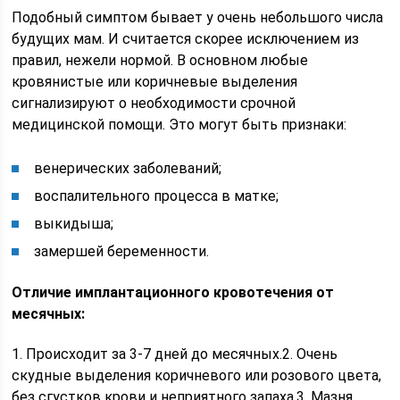
Подобный симптом бывает у очень небольшого числа
будущих мам. И считается скорее исключением из
правил, нежели нормой. В основном любые
кровянистые или коричневые выделения
сигнализируют о необходимости срочной
медицинской помощи. Это могут быть признаки:
венерических заболеваний;
воспалительного процесса в матке;
выкидыша;
замершей беременности.
Отличие имплантационного кровотечения от
месячных:
1. Происходит за 3-7 дней до месячных.2. Очень
скудные выделения коричневого или розового цвета,
без сгустков крови и неприятного запаха.3. Мазня