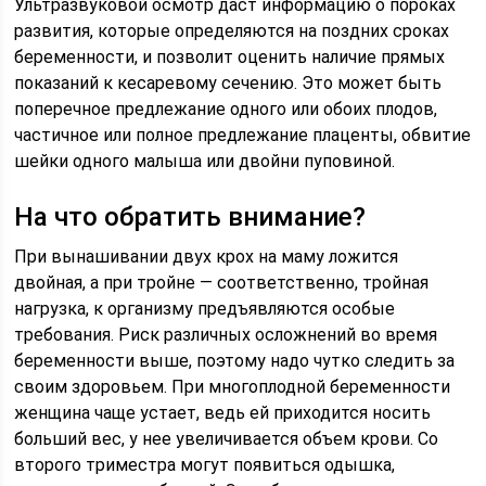
Ультразвуковой осмотр даст информацию о пороках
развития, которые определяются на поздних сроках
беременности, и позволит оценить наличие прямых
показаний к кесаревому сечению. Это может быть
поперечное предлежание одного или обоих плодов,
частичное или полное предлежание плаценты, обвитие
шейки одного малыша или двойни пуповиной.
На что обратить внимание?
При вынашивании двух крох на маму ложится
двойная, а при тройне — соответственно, тройная
нагрузка, к организму предъявляются особые
требования. Риск различных осложнений во время
беременности выше, поэтому надо чутко следить за
своим здоровьем. При многоплодной беременности
женщина чаще устает, ведь ей приходится носить
больший вес, у нее увеличивается объем крови. Со
второго триместра могут появиться одышка,