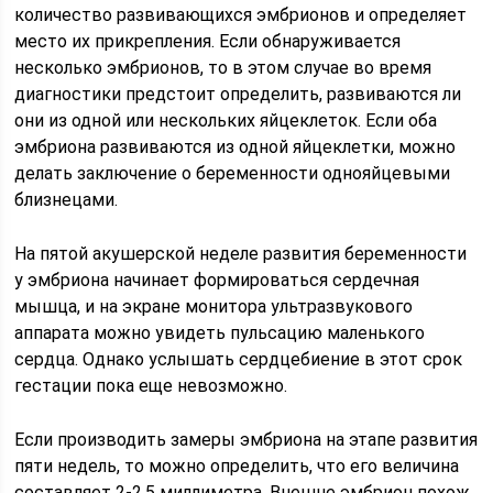
количество развивающихся эмбрионов и определяет
место их прикрепления. Если обнаруживается
несколько эмбрионов, то в этом случае во время
диагностики предстоит определить, развиваются ли
они из одной или нескольких яйцеклеток. Если оба
эмбриона развиваются из одной яйцеклетки, можно
делать заключение о беременности однояйцевыми
близнецами.
На пятой акушерской неделе развития беременности
у эмбриона начинает формироваться сердечная
мышца, и на экране монитора ультразвукового
аппарата можно увидеть пульсацию маленького
сердца. Однако услышать сердцебиение в этот срок
гестации пока еще невозможно.
Если производить замеры эмбриона на этапе развития
пяти недель, то можно определить, что его величина
составляет 2-2.5 миллиметра. Внешне эмбрион похож