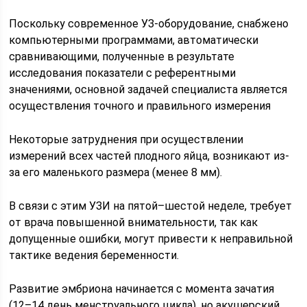
Поскольку современное УЗ-оборудование, снабжено
компьютерными программами, автоматически
сравнивающими, полученные в результате
исследования показатели с референтными
значениями, основной задачей специалиста является
осуществления точного и правильного измерения
Некоторые затруднения при осуществлении
измерений всех частей плодного яйца, возникают из-
за его маленького размера (менее 8 мм).
В связи с этим УЗИ на пятой–шестой неделе, требует
от врача повышенной внимательности, так как
допущенные ошибки, могут привести к неправильной
тактике ведения беременности.
Развитие эмбриона начинается с момента зачатия
(12–14 день менструального цикла), но акушерский