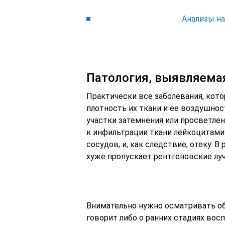
Анализы н
Патология, выявляема
Практически все заболевания, кото
плотность их ткани и ее воздушнос
участки затемнения или просветле
к инфильтрации ткани лейкоцитам
сосудов, и, как следствие, отеку. 
хуже пропускает рентгеновские луч
Внимательно нужно осматривать обл
говорит либо о ранних стадиях восп