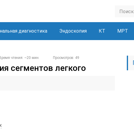
нальная диагностика
Эндоскопия
КТ
МРТ
Время чтения: ~20 мин.
Просмотров: 49
ия сегментов легкого
х