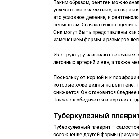
Таким образом, рентген можно анал
упускать малозаметные, на первый 
это условное деление, и рентгено
сегментам. Сначала нужно оценить 
Они могут быть представлены как 
изменением формы и размеров легк
Их структуру называют легочным р
легочных артерий и вен, а также м
Поскольку от корней и к периферии
которые хуже видны на рентгене, т
снижается. Он становится бледнее и
Также он обедняется в верхних отде
Туберкулезный плеври
Туберкулезный плеврит – самостоя
осложнение другой формы (рисунок 