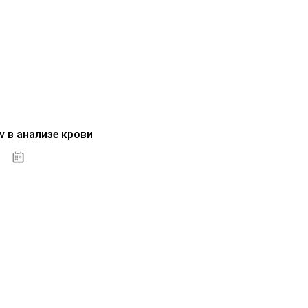
v в анализе крови
04.10.2020