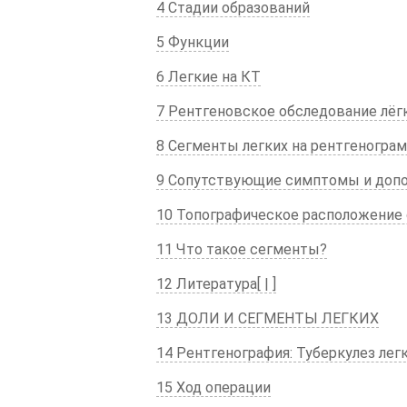
4 Стадии образований
5 Функции
6 Легкие на КТ
7 Рентгеновское обследование лёг
8 Сегменты легких на рентгенограм
9 Сопутствующие симптомы и допо
10 Топографическое расположение 
11 Что такое сегменты?
12 Литература[ | ]
13 ДОЛИ И СЕГМЕНТЫ ЛЕГКИХ
14 Рентгенография: Туберкулез лег
15 Ход операции