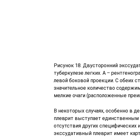
Рисунок 18. Двусторонний экссуд
туберкулезе легких. А – рентгеног
левой боковой проекции. С обеих с
значительное количество содержи
мелкие очаги (расположенные преим
В некоторых случаях, особенно в д
плеврит выступает единственным 
отсутствия других специфических и
экссудативный плеврит имеет карт