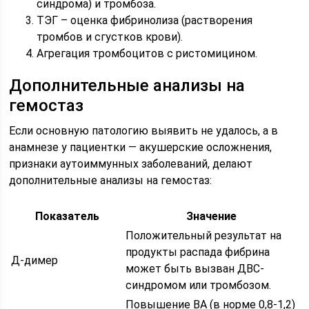
синдрома) и тромбоза.
ТЭГ – оценка фибринолиза (растворения
тромбов и сгустков крови).
Агрегация тромбоцитов с ристомицином.
Дополнительные анализы на
гемостаз
Если основную патологию выявить не удалось, а в
анамнезе у пациентки — акушерские осложнения,
признаки аутоиммунных заболеваний, делают
дополнительные анализы на гемостаз:
Показатель
Значение
Положительный результат на
продукты распада фибрина
Д-димер
может быть вызван ДВС-
синдромом или тромбозом.
Повышение ВА (в норме 0,8-1,2)