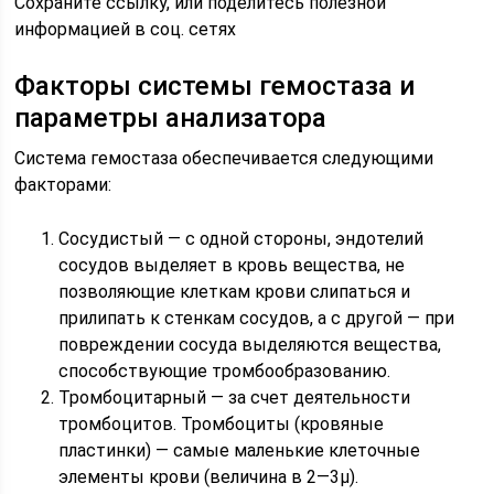
Сохраните ссылку, или поделитесь полезной
информацией в соц. сетях
Факторы системы гемостаза и
параметры анализатора
Система гемостаза обеспечивается следующими
факторами:
Сосудистый — с одной стороны, эндотелий
сосудов выделяет в кровь вещества, не
позволяющие клеткам крови слипаться и
прилипать к стенкам сосудов, а с другой — при
повреждении сосуда выделяются вещества,
способствующие тромбообразованию.
Тромбоцитарный — за счет деятельности
тромбоцитов. Тромбоциты (кровяные
пластинки) — самые маленькие клеточные
элементы крови (величина в 2—3μ).