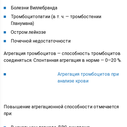
Болезни Виллебранда
Тромбоцитопатии (в т. ч. — тромбостении
Гланумана)
Остром лейкозе
Почечной недостаточности
Агрегация тромбоцитов — способность тромбоцитов
соединяться. Спонтанная агрегация в норме — 0—20 %.
Агрегация тромбоцитов при
анализе крови
Повышение агрегационной способности отмечается
при: