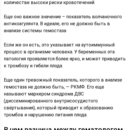
количестве высоки риски кровотечений.
Еще оно важное значение – показатель волчаночного
антикоагулянта. В идеале, его не должно быть в
анализе системы гемостаза
Если же он есть, это указывает на аутоиммунный
процесс в организме человека. У беременных эта
патология проявляется более ярко, и может приводить
к тромбозу и гибели плода.
Еще один тревожный показатель, которого в анализе
гемостаза не должно быть, — РКМФ. Его еще
называют маркером синдрома ДВС
(диссеминированного внутрисосудистого
свёртывания), который приводит к образованию
тромбов и нарушению питания плода.
В чем разница между гематологом