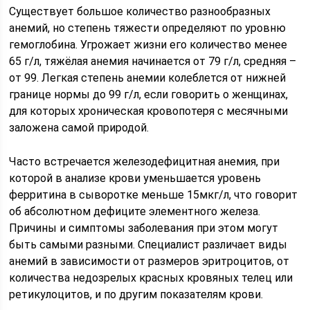
Существует большое количество разнообразных
анемий, но степень тяжести определяют по уровню
гемоглобина. Угрожает жизни его количество менее
65 г/л, тяжёлая анемия начинается от 79 г/л, средняя –
от 99. Легкая степень анемии колеблется от нижней
границе нормы до 99 г/л, если говорить о женщинах,
для которых хроническая кровопотеря с месячными
заложена самой природой.
Часто встречается железодефицитная анемия, при
которой в анализе крови уменьшается уровень
ферритина в сыворотке меньше 15мкг/л, что говорит
об абсолютном дефиците элементного железа.
Причины и симптомы заболевания при этом могут
быть самыми разными. Специалист различает виды
анемий в зависимости от размеров эритроцитов, от
количества недозрелых красных кровяных телец или
ретикулоцитов, и по другим показателям крови.