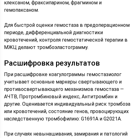
клексаном, фраксипарином, фрагмином и
гемопаксаном.
Для быстрой оценки гемостаза в предоперационном
периоде, дифференциальной диагностики
кровотечений, контроля гемостатической терапии в
МЖЦ делают тромбоэластограмму.
Расшифровка результатов
При расшифровке коагулограммы гемостазиолог
учитывает основные маркеры свертывающего и
противосвертывающего механизмов гемостаза —
АЧТВ, Протромбиновый индекс, Антитромбин и
другие. Оценивается индивидуальный риск тромбоза
или кровотечений, состояние генов, провоцирующих
наследственную тромбофилию: G1691A и G2021A.
При случаях невынашивания, замирания и патологий