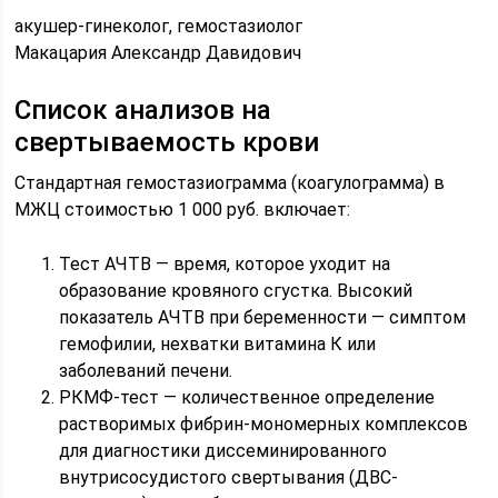
акушер-гинеколог, гемостазиолог
Макацария Александр Давидович
Список анализов на
свертываемость крови
Стандартная гемостазиограмма (коагулограмма) в
МЖЦ стоимостью 1 000 руб. включает:
Тест АЧТВ — время, которое уходит на
образование кровяного сгустка. Высокий
показатель АЧТВ при беременности — симптом
гемофилии, нехватки витамина К или
заболеваний печени.
РКМФ-тест — количественное определение
растворимых фибрин-мономерных комплексов
для диагностики диссеминированного
внутрисосудистого свертывания (ДВС-