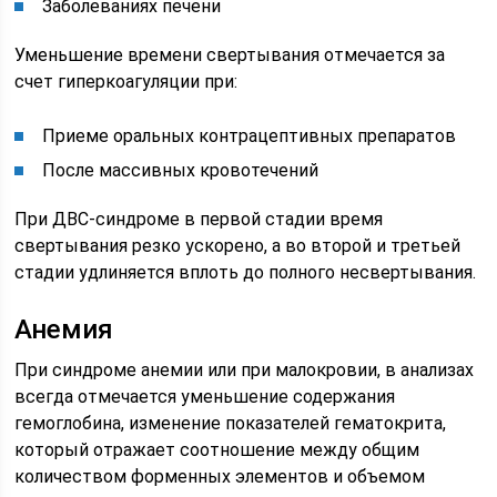
Заболеваниях печени
Уменьшение времени свертывания отмечается за
счет гиперкоагуляции при:
Приеме оральных контрацептивных препаратов
После массивных кровотечений
При ДВС-синдроме в первой стадии время
свертывания резко ускорено, а во второй и третьей
стадии удлиняется вплоть до полного несвертывания.
Анемия
При синдроме анемии или при малокровии, в анализах
всегда отмечается уменьшение содержания
гемоглобина, изменение показателей гематокрита,
который отражает соотношение между общим
количеством форменных элементов и объемом