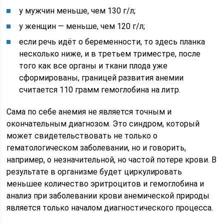
у мужчин меньше, чем 130 г/л;
у женщин — меньше, чем 120 г/л;
если речь идёт о беременности, то здесь планка
несколько ниже, и в третьем триместре, после
того как все органы и ткани плода уже
сформированы, границей развития анемии
считается 110 грамм гемоглобина на литр.
Сама по себе анемия не является точным и
окончательным диагнозом. Это синдром, который
может свидетельствовать не только о
гематологическом заболевании, но и говорить,
например, о незначительной, но частой потере крови. В
результате в организме будет циркулировать
меньшее количество эритроцитов и гемоглобина и
анализ при заболевании крови анемической природы
является только началом диагностического процесса.