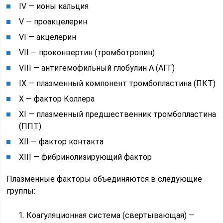
IV — ионы кальция
V — проакцелерин
VI — акцелерин
VII — проконвертин (тромботропин)
VIII — антигемофильный глобулин А (АГГ)
IX — плазменный компонент тромбопластина (ПКТ)
X — фактор Коллера
XI — плазменный предшественник тромбопластина
(ППТ)
XII — фактор контакта
XIII — фибринолизирующий фактор
Плазменные факторы объединяются в следующие
группы:
Коагуляционная система (свертывающая) —