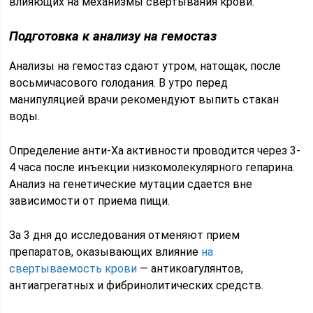
влияющих на механизмы свертывания крови.
Подготовка к анализу на гемостаз
Анализы на гемостаз сдают утром, натощак, после
восьмичасового голодания. В утро перед
манипуляцией врачи рекомендуют выпить стакан
воды.
Определение анти-Ха активности проводится через 3-
4 часа после инъекции низкомолекулярного гепарина.
Анализ на генетические мутации сдается вне
зависимости от приема пищи.
За 3 дня до исследования отменяют прием
препаратов, оказывающих влияние
на
свертываемость крови
— антикоагулянтов,
антиагрегатных и фибринолитических средств.