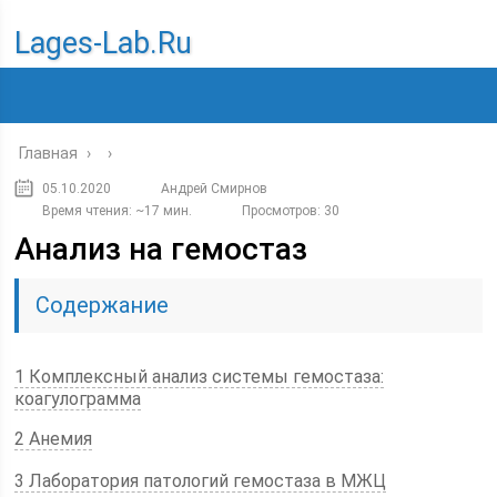
Lages-Lab.ru
Главная
›
›
05.10.2020
Андрей Смирнов
Время чтения: ~17 мин.
Просмотров: 30
Анализ на гемостаз
Содержание
1 Комплексный анализ системы гемостаза:
коагулограмма
2 Анемия
3 Лаборатория патологий гемостаза в МЖЦ