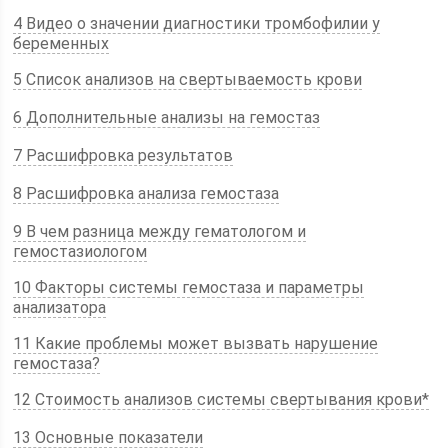
4 Видео о значении диагностики тромбофилии у
беременных
5 Список анализов на свертываемость крови
6 Дополнительные анализы на гемостаз
7 Расшифровка результатов
8 Расшифровка анализа гемостаза
9 В чем разница между гематологом и
гемостазиологом
10 Факторы системы гемостаза и параметры
анализатора
11 Какие проблемы может вызвать нарушение
гемостаза?
12 Стоимость анализов системы свертывания крови*
13 Основные показатели