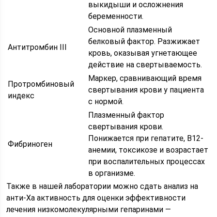
выкидыши и осложнения
беременности.
Основной плазменный
белковый фактор. Разжижает
Антитромбин III
кровь, оказывая угнетающее
действие на свертываемость.
Маркер, сравнивающий время
Протромбиновый
свертывания крови у пациента
индекс
с нормой.
Плазменный фактор
свертывания крови.
Понижается при гепатите, В12-
Фибриноген
анемии, токсикозе и возрастает
при воспалительных процессах
в организме.
Также в нашей лаборатории можно сдать анализ на
анти-Ха активность для оценки эффективности
лечения низкомолекулярными гепаринами —