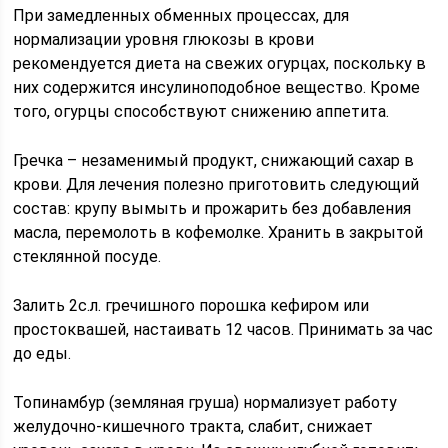
При замедленных обменных процессах, для
нормализации уровня глюкозы в крови
рекомендуется диета на свежих огурцах, поскольку в
них содержится инсулиноподобное вещество. Кроме
того, огурцы способствуют снижению аппетита.
Гречка – незаменимый продукт, снижающий сахар в
крови. Для лечения полезно приготовить следующий
состав: крупу вымыть и прожарить без добавления
масла, перемолоть в кофемолке. Хранить в закрытой
стеклянной посуде.
Залить 2с.л. гречишного порошка кефиром или
простоквашей, настаивать 12 часов. Принимать за час
до еды.
Топинамбур (земляная груша) нормализует работу
желудочно-кишечного тракта, слабит, снижает