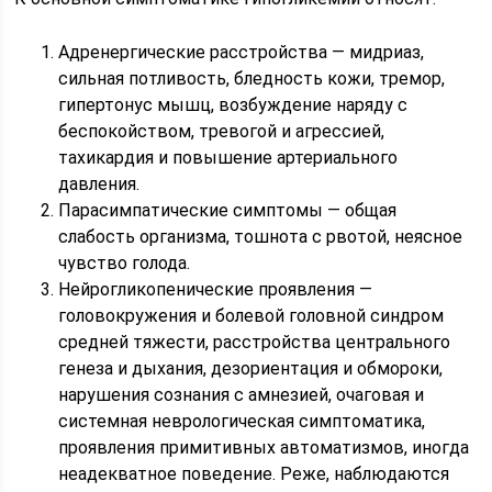
Адренергические расстройства — мидриаз,
сильная потливость, бледность кожи, тремор,
гипертонус мышц, возбуждение наряду с
беспокойством, тревогой и агрессией,
тахикардия и повышение артериального
давления.
Парасимпатические симптомы — общая
слабость организма, тошнота с рвотой, неясное
чувство голода.
Нейрогликопенические проявления —
головокружения и болевой головной синдром
средней тяжести, расстройства центрального
генеза и дыхания, дезориентация и обмороки,
нарушения сознания с амнезией, очаговая и
системная неврологическая симптоматика,
проявления примитивных автоматизмов, иногда
неадекватное поведение. Реже, наблюдаются