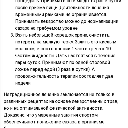
процедить. Принимать по 5 мл до 10 раз в сутки
после приема пищи. Длительность лечения
временными рамками не ограничивается.
Принимать лекарство можно до нормализации
сахара на требуемом уровне.
Взять небольшой корешок хрена, очистить,
потереть на мелкую терку. Залить его кислым
молоком, в соотношении 1 часть хрена к 10
частям жидкости. Дать настояться в течение
пары суток. Принимают по одной столовой
ложке перед едой (3 раза в сутки). А
продолжительность терапии составляет две
недели.
Нетрадиционное лечение заключается не только в
различных рецептах на основе лекарственных трав,
но и на оптимальной физической активности.
Доказано, что умеренные занятия спортом
обеспечивают понижение сахара в организме