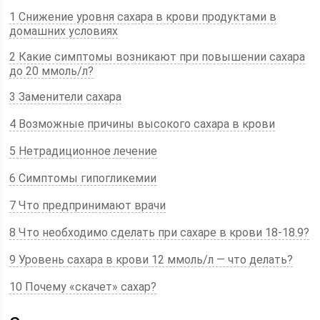
1 Снижение уровня сахара в крови продуктами в
домашних условиях
2 Какие симптомы возникают при повышении сахара
до 20 ммоль/л?
3 Заменители сахара
4 Возможные причины высокого сахара в крови
5 Нетрадиционное лечение
6 Симптомы гипогликемии
7 Что предпринимают врачи
8 Что необходимо сделать при сахаре в крови 18-18.9?
9 Уровень сахара в крови 12 ммоль/л — что делать?
10 Почему «скачет» сахар?