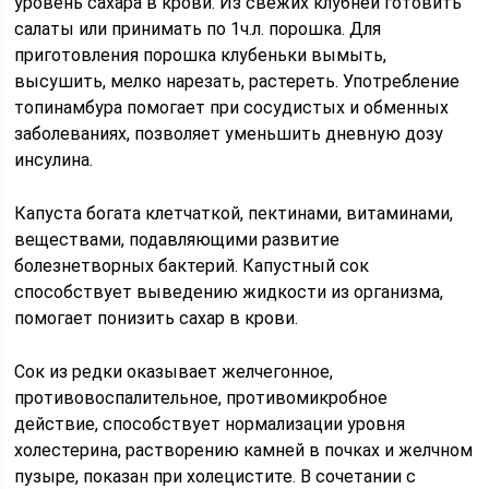
уровень сахара в крови. Из свежих клубней готовить
салаты или принимать по 1ч.л. порошка. Для
приготовления порошка клубеньки вымыть,
высушить, мелко нарезать, растереть. Употребление
топинамбура помогает при сосудистых и обменных
заболеваниях, позволяет уменьшить дневную дозу
инсулина.
Капуста богата клетчаткой, пектинами, витаминами,
веществами, подавляющими развитие
болезнетворных бактерий. Капустный сок
способствует выведению жидкости из организма,
помогает понизить сахар в крови.
Сок из редки оказывает желчегонное,
противовоспалительное, противомикробное
действие, способствует нормализации уровня
холестерина, растворению камней в почках и желчном
пузыре, показан при холецистите. В сочетании с