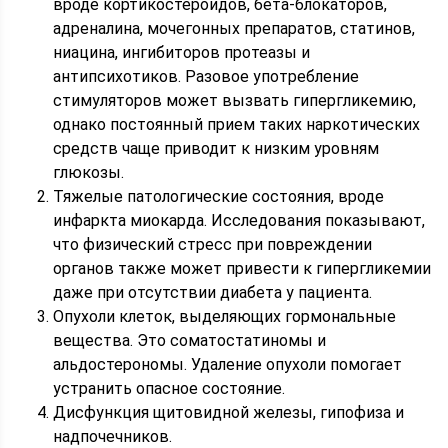
вроде кортикостероидов, бета-блокаторов,
адреналина, мочегонных препаратов, статинов,
ниацина, ингибиторов протеазы и
антипсихотиков. Разовое употребление
стимуляторов может вызвать гипергликемию,
однако постоянный прием таких наркотических
средств чаще приводит к низким уровням
глюкозы.
Тяжелые патологические состояния, вроде
инфаркта миокарда. Исследования показывают,
что физический стресс при повреждении
органов также может привести к гипергликемии
даже при отсутствии диабета у пациента.
Опухоли клеток, выделяющих гормональные
вещества. Это соматостатиномы и
альдостерономы. Удаление опухоли помогает
устранить опасное состояние.
Дисфункция щитовидной железы, гипофиза и
надпочечников.