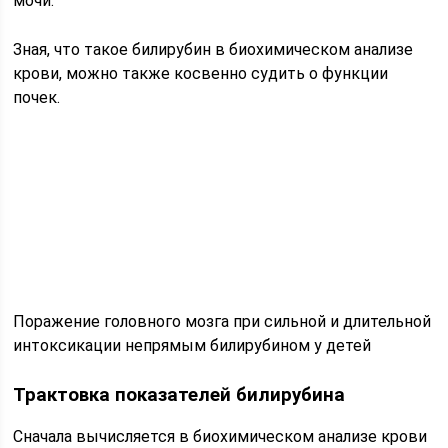
мочи.
Зная, что такое билирубин в биохимическом анализе
крови, можно также косвенно судить о функции
почек.
Поражение головного мозга при сильной и длительной
интоксикации непрямым билирубином у детей
Трактовка показателей билирубина
Сначала вычисляется в биохимическом анализе крови