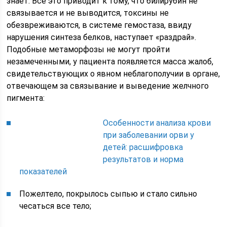
знает. Все это приводит к тому, что билирубин не
связывается и не выводится, токсины не
обезвреживаются, в системе гемостаза, ввиду
нарушения синтеза белков, наступает «раздрай».
Подобные метаморфозы не могут пройти
незамеченными, у пациента появляется масса жалоб,
свидетельствующих о явном неблагополучии в органе,
отвечающем за связывание и выведение желчного
пигмента:
Особенности анализа крови
при заболевании орви у
детей: расшифровка
результатов и норма
показателей
Пожелтело, покрылось сыпью и стало сильно
чесаться все тело;