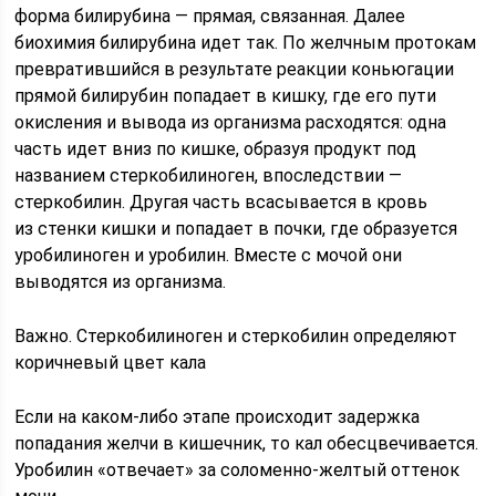
форма билирубина — прямая, связанная. Далее
биохимия билирубина идет так. По желчным протокам
превратившийся в результате реакции коньюгации
прямой билирубин попадает в кишку, где его пути
окисления и вывода из организма расходятся: одна
часть идет вниз по кишке, образуя продукт под
названием стеркобилиноген, впоследствии —
стеркобилин. Другая часть всасывается в кровь
из стенки кишки и попадает в почки, где образуется
уробилиноген и уробилин. Вместе с мочой они
выводятся из организма.
Важно. Стеркобилиноген и стеркобилин определяют
коричневый цвет кала
Если на каком-либо этапе происходит задержка
попадания желчи в кишечник, то кал обесцвечивается.
Уробилин «отвечает» за соломенно-желтый оттенок