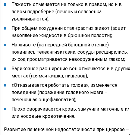
Тяжесть отмечается не только в правом, но и в
левом подреберье (печень и селезенка
увеличиваются);
При общем похудении стал «расти» живот (асцит –
накопление жидкости в брюшной полости);
На животе (на передней брюшной стенке)
появились телеангиэктазии, сосуды расширились,
их ход просматривается невооруженным глазом;
Варикозное расширение вен отмечается и в других
местах (прямая кишка, пищевод);
«Отказывается работать голова», изменяется
поведение (поражение головного мозга –
печеночная энцефалопатия);
Плохо сворачивается кровь, замучили маточные и/
или носовые кровотечения.
Развитие печеночной недостаточности при циррозе –