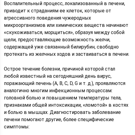
Воспалительный процесс, локализованный в печени,
приводит к страданиям ее клеток, которые от
агрессивного поведения чужеродных
микроорганизмов или химических веществ начинают
«скукоживаться, морщиться», образуя между собой
щели, предоставляющие возможность желчи,
содержащей уже связанный билирубин, свободно
протекать из желчных ходов и застаиваться в печени.
Острое течение болезни, причиной которой стал
любой известный на сегодняшний день вирус,
поражающий печень (А, В, С, D, G и т. д.), проявляются
аналогично многим инфекционным процессам:
головной болью и повышением температуры тела,
признаками общей интоксикации, «ломотой» в костях
и болью в мышцах. Диагностировать заболевание
печени помогают другие, более специфические
симптомы: