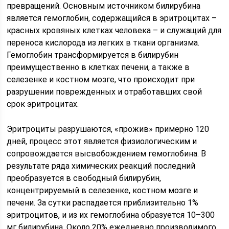
превращений. Основным источником билирубина
является гемоглобин, содержащийся в эритроцитах –
красных кровяных клетках человека – и служащий для
переноса кислорода из легких в ткани организма.
Гемоглобин трансформируется в билирубин
преимущественно в клетках печени, а также в
селезенке и костном мозге, что происходит при
разрушении поврежденных и отработавших свой
срок эритроцитах.
Эритроциты разрушаются, «прожив» примерно 120
дней, процесс этот является физиологическим и
сопровождается высвобождением гемоглобина. В
результате ряда химических реакций последний
преобразуется в свободный билирубин,
концентрируемый в селезенке, костном мозге и
печени. За сутки распадается приблизительно 1%
эритроцитов, и из их гемоглобина образуется 10–300
мг билирубина. Около 20% ежедневно производимого