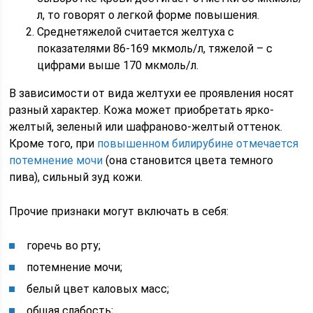
л, то говорят о легкой форме повышения.
Среднетяжелой считается желтуха с
показателями 86-169 мкмоль/л, тяжелой – с
цифрами выше 170 мкмоль/л.
В зависимости от вида желтухи ее проявления носят
разный характер. Кожа может приобретать ярко-
желтый, зеленый или шафраново-желтый оттенок.
Кроме того, при
повышенном билирубине отмечается
потемнение мочи
(она становится цвета темного
пива), сильный зуд кожи.
Прочие признаки могут включать в себя:
горечь во рту;
потемнение мочи;
белый цвет каловых масс;
общая слабость;