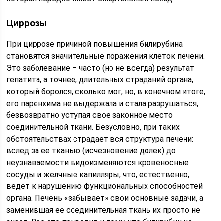
Циррозы
При циррозе причиной повышения билирубина
становятся значительные поражения клеток печени.
Это заболевание – часто (но не всегда) результат
гепатита, а точнее, длительных страданий органа,
который боролся, сколько мог, но, в конечном итоге,
его паренхима не выдержала и стала разрушаться,
безвозвратно уступая свое законное место
соединительной ткани. Безусловно, при таких
обстоятельствах страдает вся структура печени:
вслед за ее тканью (исчезновение долек) до
неузнаваемости видоизменяются кровеносные
сосуды и желчные капилляры, что, естественно,
ведет к нарушению функциональных способностей
органа. Печень «забывает» свои основные задачи, а
заменившая ее соединительная ткань их просто не