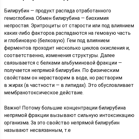
Билирубин — продукт распада отработанного
гемоглобина. Обмен билирубина — биохимия
непростая. Эритроциты от старости или под влиянием
каких-либо факторов распадаются на гемовую часть
и глобиновую (белковую). Гем под влиянием
ферментов проходит несколько циклов окисления и,
соответственно, изменения структуры. Далее
связывается с белками альбуминовой фракции —
получается непрямой билирубин. По физическим
свойствам он нерастворим в воде, но растворим
в жирах (в частности — в липидах). Это обусловливает
мембранотоксическое действие.
Важно! Потому большие концентрации билирубина
непрямой фракции вызывают сильную интоксикацию
организма. За это свойство непрямой билирубин
называют несвязанным, т.е