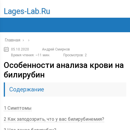
Lages-Lab.ru
Главная
›
›
05.10.2020
Андрей Смирнов
Время чтения: ~11 мин.
Просмотров: 2
Особенности анализа крови на
билирубин
Содержание
1 Симптомы
2 Как заподозрить, что у вас билирубинемия?