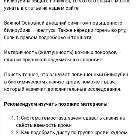
билирубина общего понижен, то что это значит, можно
узнать в статье на нашем сайте.
Важно! Основной внешний симптом повышенного
билирубина — желтуха. Также нередки горечь во рту,
боли в правом подреберье и тошнота
Иктеричность (желтушность) кожных покровов —
один из признаков задуматься о здоровье
Понять точнее, что означает повышенный билирубин
в биохимическом анализе крови, поможет врач,
который назначит дополнительные исследования.
Рекомендуем изучить похожие материалы:
1. Система гемостаза: зачем сдавать анализ на
свёртываемость крови
2. Как подобрать диету по группе крови: худеем