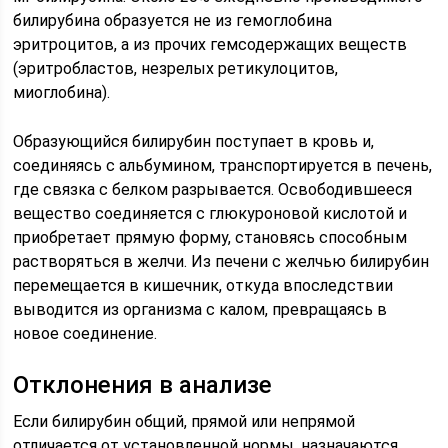
билирубина образуется не из гемоглобина
эритроцитов, а из прочих гемсодержащих веществ
(эритробластов, незрелых ретикулоцитов,
миоглобина).
Образующийся билирубин поступает в кровь и,
соединяясь с альбумином, транспортируется в печень,
где связка с белком разрывается. Освободившееся
вещество соединяется с глюкуроновой кислотой и
приобретает прямую форму, становясь способным
растворяться в желчи. Из печени с желчью билирубин
перемещается в кишечник, откуда впоследствии
выводится из организма с калом, превращаясь в
новое соединение.
Отклонения в анализе
Если билирубин общий, прямой или непрямой
отличается от установленной нормы, назначаются