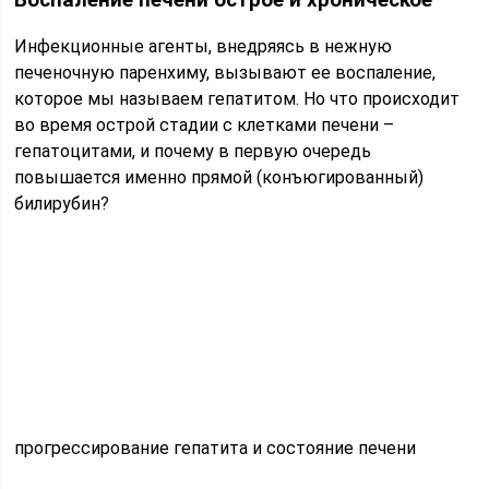
Воспаление печени острое и хроническое
Инфекционные агенты, внедряясь в нежную
печеночную паренхиму, вызывают ее воспаление,
которое мы называем гепатитом. Но что происходит
во время острой стадии с клетками печени –
гепатоцитами, и почему в первую очередь
повышается именно прямой (конъюгированный)
билирубин?
прогрессирование гепатита и состояние печени