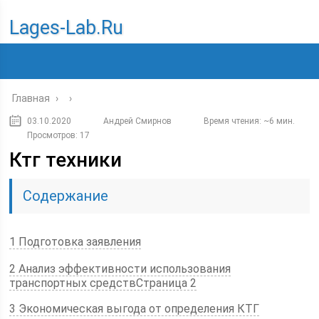
Lages-Lab.ru
Главная
›
›
03.10.2020
Андрей Смирнов
Время чтения: ~6 мин.
Просмотров: 17
Ктг техники
Содержание
1 Подготовка заявления
2 Анализ эффективности использования
транспортных средствСтраница 2
3 Экономическая выгода от определения КТГ