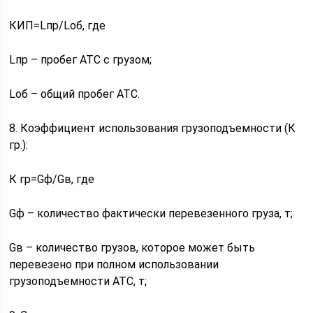
КИП=Lпр/Lоб, где
Lпр – пробег АТС с грузом;
Lоб – общий пробег АТС.
8. Коэффициент использования грузоподъемности (К
гр.):
К гр=Gф/Gв, где
Gф – количество фактически перевезенного груза, т;
Gв – количество грузов, которое может быть
перевезено при полном использовании
грузоподъемности АТС, т;