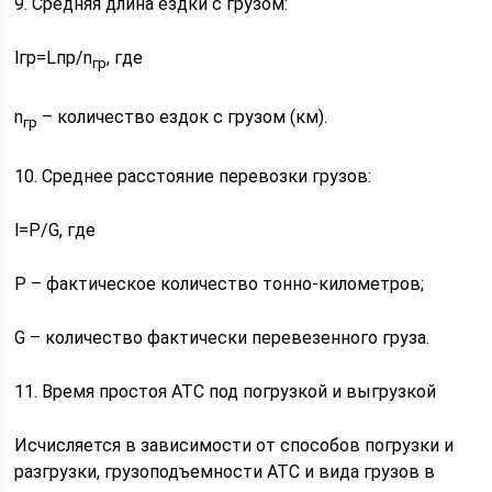
9. Средняя длина ездки с грузом:
lгр=Lпр/n
, где
гр
n
– количество ездок с грузом (км).
гр
10. Среднее расстояние перевозки грузов:
l=P/G, где
Р – фактическое количество тонно-километров;
G – количество фактически перевезенного груза.
11. Время простоя АТС под погрузкой и выгрузкой
Исчисляется в зависимости от способов погрузки и
разгрузки, грузоподъемности АТС и вида грузов в