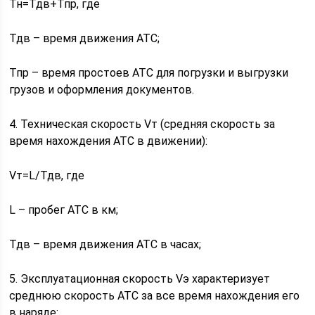
Тн=Тдв+Тпр, где
Тдв – время движения АТС;
Тпр – время простоев АТС для погрузки и выгрузки
грузов и оформления документов.
4. Техническая скорость Vт (средняя скорость за
время нахождения АТС в движении):
Vт=L/Тдв, где
L – пробег АТС в км;
Тдв – время движения АТС в часах;
5. Эксплуатационная скорость Vэ характеризует
среднюю скорость АТС за все время нахождения его
в наряде: