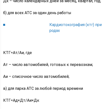
Дк – число календарных дней за месяц, квартал, год;
б) для всех АТС за один день работы
Кардиотокография (ктг) при
родах
КТГ=Ат/Аи, где
Ат – число автомобилей, готовых к перевозкам;
Аи – списочное число автомобилей;
в) для парка АТС за любой период времени
КТГ=Ад×Дт/Аи×Дк