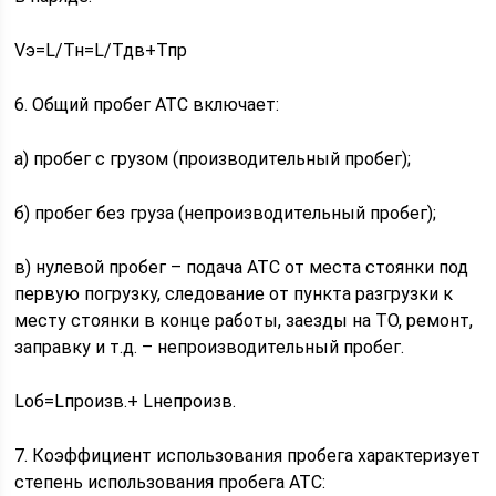
Vэ=L/Тн=L/Тдв+Тпр
6. Общий пробег АТС включает:
а) пробег с грузом (производительный пробег);
б) пробег без груза (непроизводительный пробег);
в) нулевой пробег – подача АТС от места стоянки под
первую погрузку, следование от пункта разгрузки к
месту стоянки в конце работы, заезды на ТО, ремонт,
заправку и т.д. – непроизводительный пробег.
Lоб=Lпроизв.+ Lнепроизв.
7. Коэффициент использования пробега характеризует
степень использования пробега АТС: