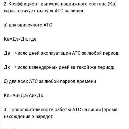
2. Коэффициент выпуска подвижного состава (Кв)
характеризует выпуск АТС на линию:
а) для одиночного АТС
Кв=Дэ/Дк, где
Дэ – число дней эксплуатации АТС за любой период;
Дк – число календарных дней за такой же период;
б) для всех АТС за любой период времени
Кв=Аи×Дэ/Аи×Дк
3. Продолжительность работы АТС на линии (время
нахождения в наряде):