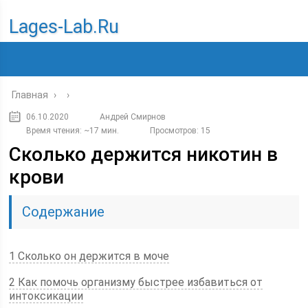
Lages-Lab.ru
Главная
›
›
06.10.2020
Андрей Смирнов
Время чтения: ~17 мин.
Просмотров: 15
Cколько держится никотин в
крови
Содержание
1 Сколько он держится в моче
2 Как помочь организму быстрее избавиться от
интоксикации