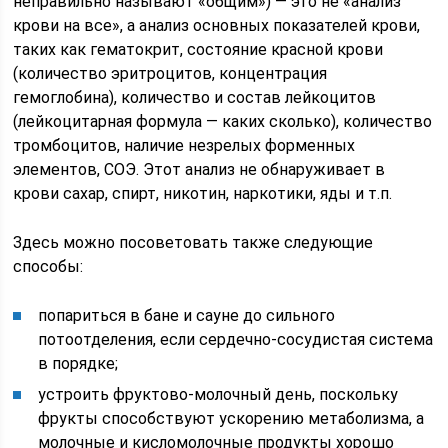
неправильно называют «общим») — это не «анализ
крови на все», а анализ основных показателей крови,
таких как гематокрит, состояние красной крови
(количество эритроцитов, концентрация
гемоглобина), количество и состав лейкоцитов
(лейкоцитарная формула — каких сколько), количество
тромбоцитов, наличие незрелых форменных
элементов, СОЭ. Этот анализ не обнаруживает в
крови сахар, спирт, никотин, наркотики, яды и т.п.
Здесь можно посоветовать также следующие
способы:
попариться в бане и сауне до сильного
потоотделения, если сердечно-сосудистая система
в порядке;
устроить фруктово-молочный день, поскольку
фрукты способствуют ускорению метаболизма, а
молочные и кисломолочные продукты хорошо