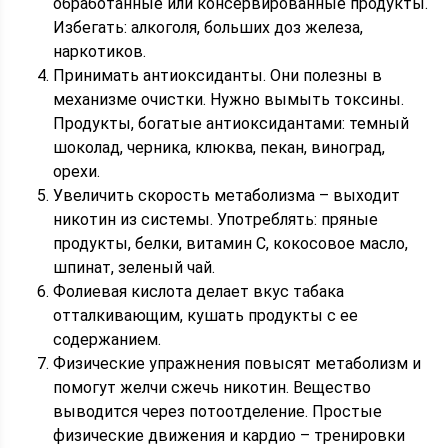
обработанные или консервированные продукты.
Избегать: алкоголя, больших доз железа,
наркотиков.
Принимать антиоксиданты. Они полезны в
механизме очистки. Нужно вымыть токсины.
Продукты, богатые антиоксидантами: темный
шоколад, черника, клюква, пекан, виноград,
орехи.
Увеличить скорость метаболизма – выходит
никотин из системы. Употреблять: пряные
продукты, белки, витамин С, кокосовое масло,
шпинат, зеленый чай.
Фолиевая кислота делает вкус табака
отталкивающим, кушать продукты с ее
содержанием.
Физические упражнения повысят метаболизм и
помогут желчи сжечь никотин. Вещество
выводится через потоотделение. Простые
физические движения и кардио – тренировки