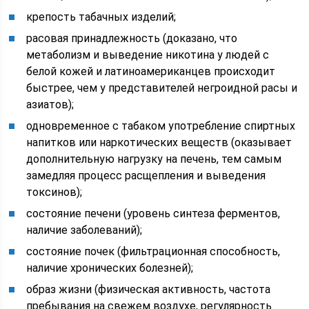
крепость табачных изделий;
расовая принадлежность (доказано, что
метаболизм и выведение никотина у людей с
белой кожей и латиноамериканцев происходит
быстрее, чем у представителей негроидной расы и
азиатов);
одновременное с табаком употребление спиртных
напитков или наркотических веществ (оказывает
дополнительную нагрузку на печень, тем самым
замедляя процесс расщепления и выведения
токсинов);
состояние печени (уровень синтеза ферментов,
наличие заболеваний);
состояние почек (фильтрационная способность,
наличие хронических болезней);
образ жизни (физическая активность, частота
пребывания на свежем воздухе, регулярность