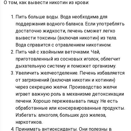
О том, как вывести никотин из крови:
Пить больше воды. Вода необходима для
поддержания водного баланса. Если употреблять
достаточно жидкости, печень сможет легко
вывести токсины (включая никотин) из тела.
Вода справится с отравлением никотином.
Пить чай с хвойными веточками. Чай,
приготовленный из сосновых иголок, облегчит
дыхательную систему и поможет организму.
Увеличить желчеотделение. Печень избавляется
от загрязнений (включая никотин и котинин)
через секрецию желчи. Производство желчи
играет важную роль в механизме детоксикации
печени. Хорошо пережевывать пищу. Не есть
обработанные или консервированные продукты.
Избегать: алкоголя, больших доз железа,
наркотиков.
Принимать антиоксиданты. Они полезны в