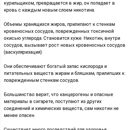
курильщиком, превращается в жир, он попадает в
кровь с каждым новым слоем никотина.
Объемы хранящихся жиров, прилипают к стенкам
кровеносных сосудов, поврежденных токсичной
окисью углерода. Становится хуже. Никотин, внутри
сосудов, вызывает рост новых кровеносных сосудов
(васкуляризация).
Они обеспечивают богатый запас кислорода и
питательных веществ жирам и бляшкам, прилипших к
поврежденным стенкам сосудов.
Большинство верит, что канцерогены и опасные
материалы в сигарете, поступают из других
соединений и химических веществ, сам никотин не
менее опасен.
Существует много последствий для здоровья