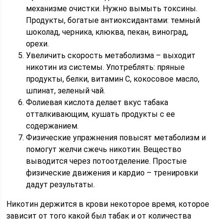
механизме очистки. Нужно вымыть токсины.
Продукты, богатые антиоксидантами: темный
шоколад, черника, клюква, пекан, виноград,
орехи.
Увеличить скорость метаболизма – выходит
никотин из системы. Употреблять: пряные
продукты, белки, витамин С, кокосовое масло,
шпинат, зеленый чай.
Фолиевая кислота делает вкус табака
отталкивающим, кушать продукты с ее
содержанием.
Физические упражнения повысят метаболизм и
помогут желчи сжечь никотин. Вещество
выводится через потоотделение. Простые
физические движения и кардио – тренировки
дадут результаты.
Никотин держится в крови некоторое время, которое
зависит от того какой был табак и от количества