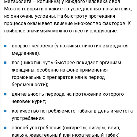
метаболита – котинина) у каждого человека своя.
Можно говорить о каких-то усредненных показателях,
но они очень условны. На быстроту протекания
процесса оказывает влияние множество факторов. К
наиболее значимым можно отнести следующие:
возраст человека (у пожилых никотин выводится
медленнее);
пол (никотин чуть быстрее покидает организм
женщины, особенно на фоне применения
гормональных препаратов или в период
беременности);
длительность периода, на протяжении которого
человек курит;
количество потребляемого табака в день и частота
употребления;
способ употребления (сигареты, сигары, вейп,
кальян, жевательный или нюхательный табак);