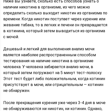
Ниже вы узнаете, сколько есть способов узнать о
наличии никотина в организме, из чего можно
определить сколько выходит никотин из организма по
времени. Когда никотин поступает через курение или
жевание табака, то в легких и печени он превращается
в котинина, который затем выводиться из организма
с мочой.
Дешевый и легкий для выполнения анализ мочи
является наиболее распространенным способом
тестирования на наличие никотина в организме
человека. У человека забирается анализ мочи, в
который затем погружают на 5 минут тест-полоску.
Этот тест будет либо положительным, когда котинин
присутствует в моче, или отрицательным — котинин
не обнаружен.
После прекращения курения уже через 3-4 дня в моче
не обнаруживаются ни никотин, ни котинин. Однако,