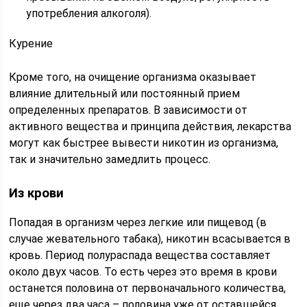
употребления алкоголя).
Курение
Кроме того, на очищение организма оказывает
влияние длительный или постоянный прием
определенных препаратов. В зависимости от
активного вещества и принципа действия, лекарства
могут как быстрее вывести никотин из организма,
так и значительно замедлить процесс.
Из крови
Попадая в организм через легкие или пищевод (в
случае жевательного табака), никотин всасывается в
кровь. Период полураспада вещества составляет
около двух часов. То есть через это время в крови
останется половина от первоначального количества,
еще через два часа – половина уже от оставшейся