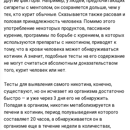
другие факторы. Например, у людей, предпочитающих
сигареты с ментолом, он сохраняется дольше, чем у
тех, кто курит обычные. Сказывается также расовая и
половая принадлежность человека. Помимо этого
употребление некоторых продуктов, пассивное
курение, программы по борьбе с курением, в которых
используются препараты с никотином, приводят к
тому, что в крови человека может обнаруживаться
котинин. А значит, подобные тесты на его содержание
не могут считаться абсолютным доказательством
того, курит человек или нет.
Тесты для выявления самого никотина, конечно,
существуют, но он исчезает из организма достаточно
быстро — и уже через 3 дня его не обнаружить.
Попадая в организм, никотин метаболизируется в
печени в котинин, период полувыведения которого
составляет 20 часов, а обнаруживается он в
организме еще в течение недели в количествах,