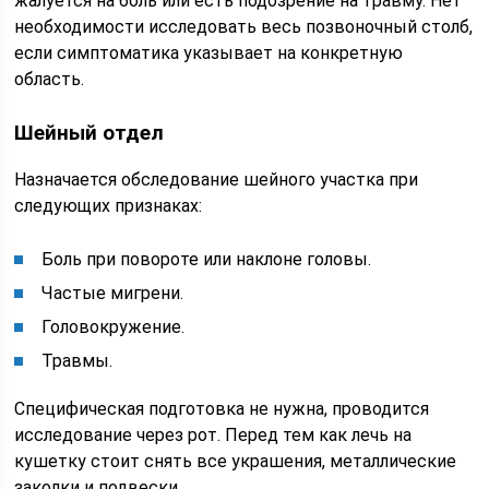
жалуется на боль или есть подозрение на травму. Нет
необходимости исследовать весь позвоночный столб,
если симптоматика указывает на конкретную
область.
Шейный отдел
Назначается обследование шейного участка при
следующих признаках:
Боль при повороте или наклоне головы.
Частые мигрени.
Головокружение.
Травмы.
Специфическая подготовка не нужна, проводится
исследование через рот. Перед тем как лечь на
кушетку стоит снять все украшения, металлические
заколки и подвески.