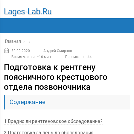
Lages-Lab.ru
Главная
›
›
30.09.2020
Андрей Смирнов
Время чтения: ~16 мин.
Просмотров: 44
Подготовка к рентгену
поясничного крестцового
отдела позвоночника
Содержание
1 Вредно ли рентгеновское обследование?
2 Подготовка за день до обследования