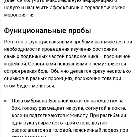
удается получить максимальную информацию о
недуге и назначить эффективные терапевтические
мероприятия.
Функциональные пробы
Рентген с функциональными пробами назначается при
необходимости проведения изучения состояния
самых подвижных частей позвоночника – поясничной
и шейной. Основными показаниями к нему является
острая резкая боль. Обычно делается сразу несколько
снимков в разных проекциях, положение тела при
этом будет меняться:
Поза эмбриона. Больной ложится на кушетку на
бок, голову размещает на руке, согнутой в локте,
колени подтягиваются к животу. При разгибании
одна рука упирается в край стола, другая
располагается за головой, поясничный лордоз при