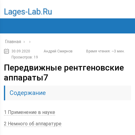
Lages-Lab.ru
Главная
›
›
30.09.2020
Андрей Смирнов
Время чтения: ~3 мин.
Просмотров: 19
Передвижные рентгеновские
аппараты7
Содержание
1 Применение в науке
2 Немного об аппаратуре