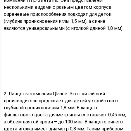
компании HTL-Strefa Inc. Они представлены
несколькими видами с разным цветом корпуса –
сиреневые приспособления подходят для деток
(глубина проникновения иглы 1,5 мм), а синие
являются универсальными (с иголкой длиной 1,8 мм).
2. Ланцеты компании Qlance. Этот китайский
производитель предлагает для детей устройства с
глубиной проникновения 1,8 мм. В ланцете
фиолетового цвета диаметр иглы составляет 0,45 мм,
а объем взятой крови – до 100 мкл. В ланцете синего
цвета иголка имеет диаметр 0,8 мм. Таким прибором