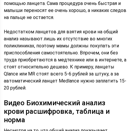
помощью ланцета. Сама процедура очень быстрая и
малыши переносят ее очень хорошо, а никаких следов
на пальце не остается.
Недостатком ланцетов для взятия крови на общий
анализ называют лишь их отсутствие во многих
поликлиниках, поэтому мамы должны покупать эти
приспособления самостоятельно. Впрочем, они без
труда приобретаются в медтехнике или в интернете, а
стоят относительно дешево. К примеру, ланцеты
Qlance или MR стоят всего 5-6 рублей за штуку, а за
автоматический ланцет Medlance нужно заплатить 15-
20 рублей.
Видео Биохимический анализ
крови расшифровка, таблица и
норма
Несмотря на то, что общий анализ показывает