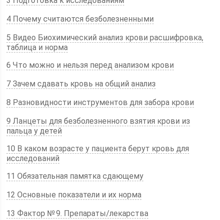
3 Подготовка к исследованиям
4 Почему считаются безболезненными
5 Видео Биохимический анализ крови расшифровка,
таблица и норма
6 Что можно и нельзя перед анализом крови
7 Зачем сдавать кровь на общий анализ
8 Разновидности инструментов для забора крови
9 Ланцеты для безболезненного взятия крови из
пальца у детей
10 В каком возрасте у пациента берут кровь для
исследований
11 Обязательная памятка сдающему
12 Основные показатели и их норма
13 Фактор № 9. Препараты/лекарства