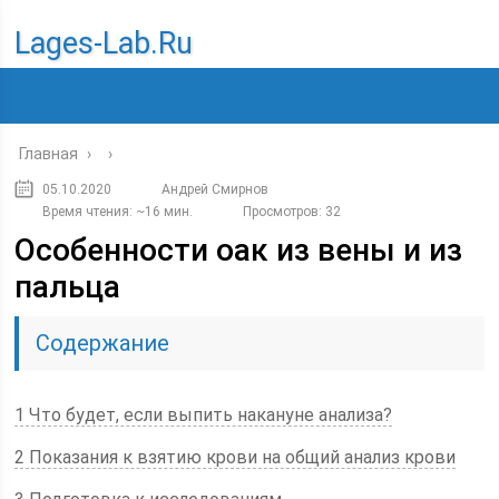
Lages-Lab.ru
Главная
›
›
05.10.2020
Андрей Смирнов
Время чтения: ~16 мин.
Просмотров: 32
Особенности оак из вены и из
пальца
Содержание
1 Что будет, если выпить накануне анализа?
2 Показания к взятию крови на общий анализ крови