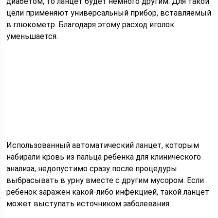
диабетом, то ланцет будет немного другим. Для такой
цели применяют универсальный прибор, вставляемый
в глюкометр. Благодаря этому расход иголок
уменьшается.
Использованный автоматический ланцет, которым
набирали кровь из пальца ребенка для клинического
анализа, недопустимо сразу после процедуры
выбрасывать в урну вместе с другим мусором. Если
ребенок заражен какой-либо инфекцией, такой ланцет
может выступать источником заболевания.