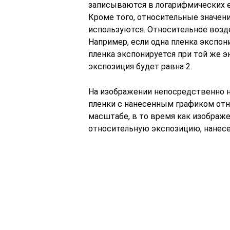
записываются в логарифмических ед
Кроме того, относительные значени
используются. Относительное возд
Например, если одна пленка экспони
пленка экспонируется при той же э
экспозиция будет равна 2.
На изображении непосредственно 
пленки с нанесенным графиком отн
масштабе, в то время как изображ
относительную экспозицию, нанес