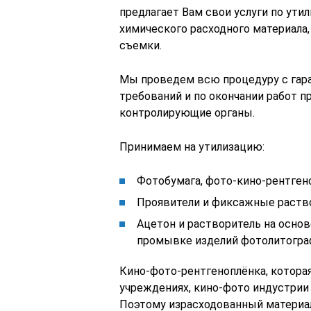
предлагает Вам свои услуги по ути
химического расходного материала,
съемки.
Мы проведем всю процедуру с га
требований и по окончании работ 
контролирующие органы.
Принимаем на утилизацию:
Фотобумага, фото-кино-рентгено
Проявители и фиксажные раств
Ацетон и растворитель на осно
промывке изделий фотолитогра
Кино-фото-рентгеноплёнка, котора
учреждениях, кино-фото индустрии
Поэтому израсходованный материал