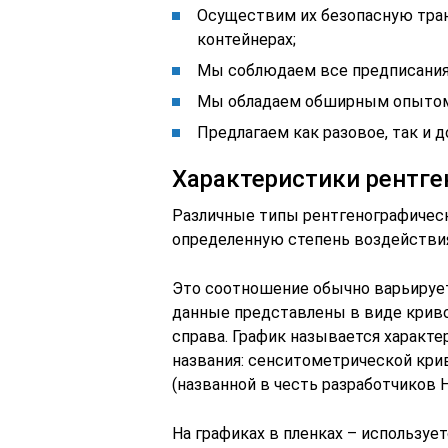
Осуществим их безопасную тра
контейнерах;
Мы соблюдаем все предписания
Мы обладаем обширным опытом 
Предлагаем как разовое, так и 
Характеристики рентге
Различные типы рентгенографическ
определенную степень воздействи
Это соотношение обычно варьирует
данные представлены в виде кривой
справа. График называется характ
названия: сенситометрической крив
(названной в честь разработчиков Hurt
На графиках в пленках – используе