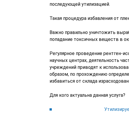
последующей утилизацией.
Такая процедура избавления от пле
Важно правильно уничтожить выраб
попадание токсичных веществ в 
Регулярное проведение рентген-ис
научных центрах, деятельность ча
учреждений приводят к использова
образом, по прохождению определе
избавиться от склада израсходова
Для кого актуальна данная услуга?
Утилизиру