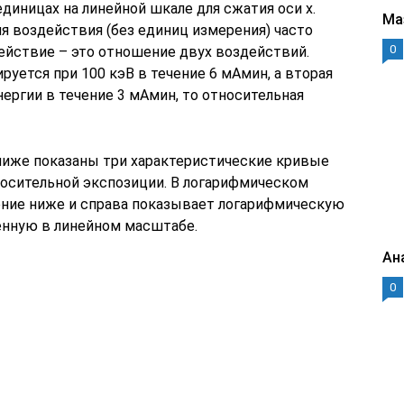
иницах на линейной шкале для сжатия оси x.
Ма
я воздействия (без единиц измерения) часто
0
ействие – это отношение двух воздействий.
руется при 100 кэВ в течение 6 мАмин, а вторая
нергии в течение 3 мАмин, то относительная
ниже показаны три характеристические кривые
осительной экспозиции. В логарифмическом
ение ниже и справа показывает логарифмическую
енную в линейном масштабе.
Ан
0