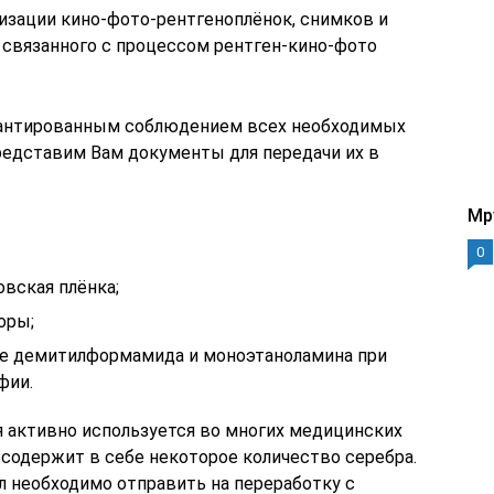
лизации кино-фото-рентгеноплёнок, снимков и
 связанного с процессом рентген-кино-фото
рантированным соблюдением всех необходимых
представим Вам документы для передачи их в
Mp
0
вская плёнка;
оры;
ве демитилформамида и моноэтаноламина при
фии.
я активно используется во многих медицинских
 содержит в себе некоторое количество серебра.
 необходимо отправить на переработку с