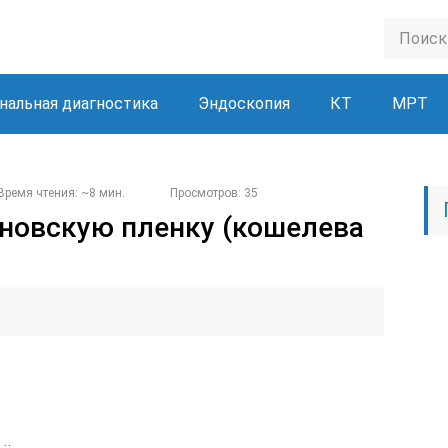
нальная диагностика
Эндоскопия
КТ
МРТ
Время чтения: ~8 мин.
Просмотров: 35
новскую пленку (кошелева